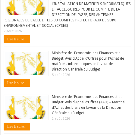
L’INSTALLATION DE MATERIELS INFORMATIQUES
ET ACCESSOIRES POUR LE COMPTE DE LA
DIRECTION DE L’AGEE, DES ANTENNES
REGIONALES DE L’AGEE ET LES 33 COMITES PREFECTORAUX DE SUIVI
ENVIRONNEMENTAL ET SOCIAL (CPSES)
7 août 2026
Lire la suite...
Ministère de l’Economie, des Finances et du
Budget: Avis d’Appel d’Offres pour l’Achat de
matériels informatiques en faveur de la
Direction Générale du Budget
5 août 2026
Lire la suite...
Ministère de l’Economie, des Finances et du
Budget: Avis d’Appel d’Offres (AAO) – Marché
d’Achat des biens en faveur de la Direction
Générale du Budget
2 août 2026
Lire la suite...