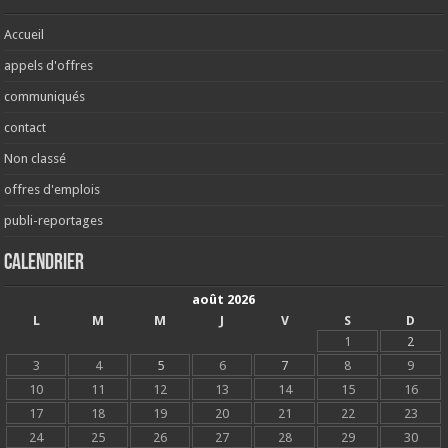
Accueil
appels d'offres
communiqués
contact
Non classé
offres d'emplois
publi-reportages
Calendrier
août 2026
L
M
M
J
V
S
D
1
2
3
4
5
6
7
8
9
10
11
12
13
14
15
16
17
18
19
20
21
22
23
24
25
26
27
28
29
30