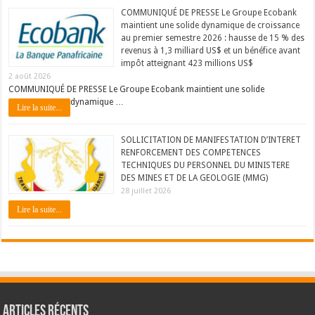
COMMUNIQUÉ DE PRESSE Le Groupe Ecobank
maintient une solide dynamique de croissance
au premier semestre 2026 : hausse de 15 % des
revenus à 1,3 milliard US$ et un bénéfice avant
impôt atteignant 423 millions US$
2 août 2026
COMMUNIQUÉ DE PRESSE Le Groupe Ecobank maintient une solide
dynamique …
Lire la suite...
SOLLICITATION DE MANIFESTATION D’INTERET
RENFORCEMENT DES COMPETENCES
TECHNIQUES DU PERSONNEL DU MINISTERE
DES MINES ET DE LA GEOLOGIE (MMG)
28 juillet 2026
Lire la suite...
Articles récents