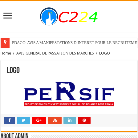
PDACG: AVIS A MANIFESTATIONS D’INTERET POUR LE RECRUTEM
Home
/
AVIS GENERAL DE PASSATION DES MARCHES
/
LOGO
LOGO
About admin