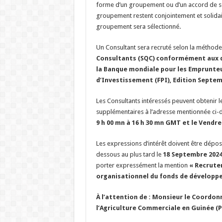
forme d’un groupement ou d’un accord de so
groupement restent conjointement et solidai
groupement sera sélectionné.
Un Consultant sera recruté selon la méthod
Consultants (SQC) conformément aux d
la Banque mondiale pour les Emprunteu
d’Investissement (FPI), Edition Septem
Les Consultants intéressés peuvent obtenir 
supplémentaires à l’adresse mentionnée ci-
9 h 00 mn à 16 h 30 mn GMT et le Vendre
Les expressions d’intérêt doivent être dépos
dessous au plus tard le
18 Septembre 2024
porter expressément la mention
« Recrutem
organisationnel du fonds de développe
À l’attention de : Monsieur le Coordo
l’Agriculture Commerciale en Guinée (