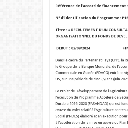
Référence de l’accord de financement : 
N° d’Identification du Programme : P1
Titre :
« RECRUTEMENT D’UN CONSULTAN
ORGANISATIONNEL DU FONDS DE DEVEL
DEBUT : 02/09/2024 FIN : 1
Dans le cadre du Partenariat Pays (CPP), la 
le Groupe de la Banque Mondiale, de l’acco
Commerciale en Guinée (PDACG) entré en vigu
US, sur une période de cinq (5) ans (juin 2021
Le Projet de Développement de l’Agriculture
l’exécution du Programme Accéléré de Sécuri
Durable 2016-2020 (PASANDAD) qui est l’une
œuvre du volet relatif à l’Agriculture cont
Social (PNDES) élaboré et en exécution pour
à l’accélération de la mise en œuvre du Plan 