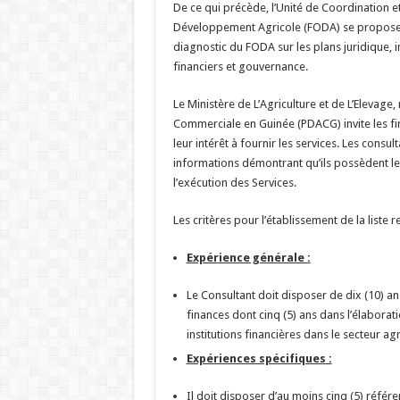
De ce qui précède, l’Unité de Coordination e
Développement Agricole (FODA) se propose d
diagnostic du FODA sur les plans juridique, 
financiers et gouvernance.
Le Ministère de L’Agriculture et de L’Elevage
Commerciale en Guinée (PDACG) invite les fi
leur intérêt à fournir les services. Les consu
informations démontrant qu’ils possèdent le
l’exécution des Services.
Les critères pour l’établissement de la liste re
Expérience générale :
Le Consultant doit disposer de dix (10) a
finances dont cinq (5) ans dans l’élabora
institutions financières dans le secteur agr
Expériences spécifiques :
Il doit disposer d’au moins cinq (5) réfé