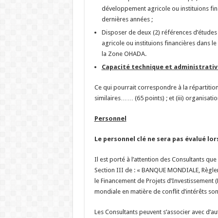
développement agricole ou instituions fina
dernières années ;
Disposer de deux (2) références d’étude
agricole ou instituions financières dans l
la Zone OHADA.
Capacité technique et administrativ
Ce qui pourrait correspondre à la répartition
similaires…… (65 points) ; et (iii) organisati
Personnel
Le personnel clé ne sera pas évalué lors
Il est porté à l’attention des Consultants que
Section III de : « BANQUE MONDIALE, Règlem
le Financement de Projets d’Investissement (
mondiale en matière de conflit d’intérêts son
Les Consultants peuvent s’associer avec d’au