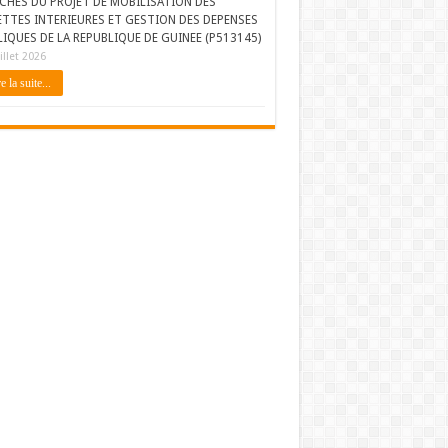
CHES DU PROJET DE MOBILISATION DES
ETTES INTERIEURES ET GESTION DES DEPENSES
IQUES DE LA REPUBLIQUE DE GUINEE (P513145)
illet 2026
e la suite...