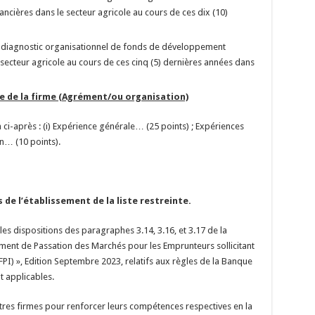
ncières dans le secteur agricole au cours de ces dix (10)
s diagnostic organisationnel de fonds de développement
e secteur agricole au cours de ces cinq (5) dernières années dans
e de la firme (Agrément/ou organisation)
 ci-après : (i) Expérience générale… (25 points) ; Expériences
on… (10 points).
 de l’établissement de la liste restreinte.
 les dispositions des paragraphes 3.14, 3.16, et 3.17 de la
ent de Passation des Marchés pour les Emprunteurs sollicitant
FPI)
», Edition Septembre 2023, relatifs aux règles de la Banque
t applicables.
tres firmes pour renforcer leurs compétences respectives en la