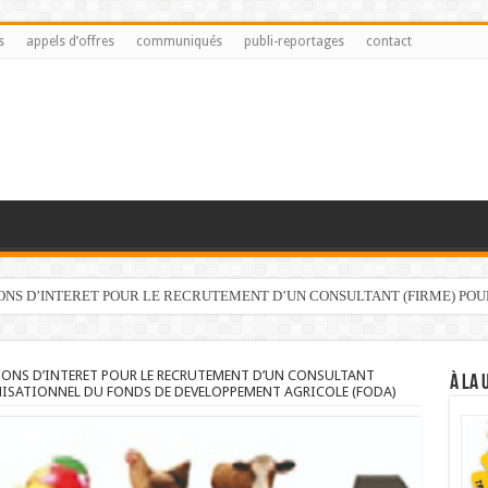
s
appels d’offres
communiqués
publi-reportages
contact
IONS D’INTERET POUR LE RECRUTEMENT D’UN CONSULTANT (FIRME) PO
IONS D’INTERET POUR LE RECRUTEMENT D’UN CONSULTANT
À LA 
NISATIONNEL DU FONDS DE DEVELOPPEMENT AGRICOLE (FODA)