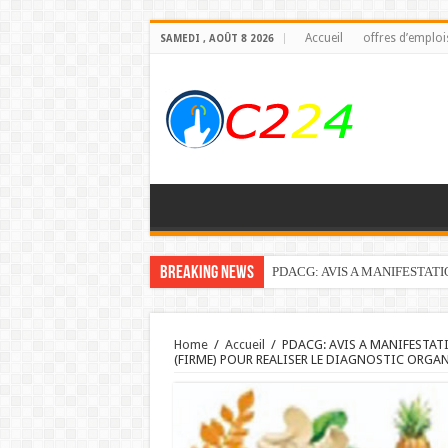
Accueil
offres d’emploi
SAMEDI , AOÛT 8 2026
Breaking News
PDACG: AVIS A MANIFESTAT
Home
/
Accueil
/
PDACG: AVIS A MANIFESTAT
(FIRME) POUR REALISER LE DIAGNOSTIC ORGA