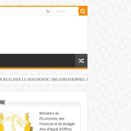
UR REALISER LE DIAGNOSTIC ORGANISATIONNEL DU FONDS DE DEVELOP
UNE
Ministère de
l’Economie, des
Finances et du Budget:
Avis d’Appel d’Offres