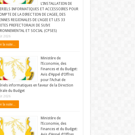
L’INSTALLATION DE
ERIELS INFORMATIQUES ET ACCESSOIRES POUR
OMPTE DE LA DIRECTION DE L’AGEE, DES
NNES REGIONALES DE L’AGEE ET LES 33
ITES PREFECTORAUX DE SUIVI
IRONNEMENTAL ET SOCIAL (CPSES)
ût 2026
e la suite...
Ministère de
l’Economie, des
Finances et du Budget:
Avis d’Appel d’Offres
pour l’Achat de
riels informatiques en faveur de la Direction
rale du Budget
ût 2026
e la suite...
Ministère de
l’Economie, des
Finances et du Budget:
Avis d’Appel d’Offres