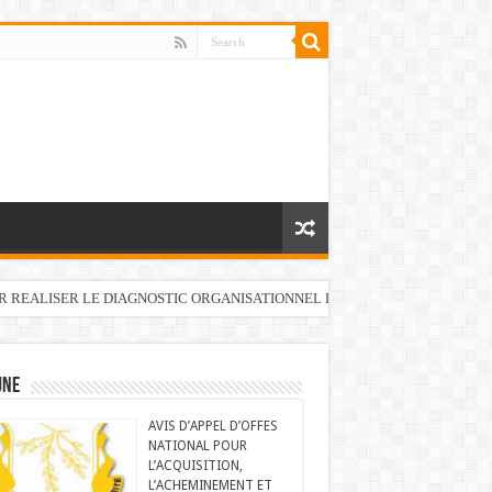
UR REALISER LE DIAGNOSTIC ORGANISATIONNEL DU FONDS DE DEVELOP
UNE
AVIS D’APPEL D’OFFES
NATIONAL POUR
L’ACQUISITION,
L’ACHEMINEMENT ET