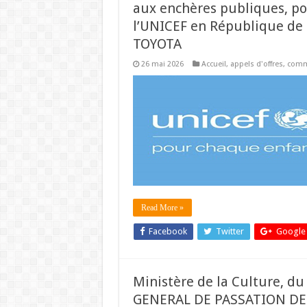
aux enchères publiques, po
l’UNICEF en République de 
TOYOTA
26 mai 2026
Accueil
,
appels d'offres
,
comm
Read More »
Facebook
Twitter
Google
Ministère de la Culture, du 
GENERAL DE PASSATION DE