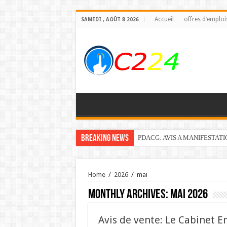
Accueil
offres d’emploi
SAMEDI , AOÛT 8 2026
Breaking News
PDACG: AVIS A MANIFESTAT
Home
/
2026
/
mai
Monthly Archives:
mai 2026
Avis de vente: Le Cabinet E