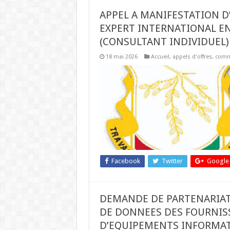
APPEL A MANIFESTATION D
EXPERT INTERNATIONAL EN
(CONSULTANT INDIVIDUEL)
18 mai 2026
Accueil
,
appels d'offres
,
comm
Facebook
Twitter
Google
DEMANDE DE PARTENARIATS
DE DONNEES DES FOURNISS
D’EQUIPEMENTS INFORMATI