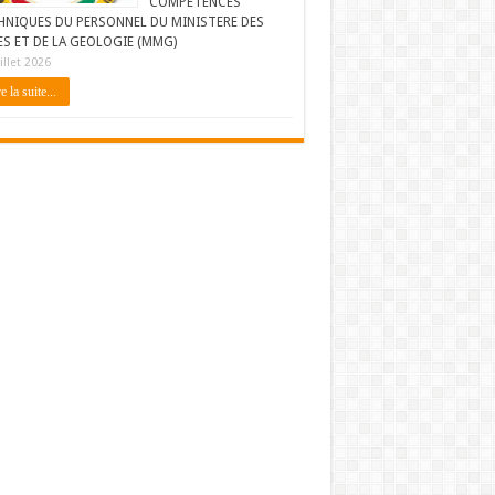
COMPETENCES
HNIQUES DU PERSONNEL DU MINISTERE DES
ES ET DE LA GEOLOGIE (MMG)
illet 2026
e la suite...