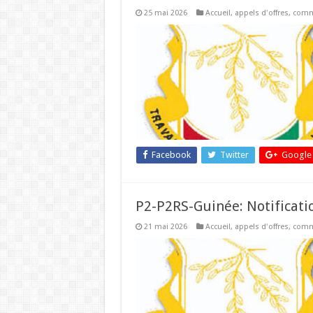
25 mai 2026
Accueil
,
appels d'offres
,
comm
Facebook
Twitter
Google
P2-P2RS-Guinée: Notificati
21 mai 2026
Accueil
,
appels d'offres
,
comm