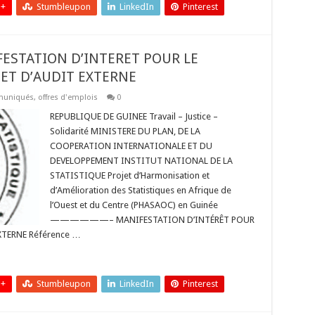
 +
Stumbleupon
LinkedIn
Pinterest
FESTATION D’INTERET POUR LE
ET D’AUDIT EXTERNE
uniqués
,
offres d'emplois
0
REPUBLIQUE DE GUINEE Travail – Justice –
Solidarité MINISTERE DU PLAN, DE LA
COOPERATION INTERNATIONALE ET DU
DEVELOPPEMENT INSTITUT NATIONAL DE LA
STATISTIQUE Projet d’Harmonisation et
d’Amélioration des Statistiques en Afrique de
l’Ouest et du Centre (PHASAOC) en Guinée
——————– MANIFESTATION D’INTÉRÊT POUR
XTERNE Référence …
 +
Stumbleupon
LinkedIn
Pinterest