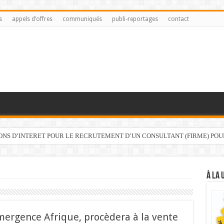
s
appels d’offres
communiqués
publi-reportages
contact
IONS D’INTERET POUR LE RECRUTEMENT D’UN CONSULTANT (FIRME) PO
À LA 
mergence Afrique, procèdera à la vente