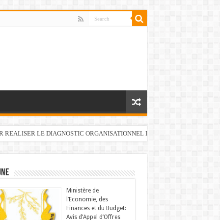
UR REALISER LE DIAGNOSTIC ORGANISATIONNEL DU FONDS DE DEVELOP
UNE
Ministère de
l’Economie, des
Finances et du Budget:
Avis d’Appel d’Offres