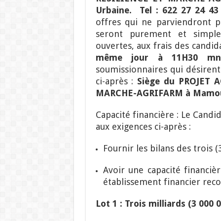
Urbaine. Tel : 622 27 24 4
offres qui ne parviendront p
seront purement et simple
ouvertes, aux frais des candi
même jour à 11H30 
soumissionnaires qui désirent 
ci-après :
Siège du PROJET 
MARCHE-AGRIFARM à Mamou s
Capacité financière : Le Candida
aux exigences ci-après :
Fournir les bilans des trois (
Avoir une capacité financièr
établissement financier rec
Lot 1 : Trois milliards (3 000