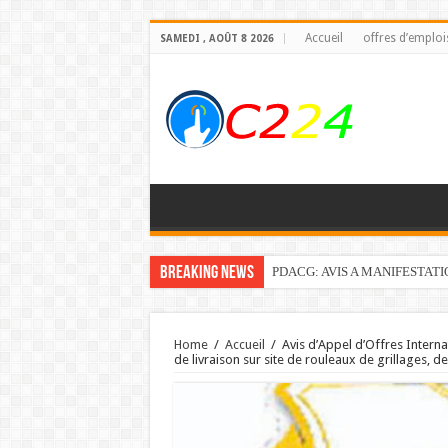
Accueil
offres d’emploi
SAMEDI , AOÛT 8 2026
Breaking News
PDACG: AVIS A MANIFESTAT
Home
/
Accueil
/
Avis d’Appel d’Offres Inter
de livraison sur site de rouleaux de grillages, de 