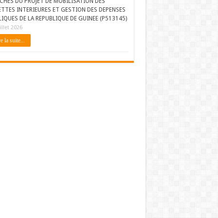
CHES DU PROJET DE MOBILISATION DES
ETTES INTERIEURES ET GESTION DES DEPENSES
IQUES DE LA REPUBLIQUE DE GUINEE (P513145)
illet 2026
e la suite...