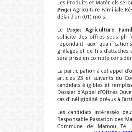
Les Produits et Matériels sero
Agriculture Familiale R
Projet
délai d’un (01) mois.
Le
Agriculture Fami
Projet
sollicite des offres sous pli
répondant aux qualification
grillages et de fils d’attache
sera prise en compte considér
La participation à cet appel d’
articles 23 et suivants du C
candidats éligibles et remplis
Dossier d’Appel d’Offres Ouve
cas d’inéligibilité prévus à l’art
Les candidats intéressés pe
Responsable Passation des Ma
Commune de Mamou Tél :