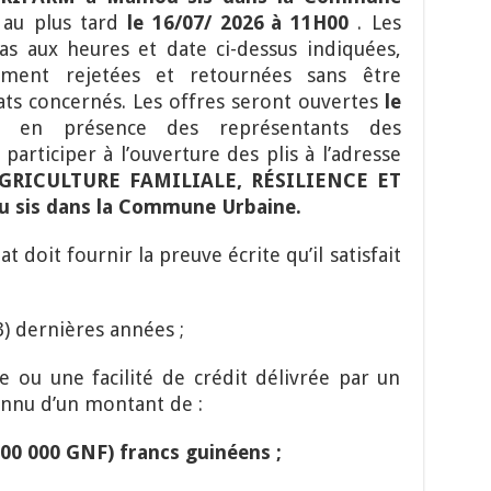
3
au plus tard
le 16/07/ 2026
à 11H00
. Les
as aux heures et date ci-dessus indiquées,
ment rejetées et retournées sans être
dats concernés. Les offres seront ouvertes
le
mn
en présence des représentants des
participer à l’ouverture des plis à l’adresse
AGRICULTURE FAMILIALE, RÉSILIENCE ET
is dans la Commune Urbaine.
t doit fournir la preuve écrite qu’il satisfait
3) dernières années ;
e ou une facilité de crédit délivrée par un
onnu d’un montant de :
 000 000 GNF) francs guinéens ;