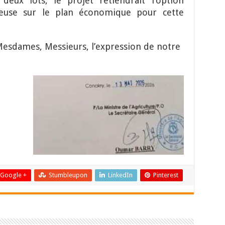
deux lots, le projet retiendrait l’option
geuse sur le plan économique pour cette
Mesdames, Messieurs, l’expression de notre
Google +
Stumbleupon
LinkedIn
Pinterest