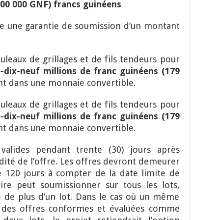
0 000 000 GNF) francs guinéens
re
une garantie de soumission
d’un montant
uleaux de grillages et de fils tendeurs pour
-dix-neuf millions de franc guinéens (179
nt dans une monnaie convertible.
uleaux de grillages et de fils tendeurs pour
-dix-neuf millions de franc guinéens (179
nt dans une monnaie convertible.
valides pendant trente (30) jours après
idité de l’offre. Les offres devront demeurer
 120 jours à compter de la date limite de
re peut soumissionner sur tous les lots,
e de plus d’un lot. Dans le cas où un même
t des offres conformes et évaluées comme