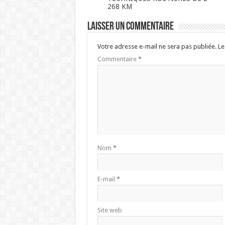
268 KM
Laisser un commentaire
Votre adresse e-mail ne sera pas publiée.
Le
Commentaire
*
Nom
*
E-mail
*
Site web