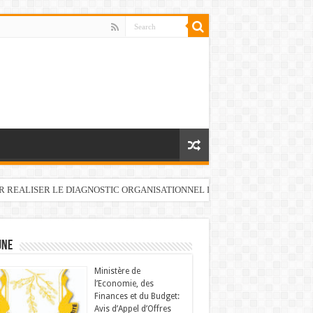
UR REALISER LE DIAGNOSTIC ORGANISATIONNEL DU FONDS DE DEVELOP
UNE
Ministère de
l’Economie, des
Finances et du Budget:
Avis d’Appel d’Offres