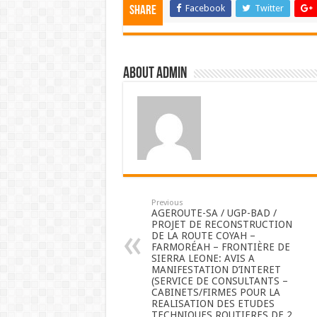
Facebook
Twitter
Share
About admin
Previous
AGEROUTE-SA / UGP-BAD /
PROJET DE RECONSTRUCTION
DE LA ROUTE COYAH –
FARMORÉAH – FRONTIÈRE DE
SIERRA LEONE: AVIS A
MANIFESTATION D’INTERET
(SERVICE DE CONSULTANTS –
CABINETS/FIRMES POUR LA
REALISATION DES ETUDES
TECHNIQUES ROUTIERES DE 2