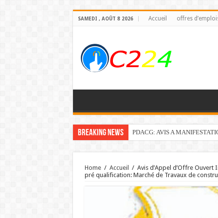
Accueil
offres d’emploi
SAMEDI , AOÛT 8 2026
Breaking News
PDACG: AVIS A MANIFESTAT
Home
/
Accueil
/
Avis d’Appel d’Offre Ouvert I
pré qualification: Marché de Travaux de construct