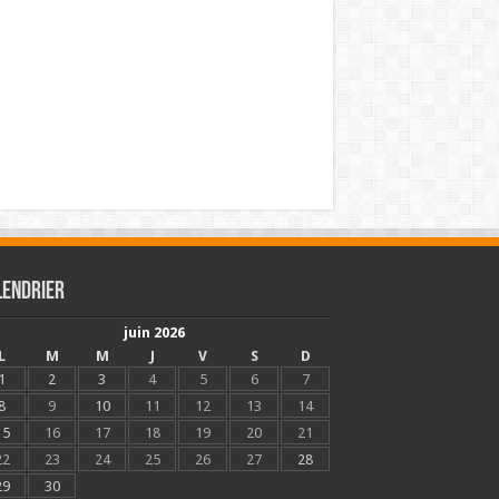
lendrier
juin 2026
L
M
M
J
V
S
D
1
2
3
4
5
6
7
8
9
10
11
12
13
14
15
16
17
18
19
20
21
22
23
24
25
26
27
28
29
30