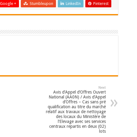
Google +
Stumbleupon
LinkedIn
Pinterest
Next
Avis d’Appel d’Offres Ouvert
National (AA0N) / Avis d’Appel
d’Offres – Cas sans pré
qualification au titre du marché
relatif aux travaux de nettoyage
des locaux du Ministère de
l’Elevage avec ses services
centraux repartis en deux (02)
lots