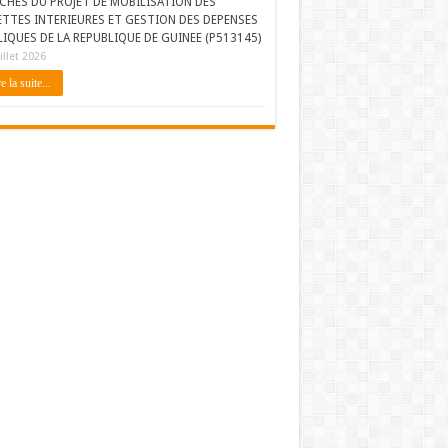
CHES DU PROJET DE MOBILISATION DES
ETTES INTERIEURES ET GESTION DES DEPENSES
IQUES DE LA REPUBLIQUE DE GUINEE (P513145)
illet 2026
e la suite...