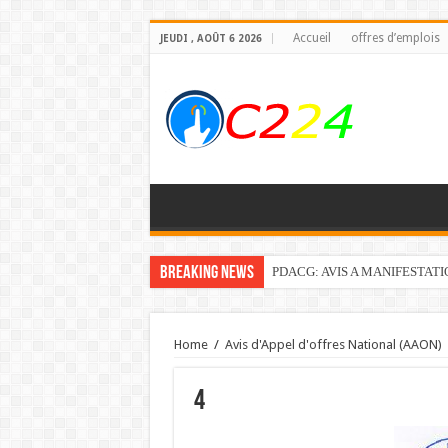
Accueil
offres d’emplois
JEUDI , AOÛT 6 2026
Breaking News
PDACG: AVIS A MANIFESTAT
Home
/
Avis d'Appel d'offres National (AAON)
4