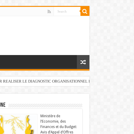
UR REALISER LE DIAGNOSTIC ORGANISATIONNEL DU FONDS DE DEVELOP
UNE
Ministère de
l’Economie, des
Finances et du Budget:
Avis d’Appel d’Offres