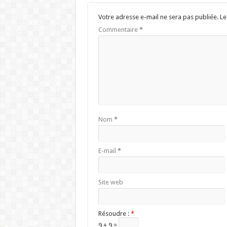
Votre adresse e-mail ne sera pas publiée.
Le
Commentaire
*
Nom
*
E-mail
*
Site web
Résoudre :
*
9 + 9 =