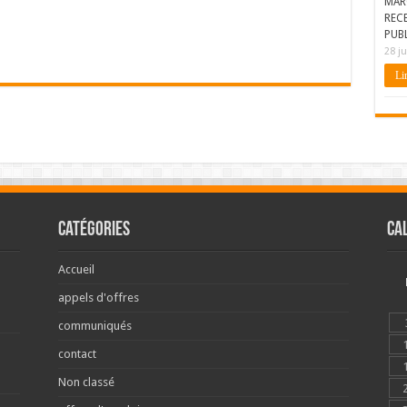
MAR
REC
PUBL
28 ju
Lir
Catégories
Ca
Accueil
appels d'offres
communiqués
contact
Non classé