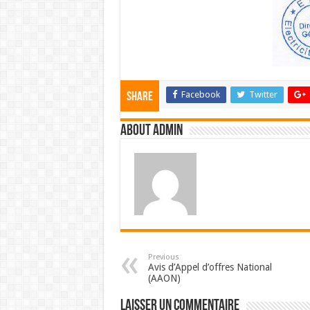
Facebook
Twitter
Share
About admin
Previous
Avis d’Appel d’offres National
(AAON)
Laisser un commentaire