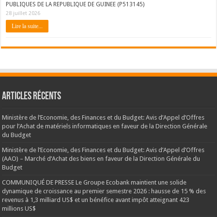
PUBLIQUES DE LA REPUBLIQUE DE GUINEE (P513145)
28 juillet 2026
Lire la suite...
Articles récents
Ministère de l’Economie, des Finances et du Budget: Avis d’Appel d’Offres
pour l’Achat de matériels informatiques en faveur de la Direction Générale
du Budget
Ministère de l’Economie, des Finances et du Budget: Avis d’Appel d’Offres
(AAO) – Marché d’Achat des biens en faveur de la Direction Générale du
Budget
COMMUNIQUÉ DE PRESSE Le Groupe Ecobank maintient une solide
dynamique de croissance au premier semestre 2026 : hausse de 15 % des
revenus à 1,3 milliard US$ et un bénéfice avant impôt atteignant 423
millions US$