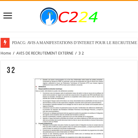
PDACG: AVIS A MANIFESTATIONS D’INTERET POUR LE RECRUTEM
Home
/
AVIS DE RECRUTEMENT EXTERNE
/
3 2
3 2