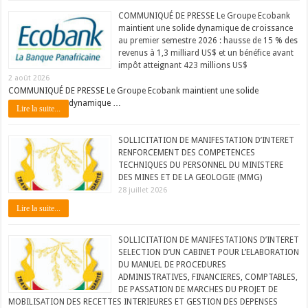
COMMUNIQUÉ DE PRESSE Le Groupe Ecobank
maintient une solide dynamique de croissance
au premier semestre 2026 : hausse de 15 % des
revenus à 1,3 milliard US$ et un bénéfice avant
impôt atteignant 423 millions US$
2 août 2026
COMMUNIQUÉ DE PRESSE Le Groupe Ecobank maintient une solide
dynamique …
Lire la suite...
SOLLICITATION DE MANIFESTATION D’INTERET
RENFORCEMENT DES COMPETENCES
TECHNIQUES DU PERSONNEL DU MINISTERE
DES MINES ET DE LA GEOLOGIE (MMG)
28 juillet 2026
Lire la suite...
SOLLICITATION DE MANIFESTATIONS D’INTERET
SELECTION D’UN CABINET POUR L’ELABORATION
DU MANUEL DE PROCEDURES
ADMINISTRATIVES, FINANCIERES, COMPTABLES,
DE PASSATION DE MARCHES DU PROJET DE
MOBILISATION DES RECETTES INTERIEURES ET GESTION DES DEPENSES