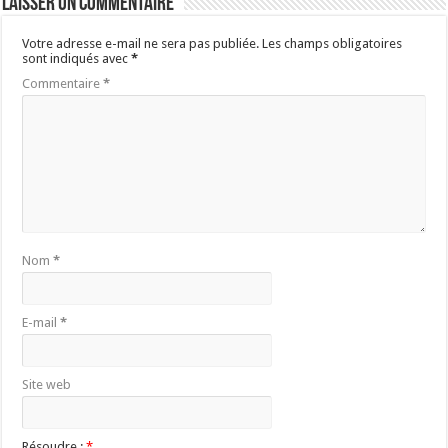
Laisser un commentaire
Votre adresse e-mail ne sera pas publiée.
Les champs obligatoires
sont indiqués avec
*
Commentaire
*
Nom
*
E-mail
*
Site web
Résoudre :
*