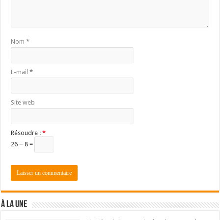
Nom
*
E-mail
*
Site web
Résoudre :
*
26 − 8 =
À LA UNE