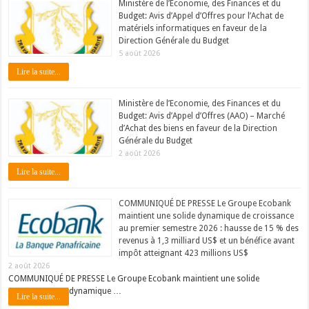
Ministère de l’Economie, des Finances et du
Budget: Avis d’Appel d’Offres pour l’Achat de
matériels informatiques en faveur de la
Direction Générale du Budget
5 août 2026
Lire la suite...
Ministère de l’Economie, des Finances et du
Budget: Avis d’Appel d’Offres (AAO) – Marché
d’Achat des biens en faveur de la Direction
Générale du Budget
2 août 2026
Lire la suite...
COMMUNIQUÉ DE PRESSE Le Groupe Ecobank
maintient une solide dynamique de croissance
au premier semestre 2026 : hausse de 15 % des
revenus à 1,3 milliard US$ et un bénéfice avant
impôt atteignant 423 millions US$
2 août 2026
COMMUNIQUÉ DE PRESSE Le Groupe Ecobank maintient une solide
dynamique …
Lire la suite...