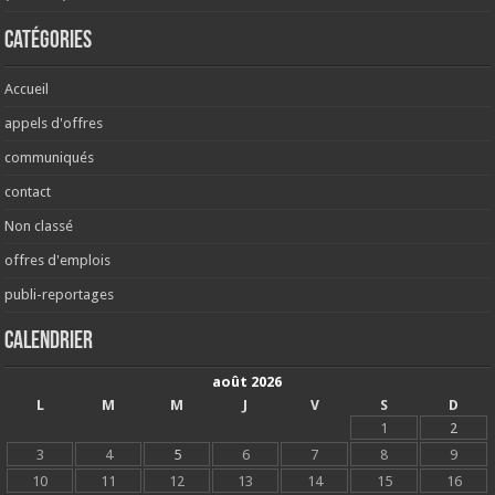
Catégories
Accueil
appels d'offres
communiqués
contact
Non classé
offres d'emplois
publi-reportages
Calendrier
août 2026
L
M
M
J
V
S
D
1
2
3
4
5
6
7
8
9
10
11
12
13
14
15
16