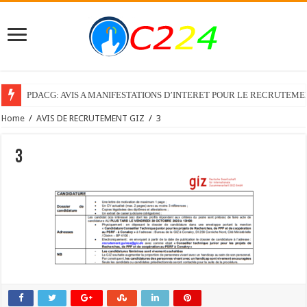
PDACG: AVIS A MANIFESTATIONS D’INTERET POUR LE RECRUTEM
Home
/
AVIS DE RECRUTEMENT GIZ
/
3
3