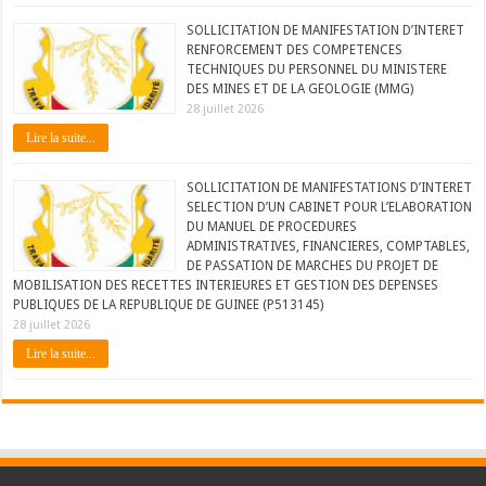
SOLLICITATION DE MANIFESTATION D’INTERET
RENFORCEMENT DES COMPETENCES
TECHNIQUES DU PERSONNEL DU MINISTERE
DES MINES ET DE LA GEOLOGIE (MMG)
28 juillet 2026
Lire la suite...
SOLLICITATION DE MANIFESTATIONS D’INTERET
SELECTION D’UN CABINET POUR L’ELABORATION
DU MANUEL DE PROCEDURES
ADMINISTRATIVES, FINANCIERES, COMPTABLES,
DE PASSATION DE MARCHES DU PROJET DE
MOBILISATION DES RECETTES INTERIEURES ET GESTION DES DEPENSES
PUBLIQUES DE LA REPUBLIQUE DE GUINEE (P513145)
28 juillet 2026
Lire la suite...