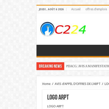
Accueil
offres d’emplois
JEUDI , AOÛT 6 2026
Breaking News
PDACG: AVIS A MANIFESTAT
Home
/
AVIS d’APPEL D’OFFRES DE L'ARPT
/
LO
LOGO ARPT
LOGO ARPT