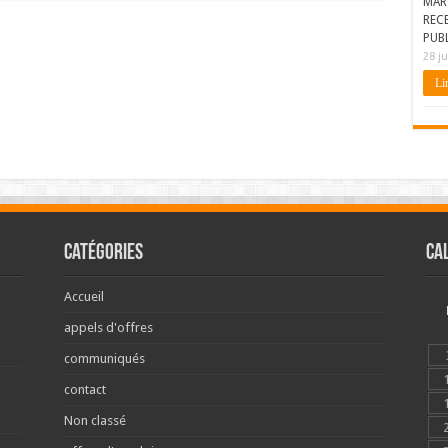
MAR
REC
PUBL
28 ju
Lir
Catégories
Ca
Accueil
appels d'offres
communiqués
contact
Non classé