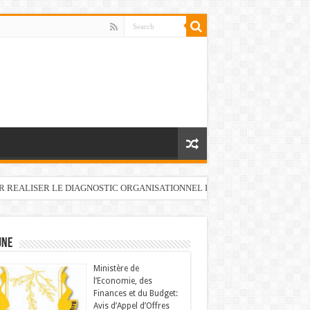
UR REALISER LE DIAGNOSTIC ORGANISATIONNEL DU FONDS DE DEVELOP
UNE
Ministère de
l’Economie, des
Finances et du Budget:
Avis d’Appel d’Offres