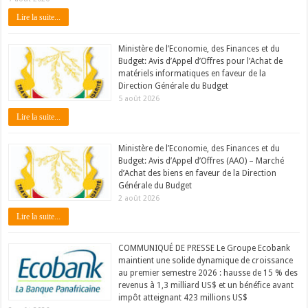
Lire la suite...
Ministère de l’Economie, des Finances et du
Budget: Avis d’Appel d’Offres pour l’Achat de
matériels informatiques en faveur de la
Direction Générale du Budget
5 août 2026
Lire la suite...
Ministère de l’Economie, des Finances et du
Budget: Avis d’Appel d’Offres (AAO) – Marché
d’Achat des biens en faveur de la Direction
Générale du Budget
2 août 2026
Lire la suite...
COMMUNIQUÉ DE PRESSE Le Groupe Ecobank
maintient une solide dynamique de croissance
au premier semestre 2026 : hausse de 15 % des
revenus à 1,3 milliard US$ et un bénéfice avant
impôt atteignant 423 millions US$