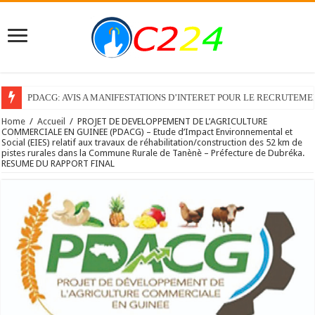
PDACG: AVIS A MANIFESTATIONS D’INTERET POUR LE RECRUTEM
Home
/
Accueil
/
PROJET DE DEVELOPPEMENT DE L’AGRICULTURE
COMMERCIALE EN GUINEE (PDACG) – Etude d’Impact Environnemental et
Social (EIES) relatif aux travaux de réhabilitation/construction des 52 km de
pistes rurales dans la Commune Rurale de Tanènè – Préfecture de Dubréka.
RESUME DU RAPPORT FINAL