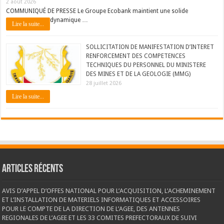
2 août 2026
COMMUNIQUÉ DE PRESSE Le Groupe Ecobank maintient une solide
dynamique …
Lire la suite...
SOLLICITATION DE MANIFESTATION D’INTERET
RENFORCEMENT DES COMPETENCES
TECHNIQUES DU PERSONNEL DU MINISTERE
DES MINES ET DE LA GEOLOGIE (MMG)
28 juillet 2026
Lire la suite...
Articles récents
AVIS D’APPEL D’OFFES NATIONAL POUR L’ACQUISITION, L’ACHEMINEMENT
ET L’INSTALLATION DE MATERIELS INFORMATIQUES ET ACCESSOIRES
POUR LE COMPTE DE LA DIRECTION DE L’AGEE, DES ANTENNES
REGIONALES DE L’AGEE ET LES 33 COMITES PREFECTORAUX DE SUIVI