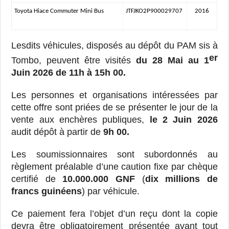
Toyota Hiace Commuter Mini Bus
JTFJKO2P900029707
2016
Lesdits véhicules, disposés au dépôt du PAM sis à
er
Tombo, peuvent être visités
du 28 Mai au 1
Juin 2026 de 11h à 15h 00.
Les personnes et organisations intéressées par
cette offre sont priées de se présenter le jour de la
vente aux enchères publiques,
le 2 Juin 2026
audit dépôt à partir de
9h 00.
Les soumissionnaires sont subordonnés au
règlement préalable d’une caution fixe par chèque
certifié de
10.000.000 GNF
(
dix millions de
francs guinéens
) par véhicule.
Ce paiement fera l’objet d’un reçu dont la copie
devra être obligatoirement présentée avant tout