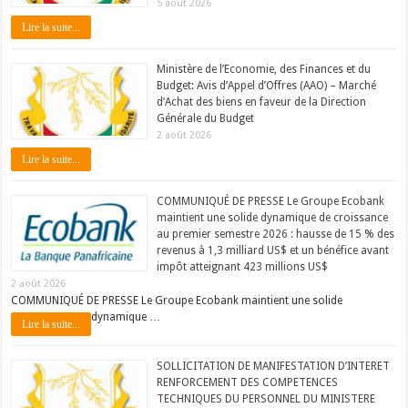
5 août 2026
Lire la suite...
Ministère de l’Economie, des Finances et du
Budget: Avis d’Appel d’Offres (AAO) – Marché
d’Achat des biens en faveur de la Direction
Générale du Budget
2 août 2026
Lire la suite...
COMMUNIQUÉ DE PRESSE Le Groupe Ecobank
maintient une solide dynamique de croissance
au premier semestre 2026 : hausse de 15 % des
revenus à 1,3 milliard US$ et un bénéfice avant
impôt atteignant 423 millions US$
2 août 2026
COMMUNIQUÉ DE PRESSE Le Groupe Ecobank maintient une solide
dynamique …
Lire la suite...
SOLLICITATION DE MANIFESTATION D’INTERET
RENFORCEMENT DES COMPETENCES
TECHNIQUES DU PERSONNEL DU MINISTERE