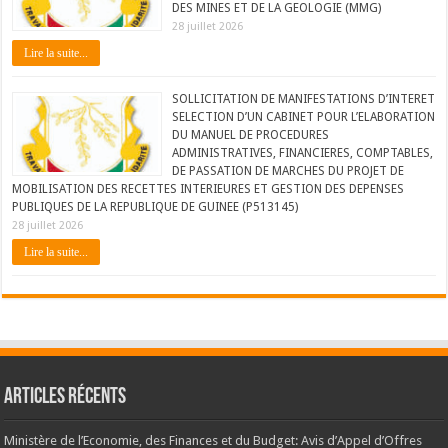
DES MINES ET DE LA GEOLOGIE (MMG)
28 juillet 2026
Lire la suite...
SOLLICITATION DE MANIFESTATIONS D’INTERET
SELECTION D’UN CABINET POUR L’ELABORATION
DU MANUEL DE PROCEDURES
ADMINISTRATIVES, FINANCIERES, COMPTABLES,
DE PASSATION DE MARCHES DU PROJET DE
MOBILISATION DES RECETTES INTERIEURES ET GESTION DES DEPENSES
PUBLIQUES DE LA REPUBLIQUE DE GUINEE (P513145)
28 juillet 2026
Lire la suite...
Articles récents
Ministère de l’Economie, des Finances et du Budget: Avis d’Appel d’Offres