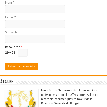
Nom
*
E-mail
*
Site web
Résoudre :
*
29 + 22 =
À LA UNE
Ministère de l’Economie, des Finances et du
Budget: Avis d’Appel d’Offres pour l’Achat de
matériels informatiques en faveur de la
Direction Générale du Budget