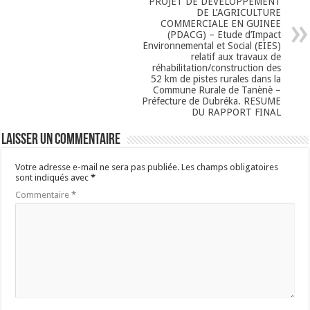
PROJET DE DEVELOPPEMENT
DE L’AGRICULTURE
COMMERCIALE EN GUINEE
(PDACG) – Etude d’Impact
Environnemental et Social (EIES)
relatif aux travaux de
réhabilitation/construction des
52 km de pistes rurales dans la
Commune Rurale de Tanènè –
Préfecture de Dubréka. RESUME
DU RAPPORT FINAL
Laisser un commentaire
Votre adresse e-mail ne sera pas publiée.
Les champs obligatoires
sont indiqués avec
*
Commentaire
*