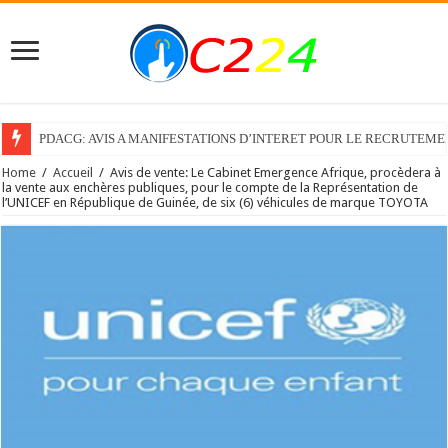
PDACG: AVIS A MANIFESTATIONS D’INTERET POUR LE RECRUTEM
Home
/
Accueil
/
Avis de vente: Le Cabinet Emergence Afrique, procèdera à
la vente aux enchères publiques, pour le compte de la Représentation de
l’UNICEF en République de Guinée, de six (6) véhicules de marque TOYOTA