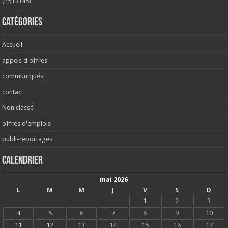
(P513145)
Catégories
Accueil
appels d'offres
communiqués
contact
Non classé
offres d'emplois
publi-reportages
Calendrier
mai 2026
L
M
M
J
V
S
D
1
2
3
4
5
6
7
8
9
10
11
12
13
14
15
16
17