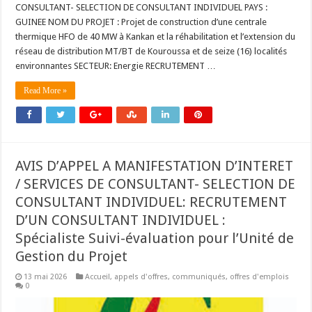
CONSULTANT- SELECTION DE CONSULTANT INDIVIDUEL PAYS :
GUINEE NOM DU PROJET : Projet de construction d’une centrale
thermique HFO de 40 MW à Kankan et la réhabilitation et l’extension du
réseau de distribution MT/BT de Kouroussa et de seize (16) localités
environnantes SECTEUR: Energie RECRUTEMENT …
Read More »
AVIS D’APPEL A MANIFESTATION D’INTERET
/ SERVICES DE CONSULTANT- SELECTION DE
CONSULTANT INDIVIDUEL: RECRUTEMENT
D’UN CONSULTANT INDIVIDUEL :
Spécialiste Suivi-évaluation pour l’Unité de
Gestion du Projet
13 mai 2026
Accueil
,
appels d'offres
,
communiqués
,
offres d'emplois
0