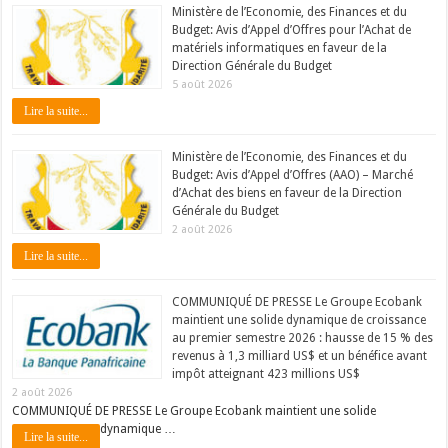
Ministère de l’Economie, des Finances et du
Budget: Avis d’Appel d’Offres pour l’Achat de
matériels informatiques en faveur de la
Direction Générale du Budget
5 août 2026
Lire la suite...
Ministère de l’Economie, des Finances et du
Budget: Avis d’Appel d’Offres (AAO) – Marché
d’Achat des biens en faveur de la Direction
Générale du Budget
2 août 2026
Lire la suite...
COMMUNIQUÉ DE PRESSE Le Groupe Ecobank
maintient une solide dynamique de croissance
au premier semestre 2026 : hausse de 15 % des
revenus à 1,3 milliard US$ et un bénéfice avant
impôt atteignant 423 millions US$
2 août 2026
COMMUNIQUÉ DE PRESSE Le Groupe Ecobank maintient une solide
dynamique …
Lire la suite...