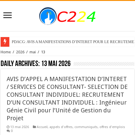
PDACG: AVIS A MANIFESTATIONS D’INTERET POUR LE RECRUTEM
Home
/
2026
/
mai
/
13
Daily Archives:
13 mai 2026
AVIS D’APPEL A MANIFESTATION D’INTERET
/ SERVICES DE CONSULTANT- SELECTION DE
CONSULTANT INDIVIDUEL: RECRUTEMENT
D’UN CONSULTANT INDIVIDUEL : Ingénieur
Génie Civil pour l’Unité de Gestion du
Projet
13 mai 2026
Accueil
,
appels d'offres
,
communiqués
,
offres d'emplois
0