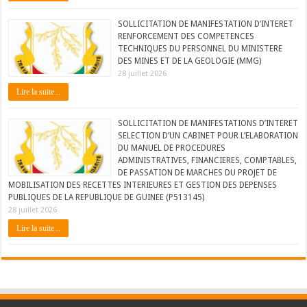
SOLLICITATION DE MANIFESTATION D’INTERET
RENFORCEMENT DES COMPETENCES
TECHNIQUES DU PERSONNEL DU MINISTERE
DES MINES ET DE LA GEOLOGIE (MMG)
28 juillet 2026
Lire la suite...
SOLLICITATION DE MANIFESTATIONS D’INTERET
SELECTION D’UN CABINET POUR L’ELABORATION
DU MANUEL DE PROCEDURES
ADMINISTRATIVES, FINANCIERES, COMPTABLES,
DE PASSATION DE MARCHES DU PROJET DE
MOBILISATION DES RECETTES INTERIEURES ET GESTION DES DEPENSES
PUBLIQUES DE LA REPUBLIQUE DE GUINEE (P513145)
28 juillet 2026
Lire la suite...