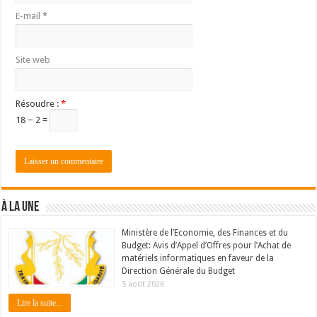
E-mail
*
Site web
Résoudre :
*
18 − 2 =
À LA UNE
Ministère de l’Economie, des Finances et du
Budget: Avis d’Appel d’Offres pour l’Achat de
matériels informatiques en faveur de la
Direction Générale du Budget
5 août 2026
Lire la suite...