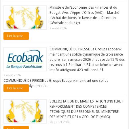
Ministère de l’Economie, des Finances et du
Budget: Avis d’Appel d’Offres (AAO) – Marché
d’Achat des biens en faveur de la Direction
Générale du Budget
2 août 2026
Lire la suite...
COMMUNIQUÉ DE PRESSE Le Groupe Ecobank
maintient une solide dynamique de croissance
au premier semestre 2026 : hausse de 15 % des
revenus à 1,3 milliard US$ et un bénéfice avant
impôt atteignant 423 millions US$
2 août 2026
COMMUNIQUÉ DE PRESSE Le Groupe Ecobank maintient une solide
dynamique …
Lire la suite...
SOLLICITATION DE MANIFESTATION D’INTERET
RENFORCEMENT DES COMPETENCES
TECHNIQUES DU PERSONNEL DU MINISTERE
DES MINES ET DE LA GEOLOGIE (MMG)
28 juillet 2026