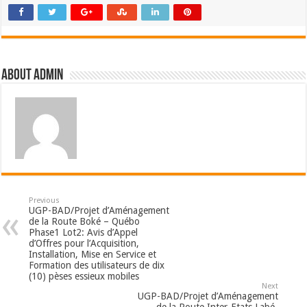
About admin
Previous
UGP-BAD/Projet d’Aménagement
de la Route Boké – Québo
Phase1 Lot2: Avis d’Appel
d’Offres pour l’Acquisition,
Installation, Mise en Service et
Formation des utilisateurs de dix
(10) pèses essieux mobiles
Next
UGP-BAD/Projet d’Aménagement
de la Route Inter-Etats Labé-