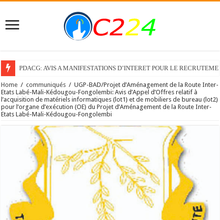
PDACG: AVIS A MANIFESTATIONS D’INTERET POUR LE RECRUTEM
Home
/
communiqués
/
UGP-BAD/Projet d’Aménagement de la Route Inter-
Etats Labé-Mali-Kédougou-Fongolembi: Avis d’Appel d’Offres relatif à
l’acquisition de matériels informatiques (lot1) et de mobiliers de bureau (lot2)
pour l’organe d’exécution (OE) du Projet d’Aménagement de la Route Inter-
Etats Labé-Mali-Kédougou-Fongolembi