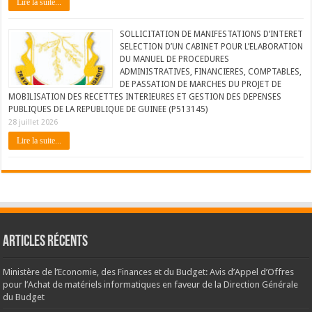
Lire la suite...
SOLLICITATION DE MANIFESTATIONS D’INTERET
SELECTION D’UN CABINET POUR L’ELABORATION
DU MANUEL DE PROCEDURES
ADMINISTRATIVES, FINANCIERES, COMPTABLES,
DE PASSATION DE MARCHES DU PROJET DE
MOBILISATION DES RECETTES INTERIEURES ET GESTION DES DEPENSES
PUBLIQUES DE LA REPUBLIQUE DE GUINEE (P513145)
28 juillet 2026
Lire la suite...
Articles récents
Ministère de l’Economie, des Finances et du Budget: Avis d’Appel d’Offres
pour l’Achat de matériels informatiques en faveur de la Direction Générale
du Budget