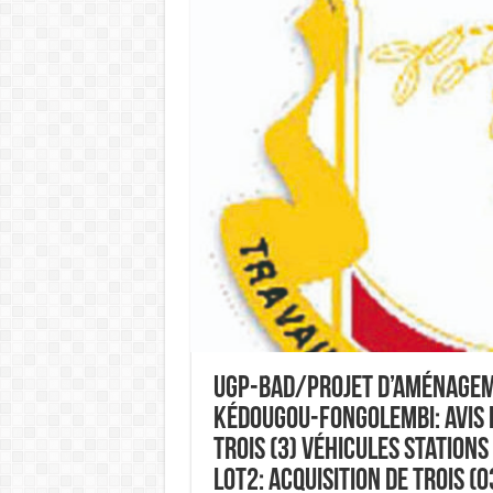
UGP-BAD/Projet d’Aménageme
Kédougou-Fongolembi: Avis d’
trois (3) véhicules station
Lot2: Acquisition de trois (