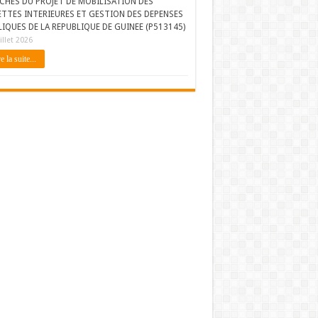
CHES DU PROJET DE MOBILISATION DES
ETTES INTERIEURES ET GESTION DES DEPENSES
IQUES DE LA REPUBLIQUE DE GUINEE (P513145)
illet 2026
e la suite...