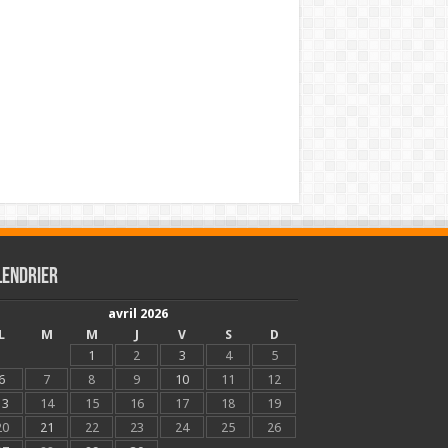
lendrier
avril 2026
L
M
M
J
V
S
D
1
2
3
4
5
6
7
8
9
10
11
12
13
14
15
16
17
18
19
20
21
22
23
24
25
26