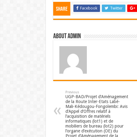
Facebook
Twitter
Share
About admin
Previous
UGP-BAD/Projet d’Aménagement
de la Route Inter-Etats Labé-
Mali-Kédougou-Fongolembi: Avis
d’Appel d’Offres relatif à
l’acquisition de matériels
informatiques (lot1) et de
mobiliers de bureau (lot2) pour
l’organe d’exécution (OE) du
Projet d’Aménagement de la