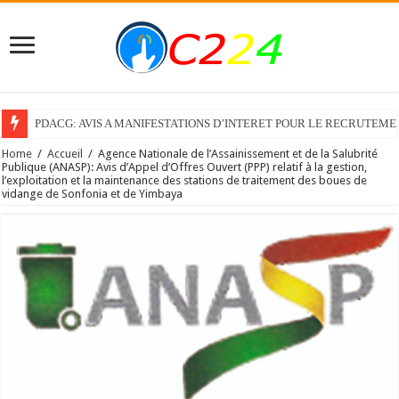
PDACG: AVIS A MANIFESTATIONS D’INTERET POUR LE RECRUTEM
Home
/
Accueil
/
Agence Nationale de l’Assainissement et de la Salubrité
Publique (ANASP): Avis d’Appel d’Offres Ouvert (PPP) relatif à la gestion,
l’exploitation et la maintenance des stations de traitement des boues de
vidange de Sonfonia et de Yimbaya