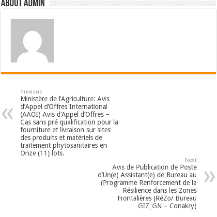
About admin
Previous
Ministère de l’Agriculture: Avis
d’Appel d’Offres International
(AAOI) Avis d’Appel d’Offres –
Cas sans pré qualification pour la
fourniture et livraison sur sites
des produits et matériels de
traitement phytosanitaires en
Onze (11) lots.
Next
Avis de Publication de Poste
d’Un(e) Assistant(e) de Bureau au
(Programme Renforcement de la
Résilience dans les Zones
Frontalières (RéZo/ Bureau
GIZ_GN – Conakry)