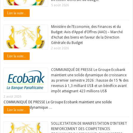
5 août 2026
Lire la suite...
Ministère de l’Economie, des Finances et du
Budget: Avis d’Appel d’Offres (AAO) – Marché
d’Achat des biens en faveur de la Direction
Générale du Budget
2 août 2026
Lire la suite...
COMMUNIQUÉ DE PRESSE Le Groupe Ecobank
maintient une solide dynamique de croissance
au premier semestre 2026 : hausse de 15 % des
revenus à 1,3 milliard US$ et un bénéfice avant
impôt atteignant 423 millions US$
2 août 2026
COMMUNIQUÉ DE PRESSE Le Groupe Ecobank maintient une solide
dynamique …
Lire la suite...
SOLLICITATION DE MANIFESTATION D’INTERET
RENFORCEMENT DES COMPETENCES