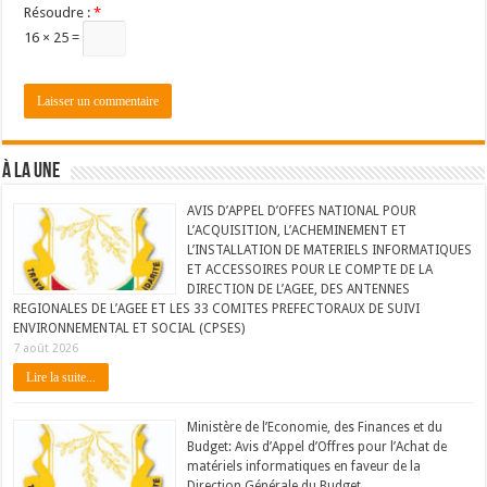
Résoudre :
*
16 × 25 =
À LA UNE
AVIS D’APPEL D’OFFES NATIONAL POUR
L’ACQUISITION, L’ACHEMINEMENT ET
L’INSTALLATION DE MATERIELS INFORMATIQUES
ET ACCESSOIRES POUR LE COMPTE DE LA
DIRECTION DE L’AGEE, DES ANTENNES
REGIONALES DE L’AGEE ET LES 33 COMITES PREFECTORAUX DE SUIVI
ENVIRONNEMENTAL ET SOCIAL (CPSES)
7 août 2026
Lire la suite...
Ministère de l’Economie, des Finances et du
Budget: Avis d’Appel d’Offres pour l’Achat de
matériels informatiques en faveur de la
Direction Générale du Budget