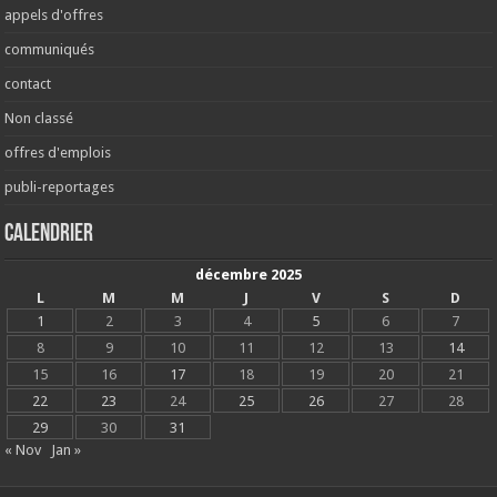
appels d'offres
communiqués
contact
Non classé
offres d'emplois
publi-reportages
Calendrier
décembre 2025
L
M
M
J
V
S
D
1
2
3
4
5
6
7
8
9
10
11
12
13
14
15
16
17
18
19
20
21
22
23
24
25
26
27
28
29
30
31
« Nov
Jan »