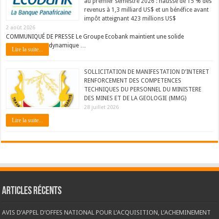
au premier semestre 2026 : hausse de 15 % des
revenus à 1,3 milliard US$ et un bénéfice avant
impôt atteignant 423 millions US$
2 août 2026
COMMUNIQUÉ DE PRESSE Le Groupe Ecobank maintient une solide
dynamique …
Lire la suite...
SOLLICITATION DE MANIFESTATION D’INTERET
RENFORCEMENT DES COMPETENCES
TECHNIQUES DU PERSONNEL DU MINISTERE
DES MINES ET DE LA GEOLOGIE (MMG)
28 juillet 2026
Lire la suite...
Articles récents
AVIS D’APPEL D’OFFES NATIONAL POUR L’ACQUISITION, L’ACHEMINEMENT