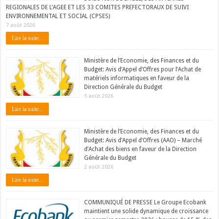
REGIONALES DE L’AGEE ET LES 33 COMITES PREFECTORAUX DE SUIVI
ENVIRONNEMENTAL ET SOCIAL (CPSES)
7 août 2026
Lire la suite...
Ministère de l’Economie, des Finances et du
Budget: Avis d’Appel d’Offres pour l’Achat de
matériels informatiques en faveur de la
Direction Générale du Budget
5 août 2026
Lire la suite...
Ministère de l’Economie, des Finances et du
Budget: Avis d’Appel d’Offres (AAO) – Marché
d’Achat des biens en faveur de la Direction
Générale du Budget
2 août 2026
Lire la suite...
COMMUNIQUÉ DE PRESSE Le Groupe Ecobank
maintient une solide dynamique de croissance