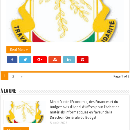
Read More »
1
2
»
Page 1 of 2
À LA UNE
Ministère de l’Economie, des Finances et du
Budget: Avis d’Appel d’Offres pour l’Achat de
matériels informatiques en faveur de la
Direction Générale du Budget
5 août 2026