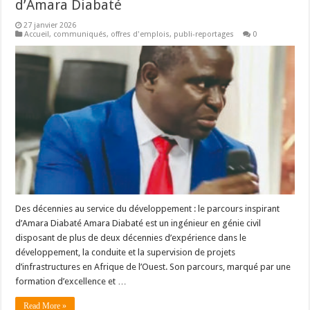
d’Amara Diabaté
27 janvier 2026
Accueil
,
communiqués
,
offres d'emplois
,
publi-reportages
0
Des décennies au service du développement : le parcours inspirant
d’Amara Diabaté Amara Diabaté est un ingénieur en génie civil
disposant de plus de deux décennies d’expérience dans le
développement, la conduite et la supervision de projets
d’infrastructures en Afrique de l’Ouest. Son parcours, marqué par une
formation d’excellence et …
Read More »