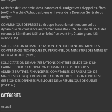
du Budget
Ministère de l’Economie, des Finances et du Budget: Avis d’Appel d’Offres
(AAO) – Marché d’Achat des biens en faveur de la Direction Générale du
Budget
COMMUNIQUÉ DE PRESSE Le Groupe Ecobank maintient une solide
dynamique de croissance au premier semestre 2026 : hausse de 15 % des
revenus à 1,3 milliard US$ et un bénéfice avant impôt atteignant 423
millions US$
SOLLICITATION DE MANIFESTATION D’INTERET RENFORCEMENT DES
COMPETENCES TECHNIQUES DU PERSONNEL DU MINISTERE DES MINES ET
DE LA GEOLOGIE (MMG)
SOLLICITATION DE MANIFESTATIONS D’INTERET SELECTION D’UN
CABINET POUR L’ELABORATION DU MANUEL DE PROCEDURES
ADMINISTRATIVES, FINANCIERES, COMPTABLES, DE PASSATION DE
MARCHES DU PROJET DE MOBILISATION DES RECETTES INTERIEURES ET
GESTION DES DEPENSES PUBLIQUES DE LA REPUBLIQUE DE GUINEE
(P513145)
Catégories
Accueil