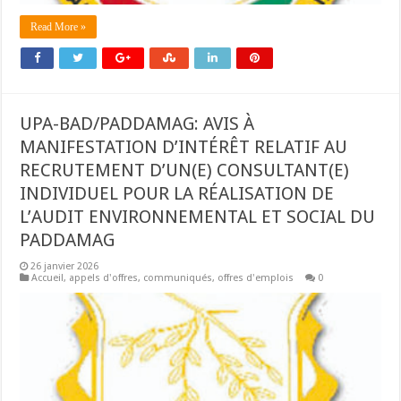
Read More »
UPA-BAD/PADDAMAG: AVIS À
MANIFESTATION D’INTÉRÊT RELATIF AU
RECRUTEMENT D’UN(E) CONSULTANT(E)
INDIVIDUEL POUR LA RÉALISATION DE
L’AUDIT ENVIRONNEMENTAL ET SOCIAL DU
PADDAMAG
26 janvier 2026
Accueil
,
appels d'offres
,
communiqués
,
offres d'emplois
0