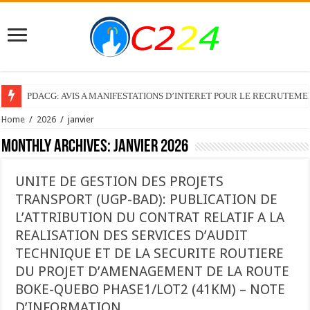
PDACG: AVIS A MANIFESTATIONS D’INTERET POUR LE RECRUTEM
Home
/
2026
/
janvier
Monthly Archives:
janvier 2026
UNITE DE GESTION DES PROJETS
TRANSPORT (UGP-BAD): PUBLICATION DE
L’ATTRIBUTION DU CONTRAT RELATIF A LA
REALISATION DES SERVICES D’AUDIT
TECHNIQUE ET DE LA SECURITE ROUTIERE
DU PROJET D’AMENAGEMENT DE LA ROUTE
BOKE-QUEBO PHASE1/LOT2 (41KM) – NOTE
D’INFORMATION