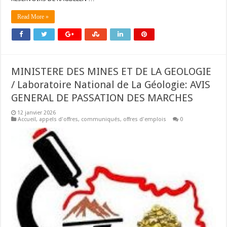
Read More »
MINISTERE DES MINES ET DE LA GEOLOGIE
/ Laboratoire National de La Géologie: AVIS
GENERAL DE PASSATION DES MARCHES
12 janvier 2026
Accueil
,
appels d'offres
,
communiqués
,
offres d'emplois
0