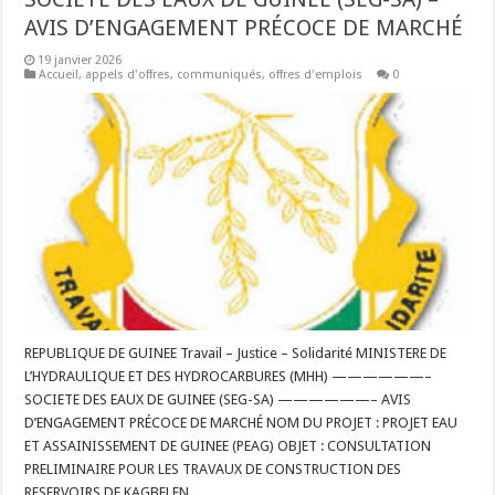
AVIS D’ENGAGEMENT PRÉCOCE DE MARCHÉ
19 janvier 2026
Accueil
,
appels d'offres
,
communiqués
,
offres d'emplois
0
REPUBLIQUE DE GUINEE Travail – Justice – Solidarité MINISTERE DE
L’HYDRAULIQUE ET DES HYDROCARBURES (MHH) ——————–
SOCIETE DES EAUX DE GUINEE (SEG-SA) ——————– AVIS
D’ENGAGEMENT PRÉCOCE DE MARCHÉ NOM DU PROJET : PROJET EAU
ET ASSAINISSEMENT DE GUINEE (PEAG) OBJET : CONSULTATION
PRELIMINAIRE POUR LES TRAVAUX DE CONSTRUCTION DES
RESERVOIRS DE KAGBELEN …