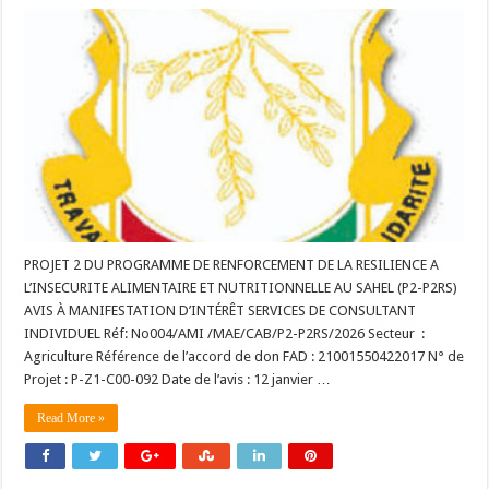
PROJET 2 DU PROGRAMME DE RENFORCEMENT DE LA RESILIENCE A
L’INSECURITE ALIMENTAIRE ET NUTRITIONNELLE AU SAHEL (P2-P2RS)
AVIS À MANIFESTATION D’INTÉRÊT SERVICES DE CONSULTANT
INDIVIDUEL Réf: No004/AMI /MAE/CAB/P2-P2RS/2026 Secteur :
Agriculture Référence de l’accord de don FAD : 21001550422017 N° de
Projet : P-Z1-C00-092 Date de l’avis : 12 janvier …
Read More »