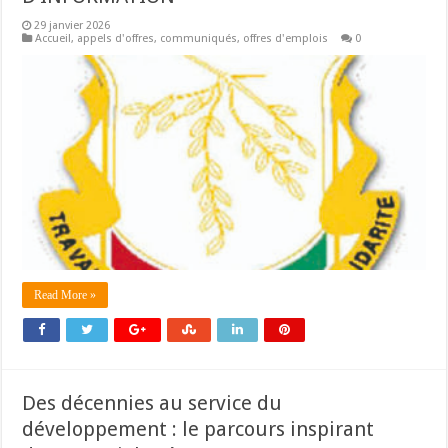
29 janvier 2026
Accueil
,
appels d'offres
,
communiqués
,
offres d'emplois
0
Read More »
Des décennies au service du
développement : le parcours inspirant