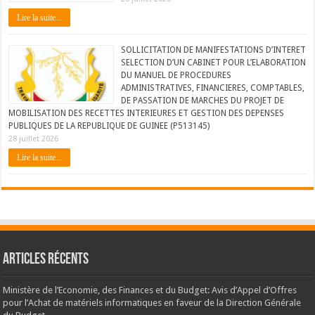
Lire la suite...
SOLLICITATION DE MANIFESTATIONS D’INTERET
SELECTION D’UN CABINET POUR L’ELABORATION
DU MANUEL DE PROCEDURES
ADMINISTRATIVES, FINANCIERES, COMPTABLES,
DE PASSATION DE MARCHES DU PROJET DE
MOBILISATION DES RECETTES INTERIEURES ET GESTION DES DEPENSES
PUBLIQUES DE LA REPUBLIQUE DE GUINEE (P513145)
28 juillet 2026
Lire la suite...
Articles récents
Ministère de l’Economie, des Finances et du Budget: Avis d’Appel d’Offres
pour l’Achat de matériels informatiques en faveur de la Direction Générale