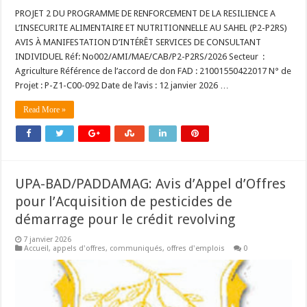
PROJET 2 DU PROGRAMME DE RENFORCEMENT DE LA RESILIENCE A
L’INSECURITE ALIMENTAIRE ET NUTRITIONNELLE AU SAHEL (P2-P2RS)
AVIS À MANIFESTATION D’INTÉRÊT SERVICES DE CONSULTANT
INDIVIDUEL Réf: No002/AMI/MAE/CAB/P2-P2RS/2026 Secteur :
Agriculture Référence de l’accord de don FAD : 21001550422017 N° de
Projet : P-Z1-C00-092 Date de l’avis : 12 janvier 2026 …
Read More »
UPA-BAD/PADDAMAG: Avis d’Appel d’Offres
pour l’Acquisition de pesticides de
démarrage pour le crédit revolving
7 janvier 2026
Accueil
,
appels d'offres
,
communiqués
,
offres d'emplois
0