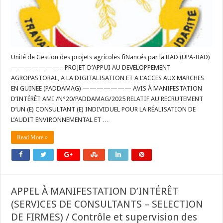
Unité de Gestion des projets agricoles fiNancés par la BAD (UPA-BAD)
———————– PROJET D’APPUI AU DEVELOPPEMENT
AGROPASTORAL, A LA DIGITALISATION ET A L’ACCES AUX MARCHES
EN GUINEE (PADDAMAG) ——————— AVIS À MANIFESTATION
D’INTÉRÊT AMI /N°20/PADDAMAG/2025 RELATIF AU RECRUTEMENT
D’UN (E) CONSULTANT (E) INDIVIDUEL POUR LA RÉALISATION DE
L’AUDIT ENVIRONNEMENTAL ET …
Read More »
APPEL À MANIFESTATION D’INTÉRÊT
(SERVICES DE CONSULTANTS – SELECTION
DE FIRMES) / Contrôle et supervision des