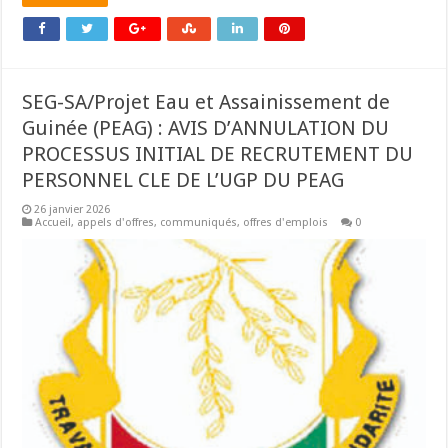
SEG-SA/Projet Eau et Assainissement de
Guinée (PEAG) : AVIS D’ANNULATION DU
PROCESSUS INITIAL DE RECRUTEMENT DU
PERSONNEL CLE DE L’UGP DU PEAG
26 janvier 2026
Accueil
,
appels d'offres
,
communiqués
,
offres d'emplois
0