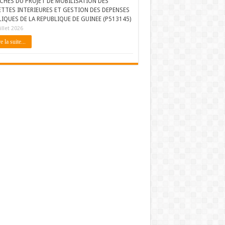
CHES DU PROJET DE MOBILISATION DES
ETTES INTERIEURES ET GESTION DES DEPENSES
IQUES DE LA REPUBLIQUE DE GUINEE (P513145)
illet 2026
e la suite...