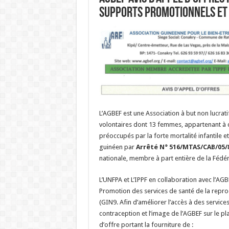
supports promotionnels et 
L’AGBEF est une Association à but non lucrati
volontaires dont 13 femmes, appartenant à 
préoccupés par la forte mortalité infantile 
guinéen par
Arrêté N° 516/MTAS/CAB/05/
nationale, membre à part entière de la Fédéra
L’UNFPA et L’IPPF en collaboration avec l’A
Promotion des services de santé de la repr
(GIN9. Afin d’améliorer l’accès à des services
contraception et l’image de l’AGBEF sur le pla
d’offre portant la fourniture de :