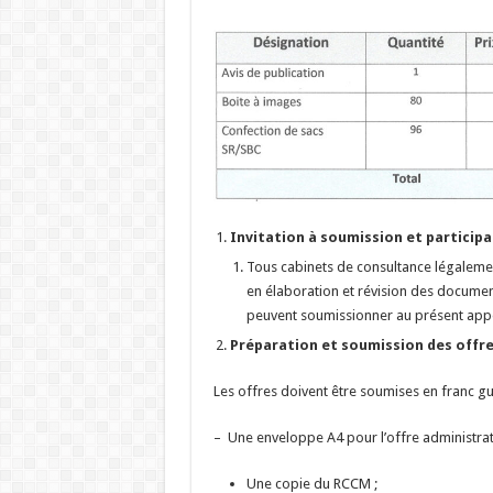
Invitation à soumission et participat
Tous cabinets de consultance légalemen
en élaboration et révision des documen
peuvent soumissionner au présent appe
Préparation et soumission des offr
Les offres doivent être soumises en franc gu
– Une enveloppe A4 pour l’offre administra
Une copie du RCCM ;