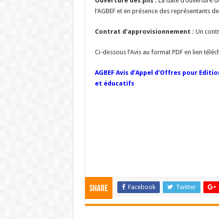
Ouverture des plis :
La date d’ouverture de
l’AGBEF et en présence des représentants de
Contrat d’approvisionnement :
Un contr
Ci-dessous l’Avis au format PDF en lien télé
AGBEF Avis d’Appel d’Offres pour Editi
et éducatifs
Facebook
Twitter
Share