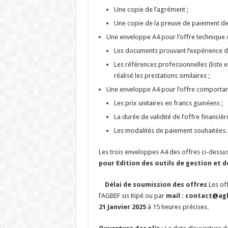
Une copie de l’agrément ;
Une copie de la preuve de paiement de
Une enveloppe A4 pour l’offre technique
Les documents prouvant l’expérience de 
Les références professionnelles (liste 
réalisé les prestations similaires ;
Une enveloppe A4 pour l’offre comportan
Les prix unitaires en francs guinéens ;
La durée de validité de l’offre financièr
Les modalités de paiement souhaitées.
Les trois enveloppes A4 des offres ci-dessu
pour Edition des outils de gestion et 
Délai de soumission des offres
Les of
l’AGBEF sis Kipé ou par
mail : contact@ag
21 Janvier 2025
à 15 heures précises.