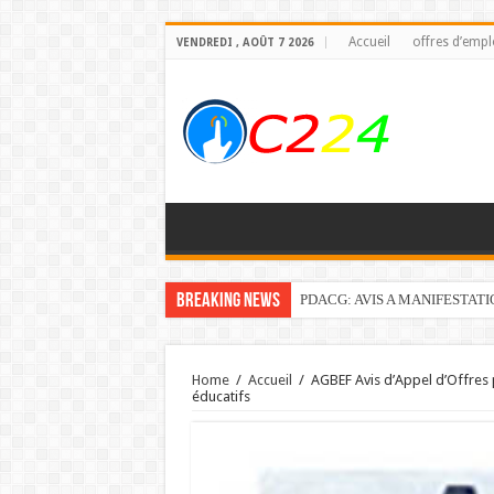
Accueil
offres d’empl
VENDREDI , AOÛT 7 2026
Breaking News
PDACG: AVIS A MANIFESTAT
Home
/
Accueil
/
AGBEF Avis d’Appel d’Offres 
éducatifs