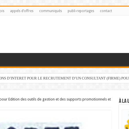
ois
appels d’offres
communiqués
publi-reportages
contact
IONS D’INTERET POUR LE RECRUTEMENT D’UN CONSULTANT (FIRME) PO
pour Edition des outils de gestion et des supports promotionnels et
À LA 