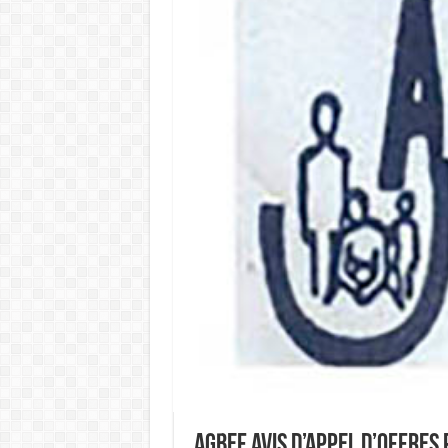
AGBEF Avis d’Appel d’Offres 