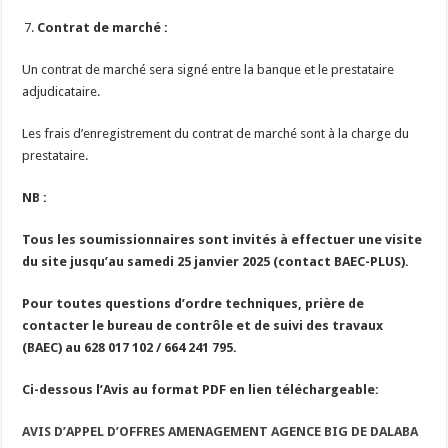
Contrat de marché :
Un contrat de marché sera signé entre la banque et le prestataire
adjudicataire.
Les frais d’enregistrement du contrat de marché sont à la charge du
prestataire.
NB :
Tous les soumissionnaires sont invités à effectuer une visite
du site jusqu’au samedi 25 janvier 2025 (contact BAEC-PLUS).
Pour toutes questions d’ordre techniques, prière de
contacter le bureau de contrôle et de suivi des travaux
(BAEC) au 628 017 102 / 664 241 795.
Ci-dessous l’Avis au format PDF en lien téléchargeable:
AVIS D’APPEL D’OFFRES AMENAGEMENT AGENCE BIG DE DALABA