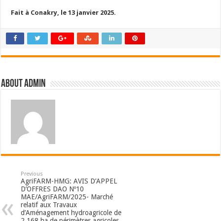
Fait à Conakry, le 13 janvier 2025.
About admin
Previous
AgriFARM-HMG: AVIS D’APPEL
D’OFFRES DAO Nº10
MAE/AgriFARM/2025- Marché
relatif aux Travaux
d’Aménagement hydroagricole de
2 168 ha de périmètres agricoles