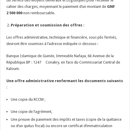
du Service des Moyens Généraux et Logistiques pour recueillir le
cahier des charges, moyennant le paiement d’un montant de
GNF
2 500 000
non remboursable.
Préparation et soumission des offres :
Les offres administrative, technique et financière, sous plis fermés,
devront être soumises à l’adresse indiquée ci-dessous :
Banque Islamique de Guinée, Immeuble Nafaya, 6è Avenue de la
République BP : 1247 Conakry, en face du Commissariat Central de
Kaloum.
Une offre administrative renfermant les documents suivants
:
Une copie du RCCM ;
Une copie de l’agrément,
Une preuve de paiement des impôts et taxes (copie de la quittance
ou d’un quitus fiscal) ou encore un certificat d’immatriculation