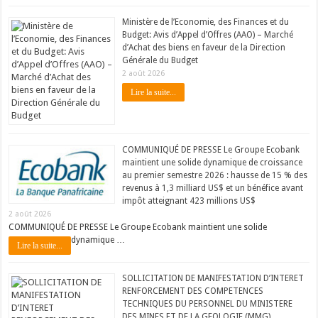
Ministère de l’Economie, des Finances et du
Budget: Avis d’Appel d’Offres (AAO) – Marché
d’Achat des biens en faveur de la Direction
Générale du Budget
2 août 2026
Lire la suite...
COMMUNIQUÉ DE PRESSE Le Groupe Ecobank
maintient une solide dynamique de croissance
au premier semestre 2026 : hausse de 15 % des
revenus à 1,3 milliard US$ et un bénéfice avant
impôt atteignant 423 millions US$
2 août 2026
COMMUNIQUÉ DE PRESSE Le Groupe Ecobank maintient une solide
dynamique …
Lire la suite...
SOLLICITATION DE MANIFESTATION D’INTERET
RENFORCEMENT DES COMPETENCES
TECHNIQUES DU PERSONNEL DU MINISTERE
DES MINES ET DE LA GEOLOGIE (MMG)