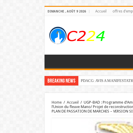
Accueil
offres d’emp
DIMANCHE , AOÛT 9 2026
Breaking News
PDACG: AVIS A MANIFESTAT
Home
/
Accueil
/
UGP-BAD : Programme d’Aména
l’Union du fleuve Mano/ Projet de reconstruction
PLAN DE PASSATION DE MARCHES – VERSION SI