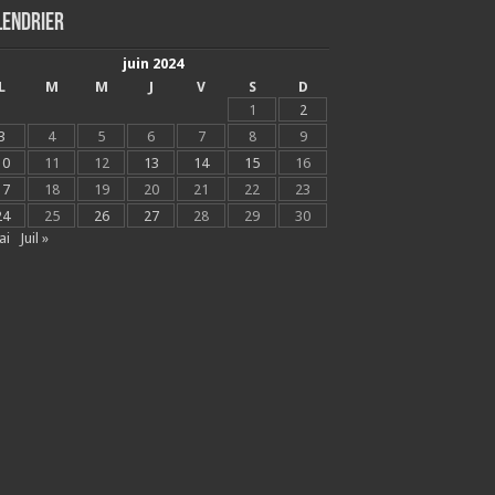
lendrier
juin 2024
L
M
M
J
V
S
D
1
2
3
4
5
6
7
8
9
10
11
12
13
14
15
16
17
18
19
20
21
22
23
24
25
26
27
28
29
30
ai
Juil »