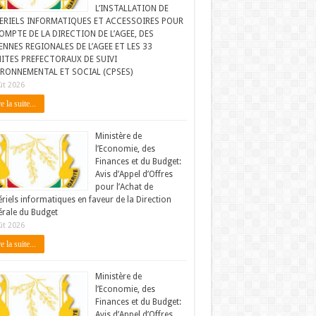
L’INSTALLATION DE
ERIELS INFORMATIQUES ET ACCESSOIRES POUR
OMPTE DE LA DIRECTION DE L’AGEE, DES
NNES REGIONALES DE L’AGEE ET LES 33
ITES PREFECTORAUX DE SUIVI
IRONNEMENTAL ET SOCIAL (CPSES)
ût 2026
e la suite...
Ministère de
l’Economie, des
Finances et du Budget:
Avis d’Appel d’Offres
pour l’Achat de
riels informatiques en faveur de la Direction
rale du Budget
ût 2026
e la suite...
Ministère de
l’Economie, des
Finances et du Budget:
Avis d’Appel d’Offres