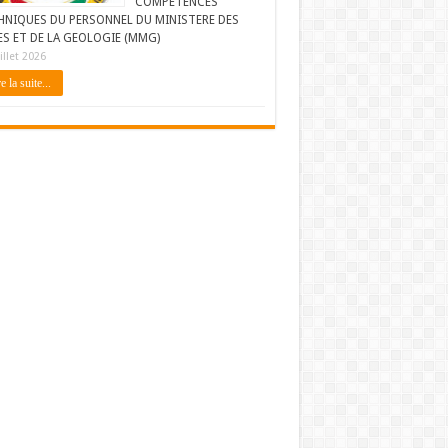
COMPETENCES
HNIQUES DU PERSONNEL DU MINISTERE DES
ES ET DE LA GEOLOGIE (MMG)
illet 2026
e la suite...