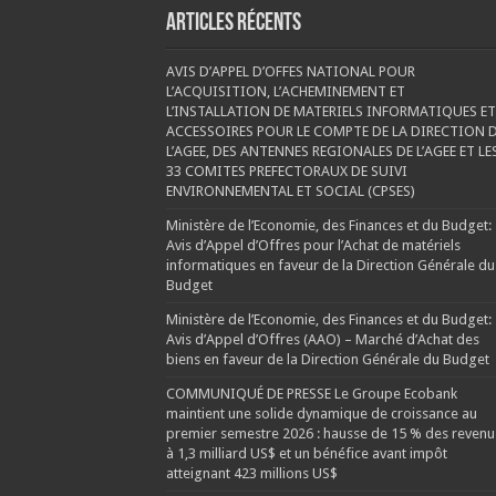
Articles récents
AVIS D’APPEL D’OFFES NATIONAL POUR
L’ACQUISITION, L’ACHEMINEMENT ET
L’INSTALLATION DE MATERIELS INFORMATIQUES ET
ACCESSOIRES POUR LE COMPTE DE LA DIRECTION 
L’AGEE, DES ANTENNES REGIONALES DE L’AGEE ET LE
33 COMITES PREFECTORAUX DE SUIVI
ENVIRONNEMENTAL ET SOCIAL (CPSES)
Ministère de l’Economie, des Finances et du Budget:
Avis d’Appel d’Offres pour l’Achat de matériels
informatiques en faveur de la Direction Générale du
Budget
Ministère de l’Economie, des Finances et du Budget:
Avis d’Appel d’Offres (AAO) – Marché d’Achat des
biens en faveur de la Direction Générale du Budget
COMMUNIQUÉ DE PRESSE Le Groupe Ecobank
maintient une solide dynamique de croissance au
premier semestre 2026 : hausse de 15 % des revenu
à 1,3 milliard US$ et un bénéfice avant impôt
atteignant 423 millions US$