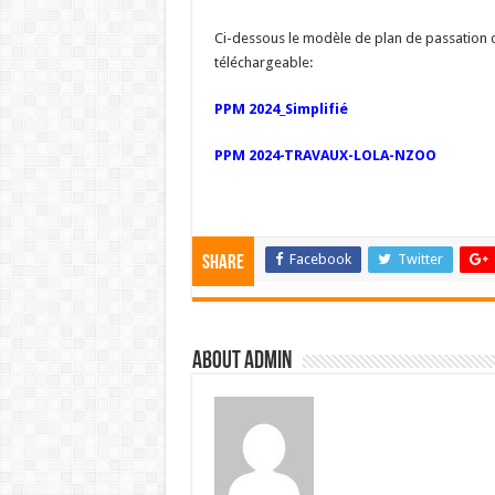
Ci-dessous le modèle de plan de passation d
téléchargeable:
PPM 2024_Simplifié
PPM 2024-TRAVAUX-LOLA-NZOO
Facebook
Twitter
Share
About admin