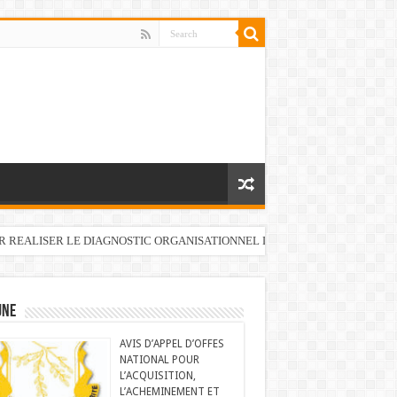
UR REALISER LE DIAGNOSTIC ORGANISATIONNEL DU FONDS DE DEVELOP
UNE
AVIS D’APPEL D’OFFES
NATIONAL POUR
L’ACQUISITION,
L’ACHEMINEMENT ET