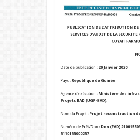
PUBLICATION DE L’ATTRIBUTION DE 
SERVICES D’AUDIT DE LA SECURIT
COYAH_FARMOR
N
Date de publication :
20 Janvier 2020
Pays :
République de
Guinée
Agence d’exécution :
Ministère des infras
Projets BAD (UGP-BAD).
Nom du Projet :
Projet reconstruction d
Numéro de Prêt/Don :
Don (FAD) 210015503
5110155000257