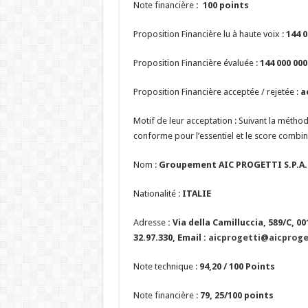
Note financière
: 100 points
Proposition Financière lu à haute voix :
144 
Proposition Financière évaluée :
144 000 00
Proposition Financière acceptée / rejetée :
a
Motif de leur acceptation : Suivant la métho
conforme pour l’essentiel et le score combi
Nom :
Groupement AIC PROGETTI S.P.A. 
Nationalité :
ITALIE
Adresse
: Via della Camilluccia, 589/C, 00
32.97.330, Email :
aicprogetti@aicproget
Note technique :
94,20 / 100 Points
Note financière :
79, 25/100 points