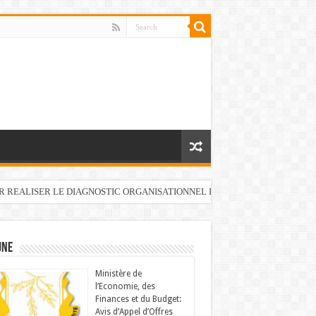
UR REALISER LE DIAGNOSTIC ORGANISATIONNEL DU FONDS DE DEVELOP
UNE
Ministère de
l’Economie, des
Finances et du Budget:
Avis d’Appel d’Offres