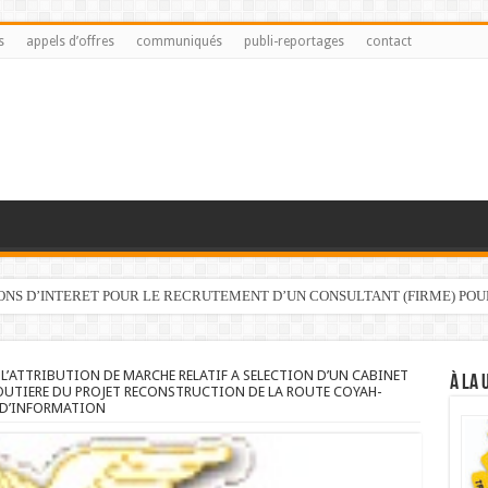
s
appels d’offres
communiqués
publi-reportages
contact
IONS D’INTERET POUR LE RECRUTEMENT D’UN CONSULTANT (FIRME) PO
 L’ATTRIBUTION DE MARCHE RELATIF A SELECTION D’UN CABINET
À LA 
 ROUTIERE DU PROJET RECONSTRUCTION DE LA ROUTE COYAH-
E D’INFORMATION