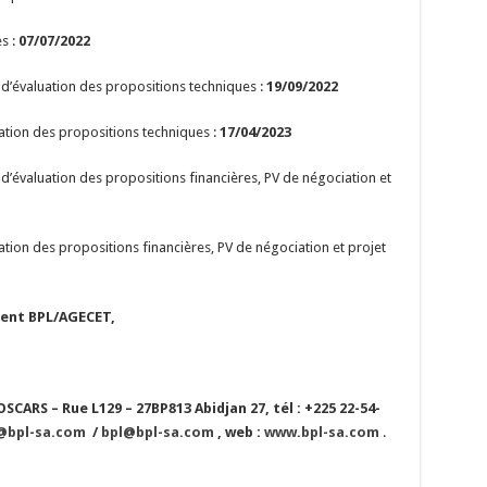
s :
07/07/2022
d’évaluation des propositions techniques :
19/09/2022
ation des propositions techniques :
17/04/2023
d’évaluation des propositions financières, PV de négociation et
tion des propositions financières, PV de négociation et projet
nt BPL/AGECET,
CARS – Rue L129 – 27BP813 Abidjan 27, tél : +225 22-54-
@bpl-sa.com
/
bpl@bpl-sa.com
, web :
www.bpl-sa.com
.