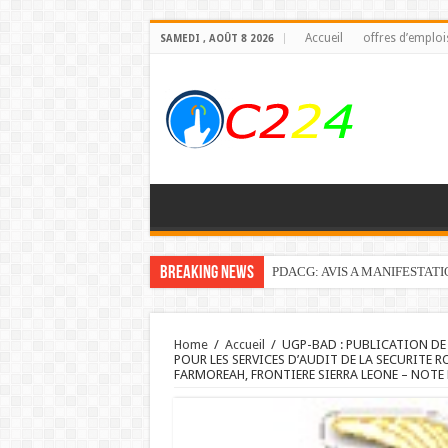
Accueil
offres d’emploi
SAMEDI , AOÛT 8 2026
Breaking News
PDACG: AVIS A MANIFESTAT
Home
/
Accueil
/
UGP-BAD : PUBLICATION DE
POUR LES SERVICES D’AUDIT DE LA SECURITE
FARMOREAH, FRONTIERE SIERRA LEONE – NOT