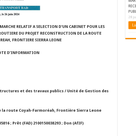
MAR
REC
PUBL
28 ju
Lir
MARCHE RELATIF A SELECTION D’UN CABINET POUR LES
E ROUTIERE DU PROJET RECONSTRUCTION DE LA ROUTE
EAH, FRONTIERE SIERRA LEONE
OTE D’INFORMATION
tructures et des travaux publics / Unité de Gestion des
e la route Coyah-Farmoréah, Frontière Sierra Leone
5816 ; Prêt (FAD) 2100150038293 ; Don (AfIF)