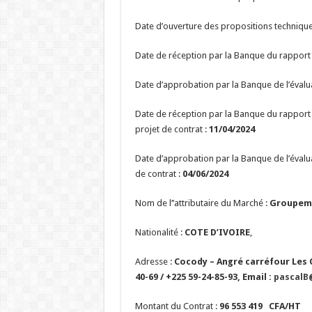
Date d’ouverture des propositions technique
Date de réception par la Banque du rapport 
Date d’approbation par la Banque de l’évalu
Date de réception par la Banque du rapport 
projet de contrat :
11/04/2024
Date d’approbation par la Banque de l’évalua
de contrat :
04/06/2024
Nom de l’’attributaire du Marché :
Groupeme
Nationalité :
COTE D’IVOIRE
,
Adresse :
Cocody – Angré carréfour Les OS
40-69 / +225 59-24-85-93, Email :
pascalB
Montant du Contrat :
96 553 419
CFA/HT