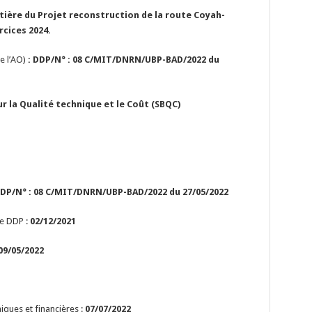
tière du Projet reconstruction de la route Coyah-
cices 2024.
e l’AO)
: DDP/N° : 08 C/MIT/DNRN/UBP-BAD/2022 du
r la Qualité technique et le Coût (SBQC)
DDP/N° : 08 C/MIT/DNRN/UBP-BAD/2022 du 27/05/2022
de DDP :
02/12/2021
09/05/2022
iques et financières :
07/07/2022