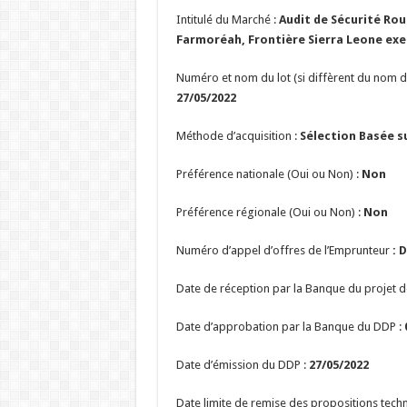
Intitulé du Marché :
Audit de Sécurité Rou
Farmoréah, Frontière Sierra Leone exer
Numéro et nom du lot (si diffèrent du nom d
27/05/2022
Méthode d’acquisition :
Sélection Basée su
Préférence nationale (Oui ou Non) :
Non
Préférence régionale (Oui ou Non) :
Non
Numéro d’appel d’offres de l’Emprunteur
: 
Date de réception par la Banque du projet 
Date d’approbation par la Banque du DDP :
Date d’émission du DDP :
27/05/2022
Date limite de remise des propositions techn