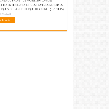
CHES DU PROJET DE MOBILISATION DES
ETTES INTERIEURES ET GESTION DES DEPENSES
IQUES DE LA REPUBLIQUE DE GUINEE (P513145)
illet 2026
e la suite...