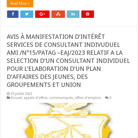
Read More »
AVIS À MANIFESTATION D’INTÉRÊT
SERVICES DE CONSULTANT INDIVUDUEL
AMI /N°15/PATAG –EAJ/2023 RELATIF A LA
SELECTION D’UN CONSULTANT INDIVIDUEL
POUR L’ELABORATION D’UN PLAN
D’AFFAIRES DES JEUNES, DES
GROUPEMENTS ET UNION
29 juillet 2023
Accueil
,
appels d'offres
,
communiqués
,
offres d'emplois
0