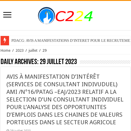
PDACG: AVIS A MANIFESTATIONS D’INTERET POUR LE RECRUTEM
Home
/
2023
/
juillet
/
29
Daily Archives:
29 juillet 2023
AVIS À MANIFESTATION D’INTÉRÊT
(SERVICES DE CONSULTANT INDIVUDUEL)
AMI /N°16/PATAG –EAJ/2023 RELATIF A LA
SELECTION D’UN CONSULTANT INDIVIDUEL
POUR L’ANALYSE DES OPPORTUNITES
D’EMPLOIS DANS LES CHAINES DE VALEURS
PORTEUSES DANS LE SECTEUR AGRICOLE
29 juillet 2023