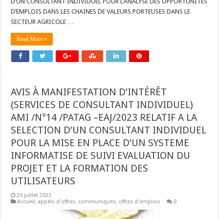
D’UN CONSULTANT INDIVIDUEL POUR L’ANALYSE DES OPPORTUNITES
D’EMPLOIS DANS LES CHAINES DE VALEURS PORTEUSES DANS LE
SECTEUR AGRICOLE …
Read More »
AVIS À MANIFESTATION D’INTÉRÊT
(SERVICES DE CONSULTANT INDIVIDUEL)
AMI /N°14 /PATAG –EAJ/2023 RELATIF A LA
SELECTION D’UN CONSULTANT INDIVIDUEL
POUR LA MISE EN PLACE D’UN SYSTEME
INFORMATISE DE SUIVI EVALUATION DU
PROJET ET LA FORMATION DES
UTILISATEURS
29 juillet 2023
Accueil
,
appels d'offres
,
communiqués
,
offres d'emplois
0