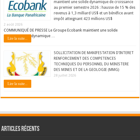
maintient une solide dynamique de croissance
au premier semestre 2026 : hausse de 15 % des
revenus à 1,3 milliard US$ et un bénéfice avant
impôt atteignant 423 millions US$
2 août 2026
COMMUNIQUÉ DE PRESSE Le Groupe Ecobank maintient une solide
dynamique …
Lire la suite...
SOLLICITATION DE MANIFESTATION D’INTERET
RENFORCEMENT DES COMPETENCES
TECHNIQUES DU PERSONNEL DU MINISTERE
DES MINES ET DE LA GEOLOGIE (MMG)
28 juillet 2026
Lire la suite...
Articles récents