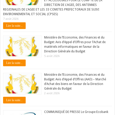
ET ACCESSOIRES POUR LE COMPTE DE LA
DIRECTION DE L’AGEE, DES ANTENNES
REGIONALES DE L’AGEE ET LES 33 COMITES PREFECTORAUX DE SUIVI
ENVIRONNEMENTAL ET SOCIAL (CPSES)
7 août 2026
Lire la suite...
Ministère de l’Economie, des Finances et du
Budget: Avis d’Appel d’Offres pour l’Achat de
matériels informatiques en faveur de la
Direction Générale du Budget
5 août 2026
Lire la suite...
Ministère de l’Economie, des Finances et du
Budget: Avis d’Appel d’Offres (AAO) – Marché
d’Achat des biens en faveur de la Direction
Générale du Budget
2 août 2026
Lire la suite...
COMMUNIQUÉ DE PRESSE Le Groupe Ecobank