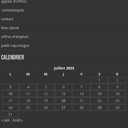
appels d'offres
communiqués
contact
Non classé
offres d'emplois
publi-reportages
Calendrier
juillet 2023
L
M
M
J
V
S
D
1
2
3
4
5
6
7
8
9
10
11
12
13
14
15
16
17
18
19
20
21
22
23
24
25
26
27
28
29
30
31
« Juin
Août »