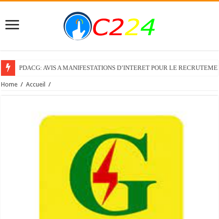
PDACG: AVIS A MANIFESTATIONS D’INTERET POUR LE RECRUTEM
Home
/
Accueil
/