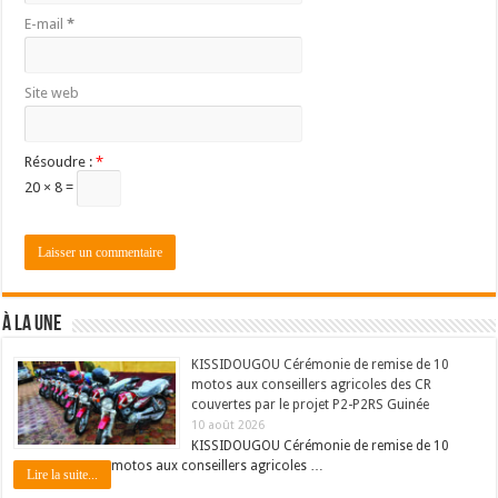
E-mail
*
Site web
Résoudre :
*
20 × 8 =
À LA UNE
KISSIDOUGOU Cérémonie de remise de 10
motos aux conseillers agricoles des CR
couvertes par le projet P2-P2RS Guinée
10 août 2026
KISSIDOUGOU Cérémonie de remise de 10
motos aux conseillers agricoles …
Lire la suite...