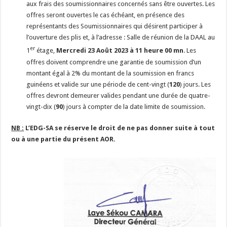
aux frais des soumissionnaires concernés sans être ouvertes. Les
offres seront ouvertes le cas échéant, en présence des
représentants des Soumissionnaires qui désirent participer à
l’ouverture des plis et, à l’adresse : Salle de réunion de la DAAL au
er
1
étage,
Mercredi 23 Août 2023 à 11 heure 00 mn
. Les
offres doivent comprendre une garantie de soumission d’un
montant égal à 2% du montant de la soumission en francs
guinéens et valide sur une période de cent-vingt (
120
) jours. Les
offres devront demeurer valides pendant une durée de quatre-
vingt-dix (
90
) jours à compter de la date limite de soumission.
NB :
L’EDG-SA se réserve le droit de ne pas donner suite à tout
ou à une partie du présent AOR.