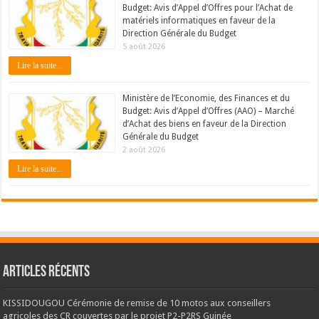
Budget: Avis d’Appel d’Offres pour l’Achat de
matériels informatiques en faveur de la
Direction Générale du Budget
5 août 2026
Lire la suite...
Ministère de l’Economie, des Finances et du
Budget: Avis d’Appel d’Offres (AAO) – Marché
d’Achat des biens en faveur de la Direction
Générale du Budget
2 août 2026
Lire la suite...
Articles récents
KISSIDOUGOU Cérémonie de remise de 10 motos aux conseillers
agricoles des CR couvertes par le projet P2-P2RS Guinée