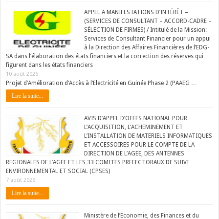
APPEL A MANIFESTATIONS D’INTÉRÊT –
(SERVICES DE CONSULTANT – ACCORD-CADRE –
SÉLECTION DE FIRMES) / Intitulé de la Mission:
Services de Consultant Financier pour un appui
à la Direction des Affaires Financières de l’EDG-
SA dans l’élaboration des états financiers et la correction des réserves qui
figurent dans les états financiers
10 août 2026
Projet d’Amélioration d’Accès à l’Electricité en Guinée Phase 2 (PAAEG …
Lire la suite...
AVIS D’APPEL D’OFFES NATIONAL POUR
L’ACQUISITION, L’ACHEMINEMENT ET
L’INSTALLATION DE MATERIELS INFORMATIQUES
ET ACCESSOIRES POUR LE COMPTE DE LA
DIRECTION DE L’AGEE, DES ANTENNES
REGIONALES DE L’AGEE ET LES 33 COMITES PREFECTORAUX DE SUIVI
ENVIRONNEMENTAL ET SOCIAL (CPSES)
7 août 2026
Lire la suite...
Ministère de l’Economie, des Finances et du