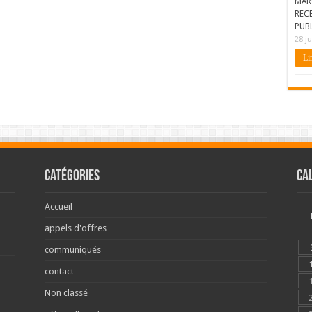
MAR
REC
PUBL
28 ju
Lir
Catégories
Ca
Accueil
appels d'offres
communiqués
contact
Non classé