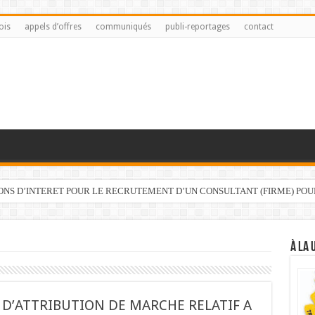
ois
appels d’offres
communiqués
publi-reportages
contact
IONS D’INTERET POUR LE RECRUTEMENT D’UN CONSULTANT (FIRME) PO
À LA 
 D’ATTRIBUTION DE MARCHE RELATIF A