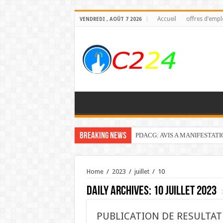
Accueil
offres d’empl
VENDREDI , AOÛT 7 2026
Breaking News
PDACG: AVIS A MANIFESTAT
Home
/
2023
/
juillet
/
10
Daily Archives:
10 juillet 2023
PUBLICATION DE RESULTAT