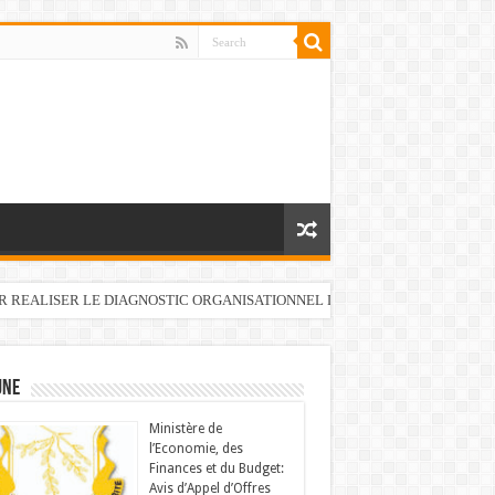
UR REALISER LE DIAGNOSTIC ORGANISATIONNEL DU FONDS DE DEVELOP
UNE
Ministère de
l’Economie, des
Finances et du Budget:
Avis d’Appel d’Offres