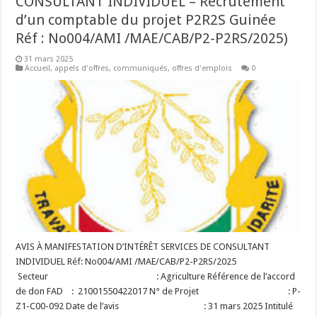
CONSULTANT INDIVIDUEL – Recrutement
d’un comptable du projet P2R2S Guinée
Réf : No004/AMI /MAE/CAB/P2-P2RS/2025)
31 mars 2025
Accueil
,
appels d'offres
,
communiqués
,
offres d'emplois
0
AVIS À MANIFESTATION D’INTÉRÊT SERVICES DE CONSULTANT
INDIVIDUEL Réf: No004/AMI /MAE/CAB/P2-P2RS/2025
Secteur : Agriculture Référence de l’accord
de don FAD : 21001550422017 N° de Projet : P-
Z1-C00-092 Date de l’avis : 31 mars 2025 Intitulé