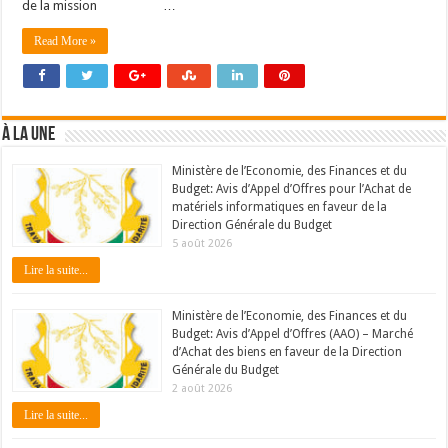
de la mission …
Read More »
À LA UNE
Ministère de l’Economie, des Finances et du
Budget: Avis d’Appel d’Offres pour l’Achat de
matériels informatiques en faveur de la
Direction Générale du Budget
5 août 2026
Lire la suite...
Ministère de l’Economie, des Finances et du
Budget: Avis d’Appel d’Offres (AAO) – Marché
d’Achat des biens en faveur de la Direction
Générale du Budget
2 août 2026
Lire la suite...