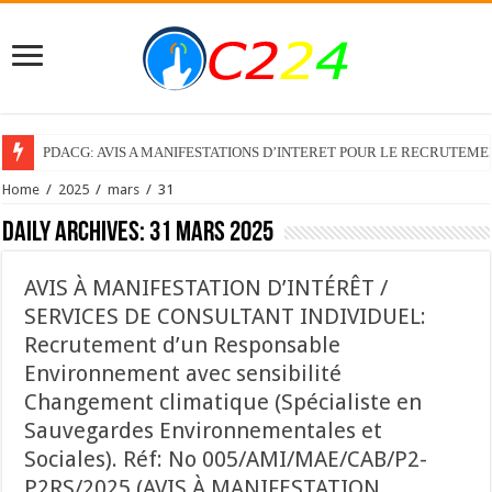
PDACG: AVIS A MANIFESTATIONS D’INTERET POUR LE RECRUTEM
Home
/
2025
/
mars
/
31
Daily Archives:
31 mars 2025
AVIS À MANIFESTATION D’INTÉRÊT /
SERVICES DE CONSULTANT INDIVIDUEL:
Recrutement d’un Responsable
Environnement avec sensibilité
Changement climatique (Spécialiste en
Sauvegardes Environnementales et
Sociales). Réf: No 005/AMI/MAE/CAB/P2-
P2RS/2025 (AVIS À MANIFESTATION