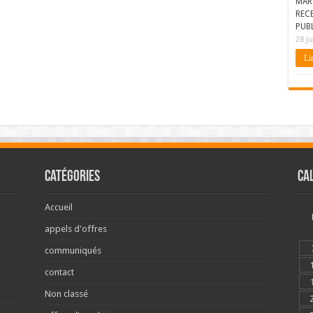
MAR
REC
PUBL
28 ju
Lir
Catégories
Ca
Accueil
appels d'offres
communiqués
contact
Non classé