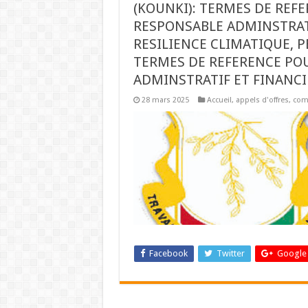
(KOUNKI): TERMES DE REF
RESPONSABLE ADMINSTRATIF
RESILIENCE CLIMATIQUE, P
TERMES DE REFERENCE PO
ADMINSTRATIF ET FINANCIE
28 mars 2025
Accueil
,
appels d'offres
,
com
Facebook
Twitter
Google