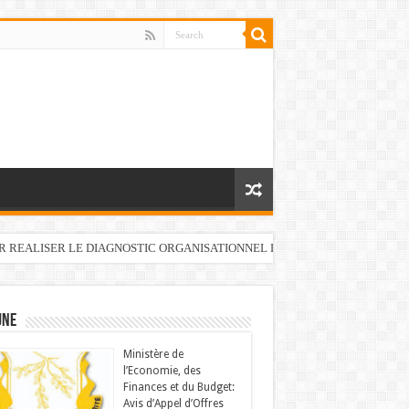
UR REALISER LE DIAGNOSTIC ORGANISATIONNEL DU FONDS DE DEVELOP
UNE
Ministère de
l’Economie, des
Finances et du Budget:
Avis d’Appel d’Offres