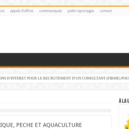
ois
appels d’offres
communiqués
publi-reportages
contact
IONS D’INTERET POUR LE RECRUTEMENT D’UN CONSULTANT (FIRME) PO
À LA 
TIQUE, PECHE ET AQUACULTURE