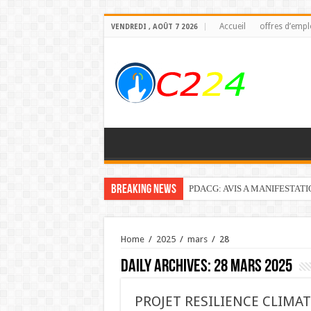
Accueil
offres d’empl
VENDREDI , AOÛT 7 2026
Breaking News
PDACG: AVIS A MANIFESTAT
Home
/
2025
/
mars
/
28
Daily Archives:
28 mars 2025
PROJET RESILIENCE CLIMA