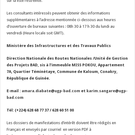
sur la liste restreinte.
Les consultants intéressés peuvent obtenir des informations
supplémentaires à l’adresse mentionnée ci-dessous aux heures
d’ouverture de bureaux suivantes : 08h 30 à 17 h 30 du lundi au
vendredi (Heure locale soit GMT).
Ministère des Infrastructures et des Travaux Publics
Direction Nationale des Routes Nationales /Unité de Gestion
des Projets BAD, sis à l’immeuble MISS POKOU, Appartement
7A, Quartier Téminètaye, Commune de Kaloum, Conakry,
République de Guinée.
E-mail :
amara.diabate@ugp-bad.com
et
karim.sangare@ugp-
bad.com
Tél: (+224) 628 68 77 37 / 628 60 51 00
Les dossiers de manifestations d’intérêt doivent être rédigés en
Français et envoyés par courriel en version PDF à