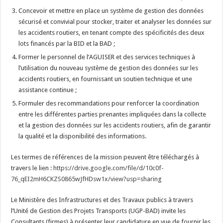
Concevoir et mettre en place un système de gestion des données
sécurisé et convivial pour stocker, traiter et analyser les données sur
les accidents routiers, en tenant compte des spécificités des deux
lots financés par la BID et la BAD ;
Former le personnel de l’AGUISER et des services techniques à
l’utilisation du nouveau système de gestion des données sur les
accidents routiers, en fournissant un soutien technique et une
assistance continue ;
Formuler des recommandations pour renforcer la coordination
entre les différentes parties prenantes impliquées dans la collecte
et la gestion des données sur les accidents routiers, afin de garantir
la qualité et la disponibilité des informations.
Les termes de références de la mission peuvent être téléchargés à
travers le lien :
https://drive.google.com/file/d/10c0f-
76_qEI2mH6CKZS0865wJfHDsw1x/view?usp=sharing
Le Ministère des Infrastructures et des Travaux publics à travers
l’Unité de Gestion des Projets Transports (UGP-BAD) invite les
Consultants (firmes) à présenter leur candidature en vue de fournir les