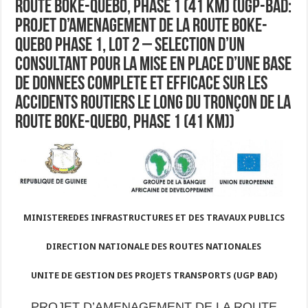
ROUTE BOKE-QUEBO, PHASE 1 (41 KM) (UGP-BAD:
PROJET D’AMENAGEMENT DE LA ROUTE BOKE-
QUEBO PHASE 1, LOT 2 – SELECTION D’UN
CONSULTANT POUR LA MISE EN PLACE D’UNE BASE
DE DONNEES COMPLETE ET EFFICACE SUR LES
ACCIDENTS ROUTIERS LE LONG DU TRONÇON DE LA
ROUTE BOKE-QUEBO, PHASE 1 (41 KM))
MI
NISTEREDES INFRASTRUCTURES ET DES TRAVAUX PUBLICS
DIRECTION NATIONALE DES ROUTES NATIONALES
UNITE DE GESTION DES PROJETS TRANSPORTS (UGP BAD)
PROJET D’AMENAGEMENT DE LA ROUTE