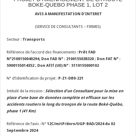
BOKE-QUEBO PHASE 1, LOT 2
AVIS A MANIFESTATION D’INTERET
(SERVICE DE CONSULTANTS – FIRMES)
Secteur :
Transports
Référence de l’accord des financements :
Prêt FAD
N°
2100150040294, Don FAD N° : 2100155038320 ; Don FAT N° :
5900155014352 ; Don AfIf (UE) N° : 5110155000102
N° d’Identification du projet :
P-Z1-DB0-221
Intitulé de la mission :
Sélection d’un Consultant pour la mise en
place d’une base de données complète et efficace sur les
accidents routiers le long du tronçon de la route Boké-Québo,
phase 1 (41 Km)
Référence de l’avis : N°
12C/mitP/dnrn/UGP-BAD/2024
du 02
Septembre 2024