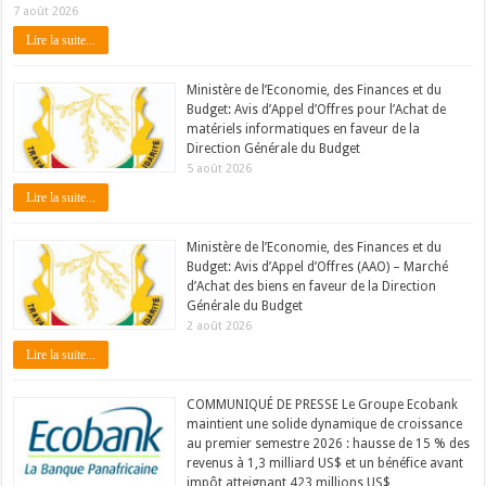
7 août 2026
Lire la suite...
Ministère de l’Economie, des Finances et du
Budget: Avis d’Appel d’Offres pour l’Achat de
matériels informatiques en faveur de la
Direction Générale du Budget
5 août 2026
Lire la suite...
Ministère de l’Economie, des Finances et du
Budget: Avis d’Appel d’Offres (AAO) – Marché
d’Achat des biens en faveur de la Direction
Générale du Budget
2 août 2026
Lire la suite...
COMMUNIQUÉ DE PRESSE Le Groupe Ecobank
maintient une solide dynamique de croissance
au premier semestre 2026 : hausse de 15 % des
revenus à 1,3 milliard US$ et un bénéfice avant
impôt atteignant 423 millions US$