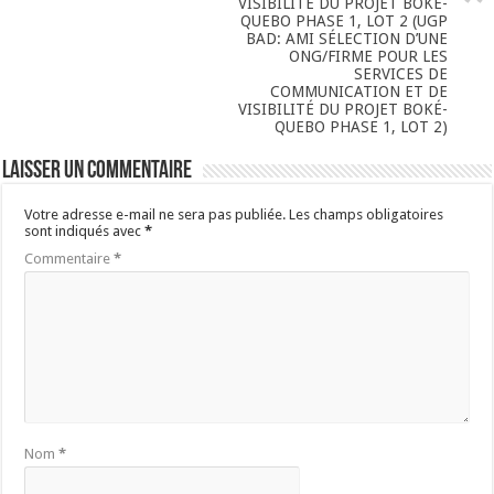
VISIBILITÉ DU PROJET BOKÉ-
QUEBO PHASE 1, LOT 2 (UGP
BAD: AMI SÉLECTION D’UNE
ONG/FIRME POUR LES
SERVICES DE
COMMUNICATION ET DE
VISIBILITÉ DU PROJET BOKÉ-
QUEBO PHASE 1, LOT 2)
Laisser un commentaire
Votre adresse e-mail ne sera pas publiée.
Les champs obligatoires
sont indiqués avec
*
Commentaire
*
Nom
*