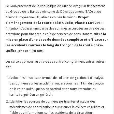
Le Gouvernement de la République de Guinée
a
reçu un financement
du Groupe de la Banque Africaine de Développement (BAD) et de
l’Union Européenne (UE) afin de couvrir le coût du
Projet
d’aménagement de la route Boké-Quebo, Phase 1 Lot 2
et a
l’intention d’utiliser une partie des sommes accordées au titre de ces
prêt/dons pour financer le coût de services de consultant relatifs à
la
mise en place d’une base de données complète et efficace sur
les accidents routiers le long du tronçon de la route Boké-
Québo, phase 1 (41 Km)
.
Les services prévus au titre de ce contrat comprennent entres autres
de :
Évaluer les besoins en termes de collecte, de gestion et d’analyse
des données sur les accidents routiers pour les 41 km du tronçon
de la route Boké-Québo en particulier de toute l’étendue du
territoire guinéen en général ;
Identifier les sources de données pertinentes et établir des
mécanismes de coordination pour assurer la collecte régulière et
fiable des informations sur les accidents de la circulation ;