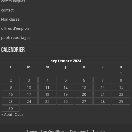
communiqués
contact
Non classé
offres d'emplois
publi-reportages
Calendrier
septembre 2024
L
M
M
J
V
S
D
1
2
3
4
5
6
7
8
9
10
11
12
13
14
15
16
17
18
19
20
21
22
23
24
25
26
27
28
29
30
« Août
Oct »
Powered by
WordPress
| Designed by
TieLabs