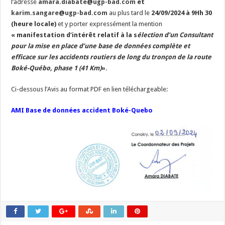
l’adresse
amara.diabate@ugp-bad.com
et
karim.sangare@ugp-bad.com
au plus tard le
24/09/2024 à 9Hh 30
(heure locale)
et y porter expressément la mention
«
manifestation d’intérêt relatif à la s
élection d’un Consultant
pour
la mise en place d’une base de données complète et
efficace sur les accidents routiers de long du tronçon de la route
Boké-Québo, phase 1 (41 Km)
».
Ci-dessous l’Avis au format PDF en lien téléchargeable:
AMI Base de données accident Boké-Quebo