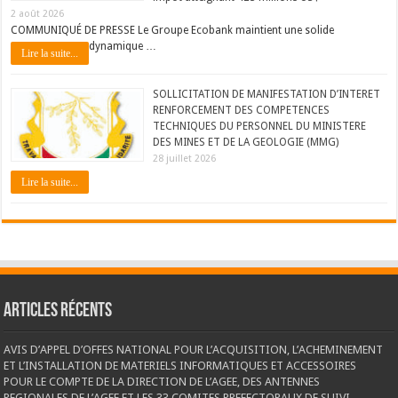
2 août 2026
COMMUNIQUÉ DE PRESSE Le Groupe Ecobank maintient une solide
dynamique …
Lire la suite...
SOLLICITATION DE MANIFESTATION D’INTERET
RENFORCEMENT DES COMPETENCES
TECHNIQUES DU PERSONNEL DU MINISTERE
DES MINES ET DE LA GEOLOGIE (MMG)
28 juillet 2026
Lire la suite...
Articles récents
AVIS D’APPEL D’OFFES NATIONAL POUR L’ACQUISITION, L’ACHEMINEMENT
ET L’INSTALLATION DE MATERIELS INFORMATIQUES ET ACCESSOIRES
POUR LE COMPTE DE LA DIRECTION DE L’AGEE, DES ANTENNES
REGIONALES DE L’AGEE ET LES 33 COMITES PREFECTORAUX DE SUIVI