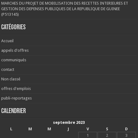
MARCHES DU PROJET DE MOBILISATION DES RECETTES INTERIEURES ET
GESTION DES DEPENSES PUBLIQUES DE LA REPUBLIQUE DE GUINEE
(P513145)
Catégories
Accueil
appels d'offres
communiqués
contact
Non classé
offres d'emplois
publi-reportages
Calendrier
septembre 2023
L
M
M
J
V
S
D
1
2
3