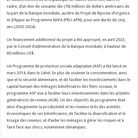
cadre, d’un don de soixante-dix (70) millions de dollars américains de
la part de la Banque mondiale, au titre du Projet de Riposte d’Urgence
et d’Appui au Programme NAFA (PRU-APN), pour une durée de cinq
ans (2020-2024).
Un financement additionnel du projet a été approuvé, en avril 2023,
par le Conseil d’administration de la Banque mondiale, à hauteur de
80 millions US$.
Un Programme de protection sociale adaptative (ASP) a été lancé en
mars 2014, dans le Sahel. En plus de soutenir la consommation, ainsi
que et la sécurité alimentaire, et de faciliter les investissements dans le
capital humain des ménages bénéficiaires des filets sociaux, le
programme ASP vise à faciliter leurs investissements dans les activités
génératrices de revenu (AGR). Un des objectifs du programme était
ainsi d’augmenter la productivité et les revenus tirés des activités
économiques de ses bénéficiaires, de faciliter la diversification et le
lissage des revenus, et d’aider les ménages à gérer les risques et à
faire face aux chocs, notamment climatiques.