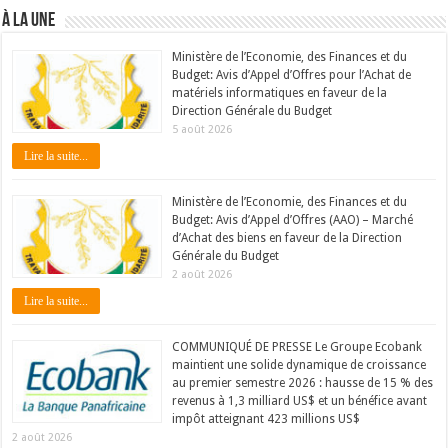
À LA UNE
Ministère de l’Economie, des Finances et du
Budget: Avis d’Appel d’Offres pour l’Achat de
matériels informatiques en faveur de la
Direction Générale du Budget
5 août 2026
Lire la suite...
Ministère de l’Economie, des Finances et du
Budget: Avis d’Appel d’Offres (AAO) – Marché
d’Achat des biens en faveur de la Direction
Générale du Budget
2 août 2026
Lire la suite...
COMMUNIQUÉ DE PRESSE Le Groupe Ecobank
maintient une solide dynamique de croissance
au premier semestre 2026 : hausse de 15 % des
revenus à 1,3 milliard US$ et un bénéfice avant
impôt atteignant 423 millions US$
2 août 2026