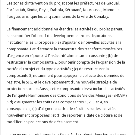
Les zones d’intervention du projet sont les préfectures de Gaoual,
Forécariah, Kindia, Beyla, Dabola, Kérouané, Kouroussa, Mamou et
Tougué, ainsi que les cinq communes de la ville de Conakry.
Le financement additionnel va étendre les activités du projet parent,
sans modifier l’objectif de développement ni les dispositions
institutionnelles. Il propose : (a) d’ajouter de nouvelles activités à la
composante 1 et d’étendre la couverture des transferts monétaires
d’urgence en réponse à l’insécurité alimentaire croissante ; (b) de
restructurer la composante 2, pour tenir compte de l’expansion de la
portée du projet et du type d’activités ; (c) de restructurer la
composante 3, notamment pour appuyer la collecte des données du
registre, le SIG, et le développement d’une nouvelle stratégie de
protection sociale. Aussi, cette composante devra inclure les activités
de l’Enquête Harmonisée des Conditions de Vie des Ménages (EHCVM)
; (d) d’augmenter les coûts des composantes 1, 2, 3 et 4, en
conséquence ; (e) d’aligner le cadre de résultats sur les activités
nouvellement proposées ; et (f) de reporter la date de clôture et de
modifier les projections de décaissement.
Le financement additionnel du Projet Nafa prévoit deux types d’appui