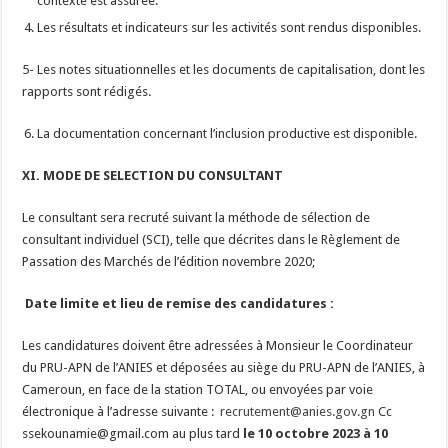
contexte est assurée.
Les résultats et indicateurs sur les activités sont rendus disponibles.
5- Les notes situationnelles et les documents de capitalisation, dont les
rapports sont rédigés.
La documentation concernant l’inclusion productive est disponible.
XI. MODE DE SELECTION DU CONSULTANT
Le consultant sera recruté suivant la méthode de sélection de
consultant individuel (SCI), telle que décrites dans le Règlement de
Passation des Marchés de l’édition novembre 2020;
Date limite et lieu de remise des candidatures :
Les candidatures doivent être adressées à Monsieur le Coordinateur
du PRU-APN de l’ANIES et déposées au siège du PRU-APN de l’ANIES, à
Cameroun, en face de la station TOTAL, ou envoyées par voie
électronique à l’adresse suivante :
recrutement@anies.gov.gn
Cc
ssekounamie@gmail.com au plus tard
le
10 octobre 2023 à 10