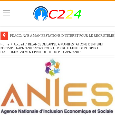
Recrutement d’un Consultant individuel pour élaborer le Guide de l’expor
Home
/
Accueil
/
RELANCE DE L’APPEL A MANIFESTATIONS D’INTERET
N°015/PRU-APN/ANIES/2023 POUR LE RECRUTEMENT D’UN EXPERT
D’ACCOMPAGNEMENT PRODUCTIF DU PRU-APN/ANIES