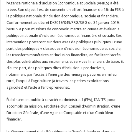
l’Agence Nationale d’Inclusion Économique et Sociale (ANIES) a été
créée. Son objectif est de consentir un effort financier de 2% du PIB à
la politique nationale d’inclusion économique, sociale et financière.
Conformément au décret D/2019/049/PRG/SGG du 31 janvier 2019,
l’ANIES a pour missions de concevoir, mettre en œuvre et évaluer la
politique nationale d’inclusion économique, financière et sociale. Ses
interventions porteront sur deux axes de politiques publiques. D’une
part, des politiques « classiques » d’inclusion économique et sociale,
les transferts monétaires et l’inclusion financière, en facilitant l’accès
des plus vulnérables aux instruments et services financiers de base. Et
d’autre part, des politiques dites d’inclusion « productive »,
notamment par l’accès à l’énergie des ménages pauvres en milieu
rural, l’appui à l’agriculture (à travers les petites exploitations
agricoles) et l’aide à l’entrepreneuriat.
Établissement public à caractère administratif (EPA), l’ANIES, pour
accomplir sa mission, est dotée d’un Conseil d’Administration, d’une
Direction Générale, d’une Agence Comptable et d’un Contrôleur
financier.
Le Gouvernement de la République de Guinée bénéficie, dans ce