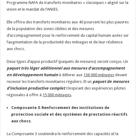
Programme NAFA de transferts monétaires « classiques » aligné sur la
vision et le mandat de l’ANIES.
Elle offrira des transferts monétaires aux 40 pourcent les plus pauvres
de la population des zones ciblées et des mesures
d’accompagnement pour le renforcement du capital humain axées sur
l’augmentation de la productivité des ménages et de leur résilience
aux chocs.
Deux types d’appui productif (paquets de mesures) seront conçus. Un
paquet très léger additionnel aux mesures d’accompagnement
en développement humain
à délivrer aux
136 000 ménages
devant
recevoir les transferts monétaires réguliers. Et un
paquet de mesures
d’inclusion productive complet
s’inspirant des expériences pilotes
régionales à offrir à
15 000 ménages
.
Composante 3
:
Renforcement des institutions de
protection sociale et des systèmes de prestation réactifs
aux chocs
.
La Composante 3 soutiendra le renforcement des capacités et la