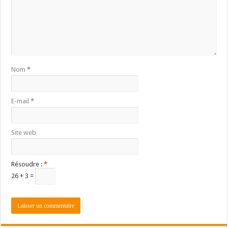
Nom
*
E-mail
*
Site web
Résoudre :
*
26 + 3 =