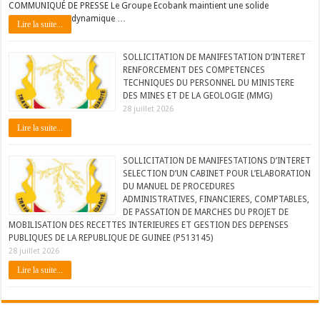
COMMUNIQUÉ DE PRESSE Le Groupe Ecobank maintient une solide
dynamique …
Lire la suite...
SOLLICITATION DE MANIFESTATION D’INTERET
RENFORCEMENT DES COMPETENCES
TECHNIQUES DU PERSONNEL DU MINISTERE
DES MINES ET DE LA GEOLOGIE (MMG)
28 juillet 2026
Lire la suite...
SOLLICITATION DE MANIFESTATIONS D’INTERET
SELECTION D’UN CABINET POUR L’ELABORATION
DU MANUEL DE PROCEDURES
ADMINISTRATIVES, FINANCIERES, COMPTABLES,
DE PASSATION DE MARCHES DU PROJET DE
MOBILISATION DES RECETTES INTERIEURES ET GESTION DES DEPENSES
PUBLIQUES DE LA REPUBLIQUE DE GUINEE (P513145)
28 juillet 2026
Lire la suite...