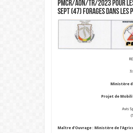
PMCR/AON/TR/2023 pour les 
sept (47) forages dans les 
R
Tr
Ministère de
Projet de Mobili
Avis S
(
Maître d’Ouvrage :
Ministère de l’Agric