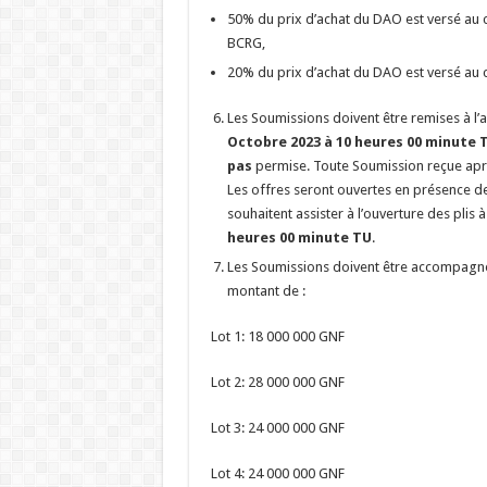
50% du prix d’achat du DAO est versé au 
BCRG,
20% du prix d’achat du DAO est versé au c
Les Soumissions doivent être remises à l’
Octobre
2023 à 10 heures 00 minute 
pas
permise. Toute Soumission reçue après
Les offres seront ouvertes en présence d
souhaitent assister à l’ouverture des plis 
heures 00 minute TU
.
Les Soumissions doivent être accompagné
montant de :
Lot 1: 18 000 000 GNF
Lot 2: 28 000 000 GNF
Lot 3: 24 000 000 GNF
Lot 4: 24 000 000 GNF