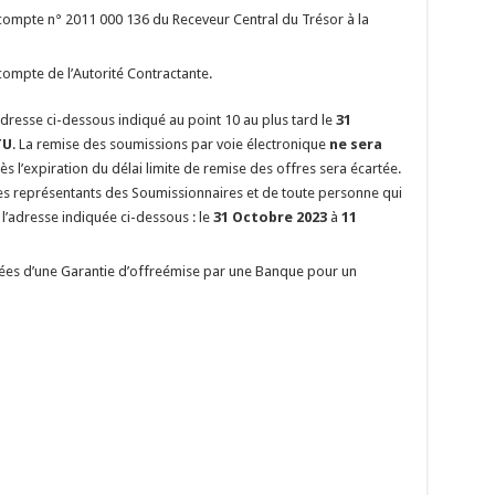
compte n° 2011 000 136 du Receveur Central du Trésor à la
ompte de l’Autorité Contractante.
adresse ci-dessous indiqué au point 10 au plus tard le
31
TU
. La remise des soumissions par voie électronique
ne sera
 l’expiration du délai limite de remise des offres sera écartée.
es représentants des Soumissionnaires et de toute personne qui
à l’adresse indiquée ci-dessous : le
31 Octobre 2023
à
11
es d’une Garantie d’offreémise par une Banque pour un