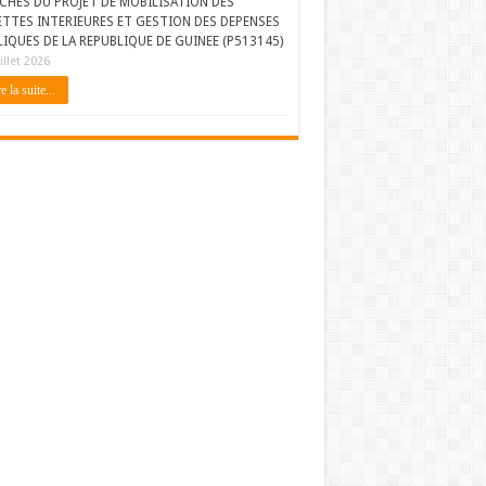
CHES DU PROJET DE MOBILISATION DES
ETTES INTERIEURES ET GESTION DES DEPENSES
IQUES DE LA REPUBLIQUE DE GUINEE (P513145)
illet 2026
e la suite...