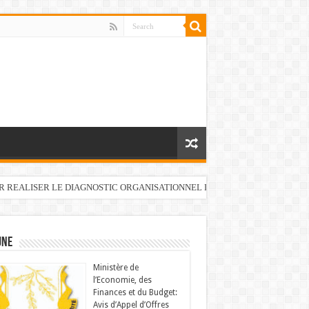
UR REALISER LE DIAGNOSTIC ORGANISATIONNEL DU FONDS DE DEVELOP
UNE
Ministère de
l’Economie, des
Finances et du Budget:
Avis d’Appel d’Offres