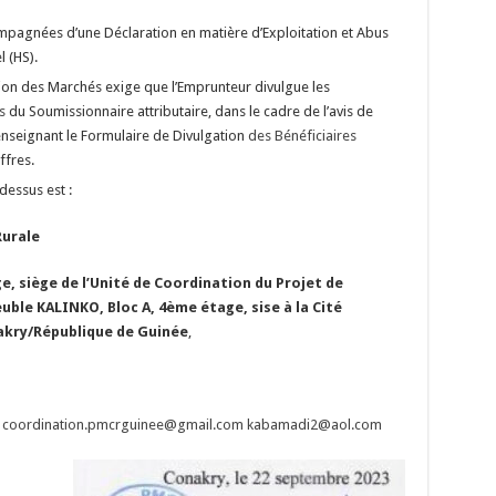
mpagnées d’une Déclaration en matière d’Exploitation et Abus
 (HS).
ion des Marchés exige que l’Emprunteur divulgue les
s
du Soumissionnaire attributaire, dans le cadre de l’avis de
renseignant le Formulaire de Divulgation
des Bénéficiaires
ffres.
-dessus est :
Rurale
ge, siège de l’Unité de Coordination du Projet de
uble KALINKO, Bloc A, 4ème étage, sise à la Cité
akry/République de Guinée
,
:
coordination.pmcrguinee@gmail.com
kabamadi2@aol.com