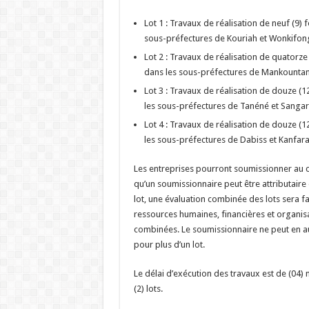
Lot 1 : Travaux de réalisation de neuf (9
sous-préfectures de Kouriah et Wonkifon
Lot 2 : Travaux de réalisation de quator
dans les sous-préfectures de Mankountan
Lot 3 : Travaux de réalisation de douze 
les sous-préfectures de Tanéné et Sangar
Lot 4 : Travaux de réalisation de douze 
les sous-préfectures de Dabiss et Kanfar
Les entreprises pourront soumissionner au 
qu’un soumissionnaire peut être attributaire 
lot, une évaluation combinée des lots sera f
ressources humaines, financières et organisat
combinées. Le soumissionnaire ne peut en a
pour plus d’un lot.
Le délai d’exécution des travaux est de (04)
(2) lots.