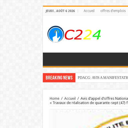
Accueil
offres d’emplois
JEUDI , AOÛT 6 2026
Breaking News
PDACG: AVIS A MANIFESTAT
Home
/
Accueil
/
Avis d’appel d’offres Nati
« Travaux de réalisation de quarante-sept (47) 