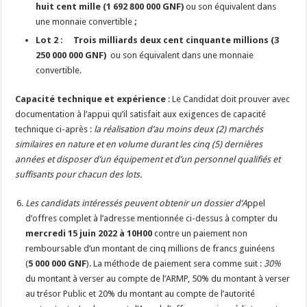
huit cent mille (1 692 800 000 GNF)
ou son équivalent dans
une monnaie convertible
;
Lot 2 : Trois milliards deux cent cinquante millions (3
250 000 000 GNF)
ou son équivalent dans une monnaie
convertible.
Capacité technique et expérience
: Le Candidat doit prouver avec
documentation à l’appui qu’il satisfait aux exigences de capacité
technique ci-après :
la réalisation d’au moins deux (2) marchés
similaires en nature et en volume durant les cinq (5) dernières
années et disposer d’un équipement et d’un personnel qualifiés et
suffisants pour chacun des lots.
Les candidats intéressés peuvent obtenir un dossier d’A
ppel
d’offres complet à l’adresse mentionnée ci-dessus à compter du
mercredi 15 juin 2022
à 10H00
contre un paiement non
remboursable d’un montant de cinq millions de francs guinéens
(
5 000 000 GNF
). La méthode de paiement sera comme suit :
30%
du montant à verser au compte de l’ARMP, 50% du montant à verser
au trésor Public et 20% du montant au compte de l’autorité