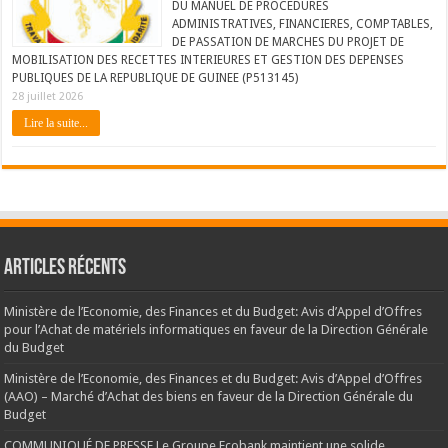
DU MANUEL DE PROCEDURES
ADMINISTRATIVES, FINANCIERES, COMPTABLES,
DE PASSATION DE MARCHES DU PROJET DE
MOBILISATION DES RECETTES INTERIEURES ET GESTION DES DEPENSES
PUBLIQUES DE LA REPUBLIQUE DE GUINEE (P513145)
28 juillet 2026
Lire la suite...
Articles récents
Ministère de l’Economie, des Finances et du Budget: Avis d’Appel d’Offres
pour l’Achat de matériels informatiques en faveur de la Direction Générale
du Budget
Ministère de l’Economie, des Finances et du Budget: Avis d’Appel d’Offres
(AAO) – Marché d’Achat des biens en faveur de la Direction Générale du
Budget
COMMUNIQUÉ DE PRESSE Le Groupe Ecobank maintient une solide