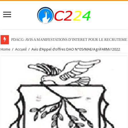
PDACG: AVIS A MANIFESTATIONS D’INTERET POUR LE RECRUTEM
Home
/
Accueil
/
Avis d’Appel d’offres DAO N°05/MAE/AgriFARM//2022