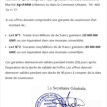
Marché-
AgriFARM
à Mamou sis dans la Commune Urbaine. Tel : 664
74 11 77.
Les offres doivent comprendre une garantie de soumission d’un
montant de :
Lot N°1
: Trente-trois Millions de de francs guinéens (
33 000 000
GNF
) ou son équivalent dans une monnaie convertible;
Lot N°2
: Soixante-cinq Millions de de francs guinéens (
65 000 000
GNF
) ou son équivalent dans une monnaie convertible.
Ces garanties demeureront valides pendant trente (30) jours après
l’expiration de la durée de validité de l’offre. Les offres devront
demeurer valides pendant une durée de 90 jours à compter de la date
limite de soumission.