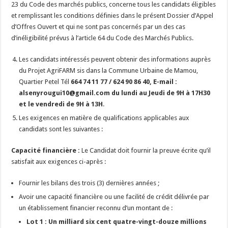
23 du Code des marchés publics, concerne tous les candidats éligibles
et remplissant les conditions définies dans le présent Dossier d’Appel
d’Offres Ouvert et qui ne sont pas concernés par un des cas
d’inéligibilité prévus à l’article 64 du Code des Marchés Publics.
Les candidats intéressés peuvent obtenir des informations auprès
du Projet AgriFARM sis dans la Commune Urbaine de Mamou,
Quartier Petel Tél
664 74 11 77 / 624 90 86 40, E-mail :
alsenyrougui10@gmail.com du lundi au Jeudi de 9H à 17H30
et le vendredi de 9H à 13H
.
Les exigences en matière de qualifications applicables aux
candidats sont les suivantes :
Capacité financière :
Le Candidat doit fournir la preuve écrite qu’il
satisfait aux exigences ci-après :
Fournir les bilans des trois (3) dernières années ;
Avoir une capacité financière ou une facilité de crédit délivrée par
un établissement financier reconnu d’un montant de :
Lot 1 : Un milliard six cent quatre-vingt-douze millions