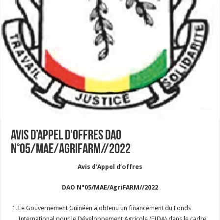
Avis d’Appel d’offres DAO
N°05/MAE/AgriFARM//2022
Avis d’Appel d’offres
DAO N°05/MAE/AgriFARM//2022
Le Gouvernement Guinéen a obtenu un financement du Fonds
International pour le Développement Agricole (FIDA) dans le cadre