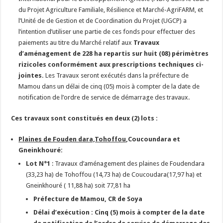
du Projet Agriculture Familiale, Résilience et Marché-AgriFARM, et
l’Unité de de Gestion et de Coordination du Projet (UGCP) a
l’intention d’utiliser une partie de ces fonds pour effectuer des
paiements au titre du Marché relatif aux
Travaux
d’aménagement de
228 ha repartis sur
huit
(08) périmètres
rizicoles
conformément aux prescriptions techniques ci-
jointes
.
Les Travaux seront exécutés dans la préfecture de
Mamou dans un délai de cinq (05) mois à compter de la date de
notification de l’ordre de service de démarrage des travaux.
Ces travaux sont constitués en deux (2) lots :
Plaines de Fouden dara,Tohoffou
,Coucoundara et
Gneinkhouré:
Lot N°1
: Travaux d’aménagement des plaines de Foudendara
(33,23 ha) de Tohoffou (14,73 ha) de Coucoudara(17,97 ha) et
Gneinkhouré ( 11,88 ha) soit 77,81 ha
Préfecture de Mamou, CR de Soya
Délai d’exécution : Cinq (5) mois
à compter de la date