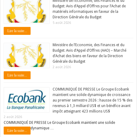
Ministère de l’Economie, des Finances et du
Budget: Avis d’Appel d’Offres pour l’Achat de
matériels informatiques en faveur de la
Direction Générale du Budget
5 août 2026
Lire la suite...
Ministère de l’Economie, des Finances et du
Budget: Avis d’Appel d’Offres (AAO) – Marché
d’Achat des biens en faveur de la Direction
Générale du Budget
2 août 2026
Lire la suite...
COMMUNIQUÉ DE PRESSE Le Groupe Ecobank
maintient une solide dynamique de croissance
au premier semestre 2026 : hausse de 15 % des
revenus à 1,3 milliard US$ et un bénéfice avant
impôt atteignant 423 millions US$
2 août 2026
COMMUNIQUÉ DE PRESSE Le Groupe Ecobank maintient une solide
dynamique …
Lire la suite...