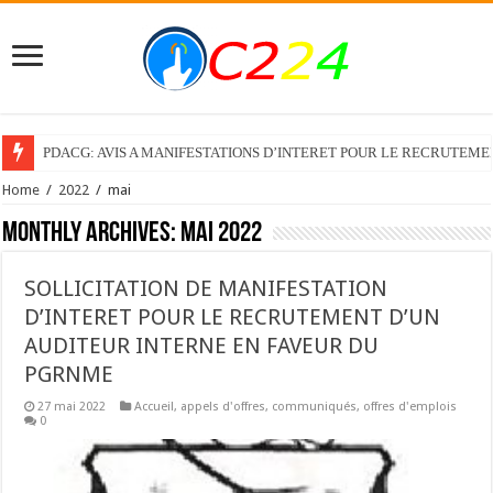
PDACG: AVIS A MANIFESTATIONS D’INTERET POUR LE RECRUTEM
Home
/
2022
/
mai
Monthly Archives:
mai 2022
SOLLICITATION DE MANIFESTATION
D’INTERET POUR LE RECRUTEMENT D’UN
AUDITEUR INTERNE EN FAVEUR DU
PGRNME
27 mai 2022
Accueil
,
appels d'offres
,
communiqués
,
offres d'emplois
0