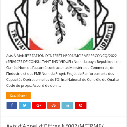
Avis À MANIFESTATION D’INTÉRÊT N°001/MCIPME/ PRCONCQ/2022
(SERVICES DE CONSULTANT INDIVIDUEL) Nom du pays: République de
Guinée Nom de l’autorité contractante: Ministère du Commerce, de
l’Industrie et des PME Nom du Projet: Projet de Renforcements des
Capacités Opérationnelles de l’Office National de Contrôle de Qualité
Code du projet: Accord de don …
Read More »
Avis d’Appel d’Offres N°002/MCIPME/