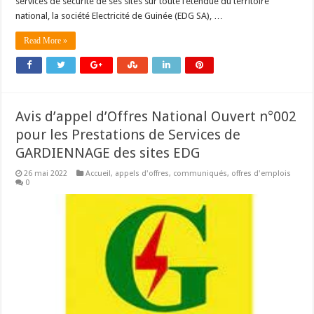
services de sécurité de ses sites sur toute l’étendue du territoire
national, la société Electricité de Guinée (EDG SA), …
Read More »
Avis d’appel d’Offres National Ouvert n°002
pour les Prestations de Services de
GARDIENNAGE des sites EDG
26 mai 2022
Accueil
,
appels d'offres
,
communiqués
,
offres d'emplois
0