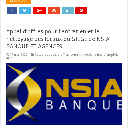
Read More »
Appel d’offres pour l’entretien et le
nettoyage des locaux du SIEGE de NSIA
BANQUE ET AGENCES
17 mai 2022
Accueil
,
appels d'offres
,
communiqués
,
offres d'emplois
0