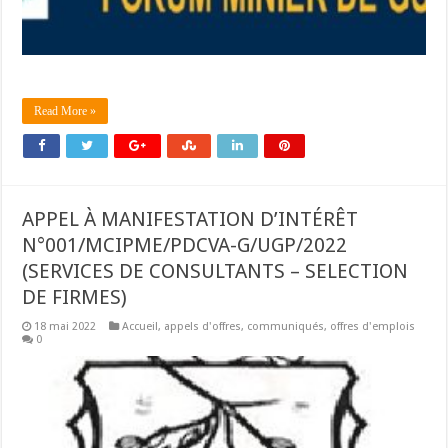
Read More »
APPEL À MANIFESTATION D’INTÉRÊT
N°001/MCIPME/PDCVA-G/UGP/2022
(SERVICES DE CONSULTANTS – SELECTION
DE FIRMES)
18 mai 2022
Accueil
,
appels d'offres
,
communiqués
,
offres d'emplois
0