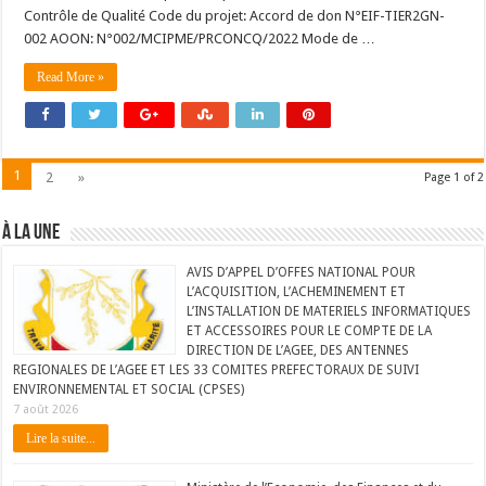
Contrôle de Qualité Code du projet: Accord de don N°EIF-TIER2GN-
002 AOON: N°002/MCIPME/PRCONCQ/2022 Mode de …
Read More »
1
2
»
Page 1 of 2
À LA UNE
AVIS D’APPEL D’OFFES NATIONAL POUR
L’ACQUISITION, L’ACHEMINEMENT ET
L’INSTALLATION DE MATERIELS INFORMATIQUES
ET ACCESSOIRES POUR LE COMPTE DE LA
DIRECTION DE L’AGEE, DES ANTENNES
REGIONALES DE L’AGEE ET LES 33 COMITES PREFECTORAUX DE SUIVI
ENVIRONNEMENTAL ET SOCIAL (CPSES)
7 août 2026
Lire la suite...