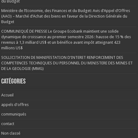
du Budget
Ministère de l’Economie, des Finances et du Budget: Avis d’Appel d’Offres
(AAO) – Marché d’Achat des biens en faveur de la Direction Générale du
Budget
COMMUNIQUÉ DE PRESSE Le Groupe Ecobank maintient une solide
dynamique de croissance au premier semestre 2026 : hausse de 15 % des
revenus à 1,3 milliard US$ et un bénéfice avant impôt atteignant 423
millions US$
SOLLICITATION DE MANIFESTATION D’INTERET RENFORCEMENT DES
COMPETENCES TECHNIQUES DU PERSONNEL DU MINISTERE DES MINES ET
DE LA GEOLOGIE (MMG)
Catégories
Accueil
appels d'offres
communiqués
contact
Non classé