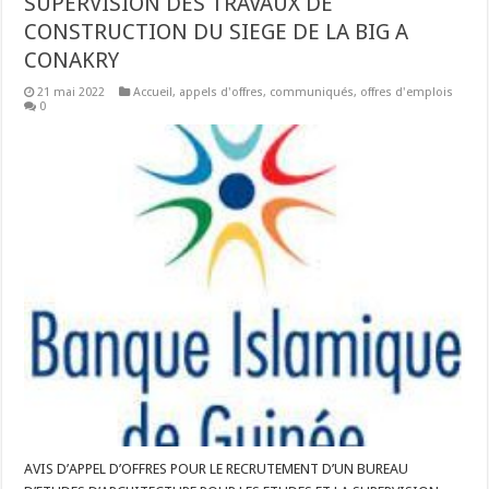
SUPERVISION DES TRAVAUX DE
CONSTRUCTION DU SIEGE DE LA BIG A
CONAKRY
21 mai 2022
Accueil
,
appels d'offres
,
communiqués
,
offres d'emplois
0
AVIS D’APPEL D’OFFRES POUR LE RECRUTEMENT D’UN BUREAU