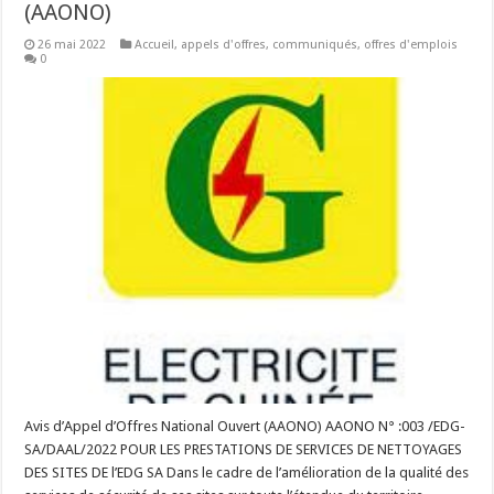
(AAONO)
26 mai 2022
Accueil
,
appels d'offres
,
communiqués
,
offres d'emplois
0
Avis d’Appel d’Offres National Ouvert (AAONO) AAONO N° :003 /EDG-
SA/DAAL/2022 POUR LES PRESTATIONS DE SERVICES DE NETTOYAGES
DES SITES DE l’EDG SA Dans le cadre de l’amélioration de la qualité des