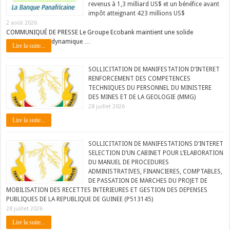
revenus à 1,3 milliard US$ et un bénéfice avant
impôt atteignant 423 millions US$
2 août 2026
COMMUNIQUÉ DE PRESSE Le Groupe Ecobank maintient une solide
dynamique …
Lire la suite...
SOLLICITATION DE MANIFESTATION D’INTERET
RENFORCEMENT DES COMPETENCES
TECHNIQUES DU PERSONNEL DU MINISTERE
DES MINES ET DE LA GEOLOGIE (MMG)
28 juillet 2026
Lire la suite...
SOLLICITATION DE MANIFESTATIONS D’INTERET
SELECTION D’UN CABINET POUR L’ELABORATION
DU MANUEL DE PROCEDURES
ADMINISTRATIVES, FINANCIERES, COMPTABLES,
DE PASSATION DE MARCHES DU PROJET DE
MOBILISATION DES RECETTES INTERIEURES ET GESTION DES DEPENSES
PUBLIQUES DE LA REPUBLIQUE DE GUINEE (P513145)
28 juillet 2026
Lire la suite...