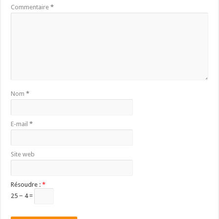
Commentaire
*
Nom
*
E-mail
*
Site web
Résoudre :
*
25 − 4 =