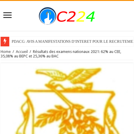
PDACG: AVIS A MANIFESTATIONS D’INTERET POUR LE RECRUTEM
Home
/
Accueil
/
Résultats des examens nationaux 2021: 62% au CEE,
35,08% au BEPC et 25,36% au BAC