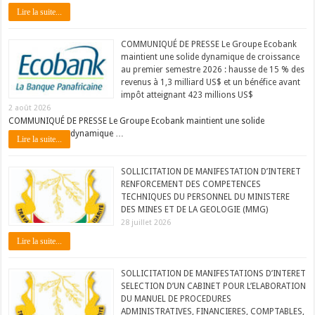
Lire la suite...
COMMUNIQUÉ DE PRESSE Le Groupe Ecobank
maintient une solide dynamique de croissance
au premier semestre 2026 : hausse de 15 % des
revenus à 1,3 milliard US$ et un bénéfice avant
impôt atteignant 423 millions US$
2 août 2026
COMMUNIQUÉ DE PRESSE Le Groupe Ecobank maintient une solide
dynamique …
Lire la suite...
SOLLICITATION DE MANIFESTATION D’INTERET
RENFORCEMENT DES COMPETENCES
TECHNIQUES DU PERSONNEL DU MINISTERE
DES MINES ET DE LA GEOLOGIE (MMG)
28 juillet 2026
Lire la suite...
SOLLICITATION DE MANIFESTATIONS D’INTERET
SELECTION D’UN CABINET POUR L’ELABORATION
DU MANUEL DE PROCEDURES
ADMINISTRATIVES, FINANCIERES, COMPTABLES,