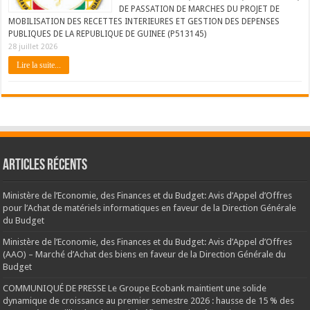
DE PASSATION DE MARCHES DU PROJET DE
MOBILISATION DES RECETTES INTERIEURES ET GESTION DES DEPENSES
PUBLIQUES DE LA REPUBLIQUE DE GUINEE (P513145)
28 juillet 2026
Lire la suite...
Articles récents
Ministère de l’Economie, des Finances et du Budget: Avis d’Appel d’Offres
pour l’Achat de matériels informatiques en faveur de la Direction Générale
du Budget
Ministère de l’Economie, des Finances et du Budget: Avis d’Appel d’Offres
(AAO) – Marché d’Achat des biens en faveur de la Direction Générale du
Budget
COMMUNIQUÉ DE PRESSE Le Groupe Ecobank maintient une solide
dynamique de croissance au premier semestre 2026 : hausse de 15 % des