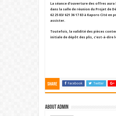
La séance d’ouverture des offres aura 
dans la salle de réunion du Projet de D
62 25 83/ 621 36 17 83 à Kaporo Cité en
assister.
Toutefois, la validité des pièces conte
initiale de dépôt des plis, c’est-à-dire l
Le 
Facebook
Twitter
Share
About admin