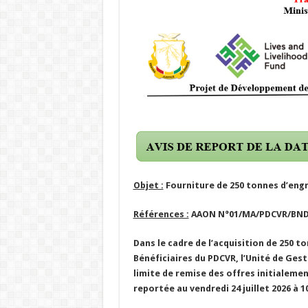
Objet :
Fourniture de 250 tonnes d’engra
Références :
AAON N°01/MA/PDCVR/BND
Dans le cadre de l’acquisition
de 250 to
Bénéficiaires du PDCVR, l’Unité de Ges
limite de remise des offres initialeme
reportée au vendredi 24 juillet 2026 à 