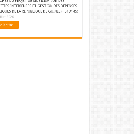
CHES DU PROJET DE MOBILISATION DES
ETTES INTERIEURES ET GESTION DES DEPENSES
IQUES DE LA REPUBLIQUE DE GUINEE (P513145)
illet 2026
e la suite...