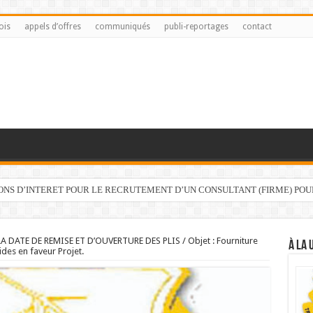
ois
appels d’offres
communiqués
publi-reportages
contact
IONS D’INTERET POUR LE RECRUTEMENT D’UN CONSULTANT (FIRME) PO
A DATE DE REMISE ET D’OUVERTURE DES PLIS / Objet : Fourniture
À LA 
ides en faveur Projet.