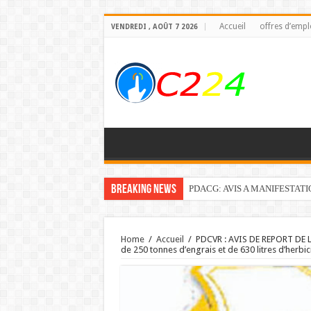
Accueil
offres d’empl
VENDREDI , AOÛT 7 2026
Breaking News
PDACG: AVIS A MANIFESTAT
Home
/
Accueil
/
PDCVR : AVIS DE REPORT DE L
de 250 tonnes d’engrais et de 630 litres d’herbic