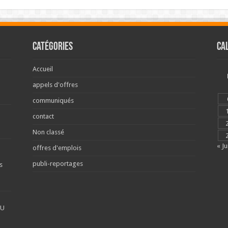
Catégories
Ca
Accueil
appels d'offres
communiqués
contact
Non classé
« Ju
offres d'emplois
publi-reportages
s
DU