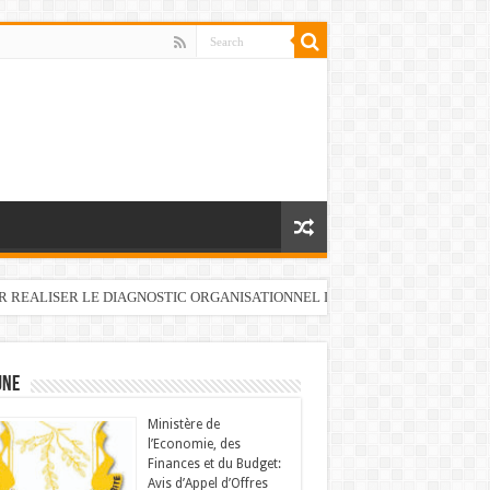
UR REALISER LE DIAGNOSTIC ORGANISATIONNEL DU FONDS DE DEVELOP
UNE
Ministère de
l’Economie, des
Finances et du Budget:
Avis d’Appel d’Offres