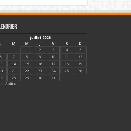
lendrier
juillet 2026
L
M
M
J
V
S
D
1
2
3
4
5
6
7
8
9
10
11
12
13
14
15
16
17
18
19
20
21
22
23
24
25
26
27
28
29
30
31
in
Août »