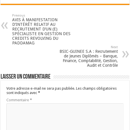
Previous
AVIS À MANIFESTATION
D’INTÉRÊT RELATIF AU
RECRUTEMENT D’UN (E)
SPÉCIALISTE EN GESTION DES
CREDITS REVOLVING DU
PADDAMAG
Next
BSIC-GUINEE S.A : Recrutement
de Jeunes Diplômés – Banque,
Finance, Comptabilité, Gestion,
Audit et Contrôle
Laisser un commentaire
Votre adresse e-mail ne sera pas publiée.
Les champs obligatoires
sont indiqués avec
*
Commentaire
*