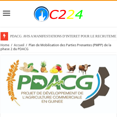
PDACG: AVIS A MANIFESTATIONS D’INTERET POUR LE RECRUTEM
Home
/
Accueil
/
Plan de Mobilisation des Parties Prenantes (PMPP) de la
phase 2 du PDACG