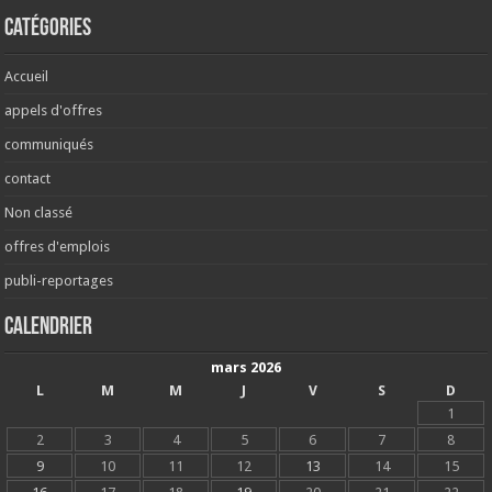
Catégories
Accueil
appels d'offres
communiqués
contact
Non classé
offres d'emplois
publi-reportages
Calendrier
mars 2026
L
M
M
J
V
S
D
1
2
3
4
5
6
7
8
9
10
11
12
13
14
15