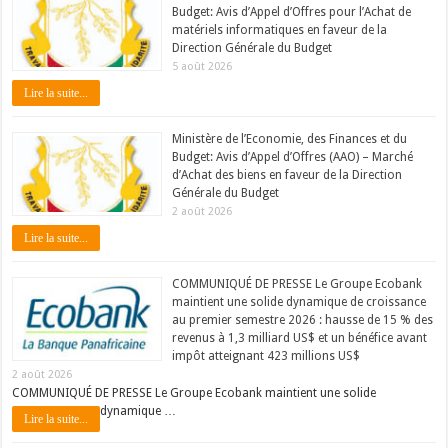
Budget: Avis d’Appel d’Offres pour l’Achat de
matériels informatiques en faveur de la
Direction Générale du Budget
5 août 2026
Lire la suite...
Ministère de l’Economie, des Finances et du
Budget: Avis d’Appel d’Offres (AAO) – Marché
d’Achat des biens en faveur de la Direction
Générale du Budget
2 août 2026
Lire la suite...
COMMUNIQUÉ DE PRESSE Le Groupe Ecobank
maintient une solide dynamique de croissance
au premier semestre 2026 : hausse de 15 % des
revenus à 1,3 milliard US$ et un bénéfice avant
impôt atteignant 423 millions US$
2 août 2026
COMMUNIQUÉ DE PRESSE Le Groupe Ecobank maintient une solide
dynamique …
Lire la suite...