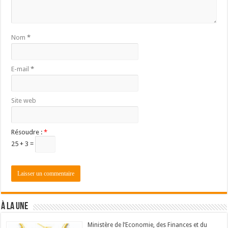
Nom
*
E-mail
*
Site web
Résoudre :
*
25 + 3 =
À LA UNE
Ministère de l’Economie, des Finances et du