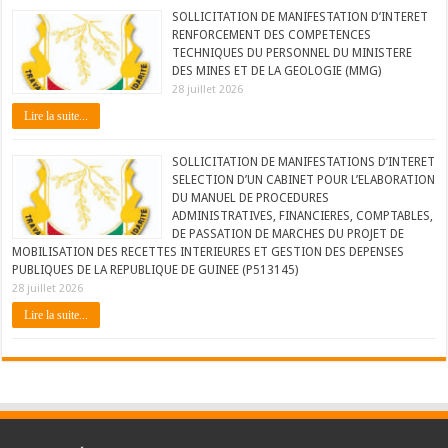
SOLLICITATION DE MANIFESTATION D’INTERET
RENFORCEMENT DES COMPETENCES
TECHNIQUES DU PERSONNEL DU MINISTERE
DES MINES ET DE LA GEOLOGIE (MMG)
28 juillet 2026
Lire la suite...
SOLLICITATION DE MANIFESTATIONS D’INTERET
SELECTION D’UN CABINET POUR L’ELABORATION
DU MANUEL DE PROCEDURES
ADMINISTRATIVES, FINANCIERES, COMPTABLES,
DE PASSATION DE MARCHES DU PROJET DE
MOBILISATION DES RECETTES INTERIEURES ET GESTION DES DEPENSES
PUBLIQUES DE LA REPUBLIQUE DE GUINEE (P513145)
28 juillet 2026
Lire la suite...