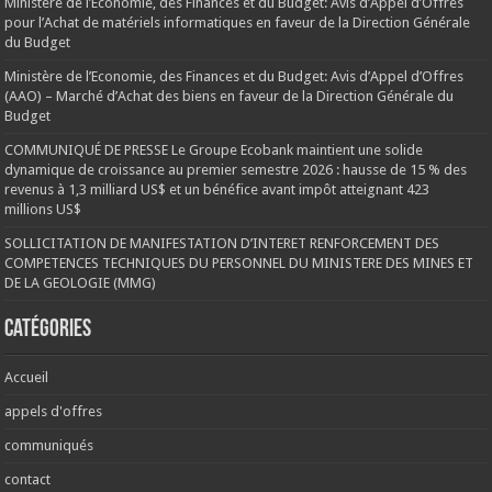
Ministère de l’Economie, des Finances et du Budget: Avis d’Appel d’Offres
pour l’Achat de matériels informatiques en faveur de la Direction Générale
du Budget
Ministère de l’Economie, des Finances et du Budget: Avis d’Appel d’Offres
(AAO) – Marché d’Achat des biens en faveur de la Direction Générale du
Budget
COMMUNIQUÉ DE PRESSE Le Groupe Ecobank maintient une solide
dynamique de croissance au premier semestre 2026 : hausse de 15 % des
revenus à 1,3 milliard US$ et un bénéfice avant impôt atteignant 423
millions US$
SOLLICITATION DE MANIFESTATION D’INTERET RENFORCEMENT DES
COMPETENCES TECHNIQUES DU PERSONNEL DU MINISTERE DES MINES ET
DE LA GEOLOGIE (MMG)
Catégories
Accueil
appels d'offres
communiqués
contact