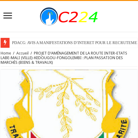
PDACG: AVIS A MANIFESTATIONS D’INTERET POUR LE RECRUTEM
Home
/
Accueil
/
PROJET D’AMÉNAGEMENT DE LA ROUTE INTER-ETATS
LABE-MALI (VILLE)-KEDOUGOU-FONGOLEMBI : PLAN PASSATION DES
MARCHÉS (BIENS & TRAVAUX)