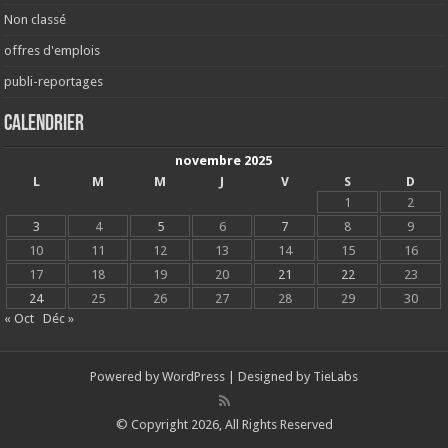
Non classé
offres d'emplois
publi-reportages
Calendrier
novembre 2025
L
M
M
J
V
S
D
1
2
3
4
5
6
7
8
9
10
11
12
13
14
15
16
17
18
19
20
21
22
23
24
25
26
27
28
29
30
« Oct
Déc »
Powered by
WordPress
| Designed by
TieLabs
© Copyright 2026, All Rights Reserved