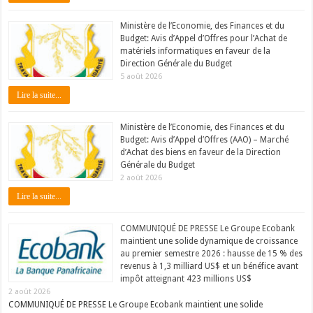
Ministère de l’Economie, des Finances et du
Budget: Avis d’Appel d’Offres pour l’Achat de
matériels informatiques en faveur de la
Direction Générale du Budget
5 août 2026
Lire la suite...
Ministère de l’Economie, des Finances et du
Budget: Avis d’Appel d’Offres (AAO) – Marché
d’Achat des biens en faveur de la Direction
Générale du Budget
2 août 2026
Lire la suite...
COMMUNIQUÉ DE PRESSE Le Groupe Ecobank
maintient une solide dynamique de croissance
au premier semestre 2026 : hausse de 15 % des
revenus à 1,3 milliard US$ et un bénéfice avant
impôt atteignant 423 millions US$
2 août 2026
COMMUNIQUÉ DE PRESSE Le Groupe Ecobank maintient une solide