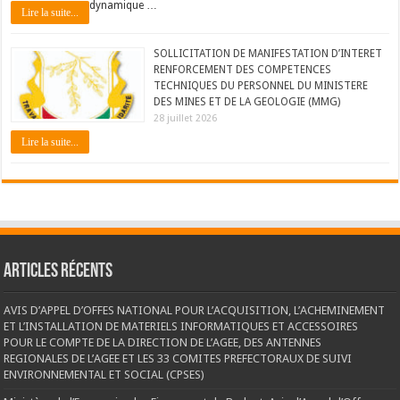
dynamique …
Lire la suite...
SOLLICITATION DE MANIFESTATION D’INTERET
RENFORCEMENT DES COMPETENCES
TECHNIQUES DU PERSONNEL DU MINISTERE
DES MINES ET DE LA GEOLOGIE (MMG)
28 juillet 2026
Lire la suite...
Articles récents
AVIS D’APPEL D’OFFES NATIONAL POUR L’ACQUISITION, L’ACHEMINEMENT
ET L’INSTALLATION DE MATERIELS INFORMATIQUES ET ACCESSOIRES
POUR LE COMPTE DE LA DIRECTION DE L’AGEE, DES ANTENNES
REGIONALES DE L’AGEE ET LES 33 COMITES PREFECTORAUX DE SUIVI
ENVIRONNEMENTAL ET SOCIAL (CPSES)