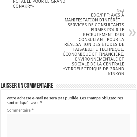
POTABLE POUR LE GRAND
CONAKRY»
Next
EDG/PPF: AVIS À
MANIFESTATION D’INTÉRÊT –
SERVICES DE CONSULTANTS
FIRMES POUR LE
RECRUTEMENT D’UN
CONSULTANT POUR LA
RÉALISATION DES ÉTUDES DE
FAISABILITÉ TECHNIQUE,
ÉCONOMIQUE ET FINANCIÈRE,
ENVIRONNEMENTALE ET
SOCIALE DE LA CENTRALE
HYDROÉLECTRIQUE DE GRAND
KINKON
Laisser un commentaire
Votre adresse e-mail ne sera pas publiée.
Les champs obligatoires
sont indiqués avec
*
Commentaire
*