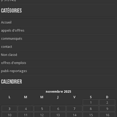
Catégories
Accueil
appels d'offres
communiqués
contact
Non classé
offres d'emplois
publi-reportages
Calendrier
novembre 2025
L
M
M
J
V
S
D
1
2
3
4
5
6
7
8
9
10
11
12
13
14
15
16