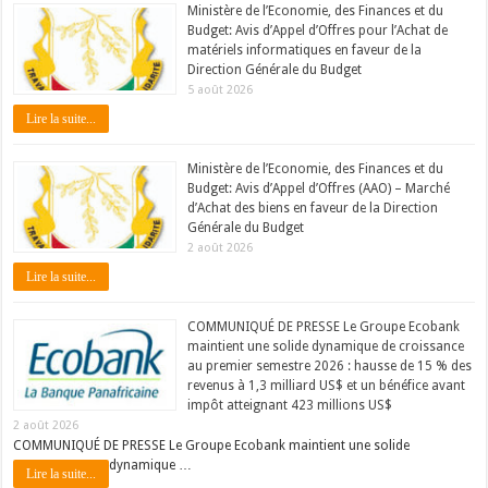
Ministère de l’Economie, des Finances et du
Budget: Avis d’Appel d’Offres pour l’Achat de
matériels informatiques en faveur de la
Direction Générale du Budget
5 août 2026
Lire la suite...
Ministère de l’Economie, des Finances et du
Budget: Avis d’Appel d’Offres (AAO) – Marché
d’Achat des biens en faveur de la Direction
Générale du Budget
2 août 2026
Lire la suite...
COMMUNIQUÉ DE PRESSE Le Groupe Ecobank
maintient une solide dynamique de croissance
au premier semestre 2026 : hausse de 15 % des
revenus à 1,3 milliard US$ et un bénéfice avant
impôt atteignant 423 millions US$
2 août 2026
COMMUNIQUÉ DE PRESSE Le Groupe Ecobank maintient une solide
dynamique …
Lire la suite...