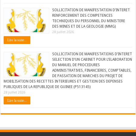
SOLLICITATION DE MANIFESTATION D’INTERET
RENFORCEMENT DES COMPETENCES
TECHNIQUES DU PERSONNEL DU MINISTERE
DES MINES ET DE LA GEOLOGIE (MMG)
28 juillet 2026
Lire la suite...
SOLLICITATION DE MANIFESTATIONS D’INTERET
SELECTION D’UN CABINET POUR L’ELABORATION
DU MANUEL DE PROCEDURES
ADMINISTRATIVES, FINANCIERES, COMPTABLES,
DE PASSATION DE MARCHES DU PROJET DE
MOBILISATION DES RECETTES INTERIEURES ET GESTION DES DEPENSES
PUBLIQUES DE LA REPUBLIQUE DE GUINEE (P513145)
28 juillet 2026
Lire la suite...