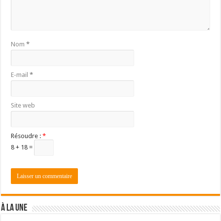
Nom
*
E-mail
*
Site web
Résoudre :
*
8 + 18 =
À LA UNE