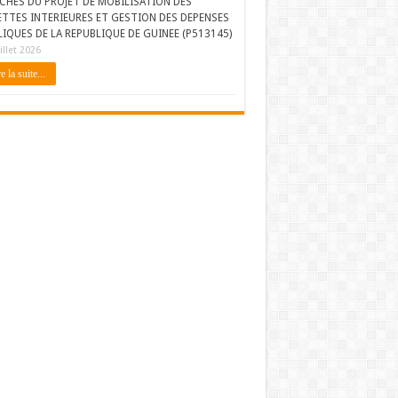
CHES DU PROJET DE MOBILISATION DES
ETTES INTERIEURES ET GESTION DES DEPENSES
IQUES DE LA REPUBLIQUE DE GUINEE (P513145)
illet 2026
e la suite...