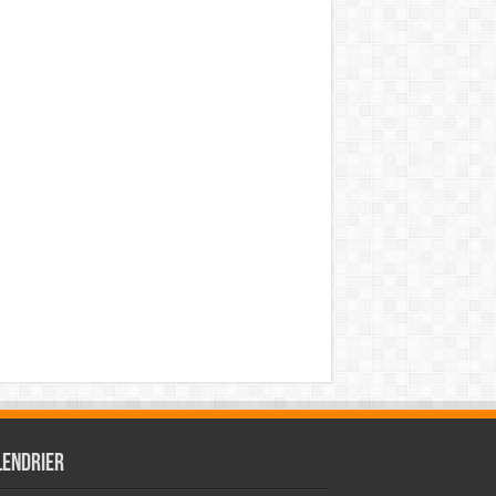
lendrier