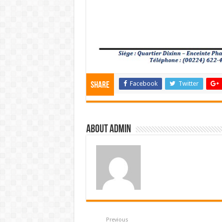
Facebook
Twitter
Share
About admin
Previous