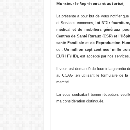
Monsieur le Représentant autorisé,
La présente a pour but de vous notifier que
et Services connexes,
lot N°2 : fournitur
médical et de mobiliers généraux pour
Centres de Santé Ruraux (CSR) et l’Hôpit
santé Familiale et de Reproduction H
de
: Un million sept cent neuf mille troi
EUR HT/HD),
est accepté par nos services.
Il vous est demandé de fournir la garantie 
au CCAG ,en utilisant le formulaire de la
marché.
En vous souhaitant bonne réception, veuill
ma considération distinguée,