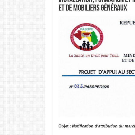
installation, formation et 
et de mobiliers généraux
Objet
:
Notification d’attribution du marc