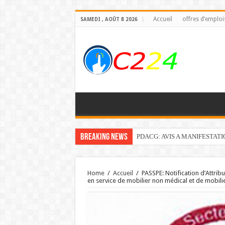
Accueil
offres d’emploi
SAMEDI , AOÛT 8 2026
Breaking News
PDACG: AVIS A MANIFESTAT
Home
/
Accueil
/
PASSPE: Notification d’Attrib
en service de mobilier non médical et de mobil