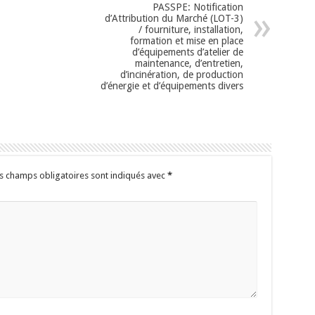
PASSPE: Notification
d’Attribution du Marché (LOT-3)
/ fourniture, installation,
formation et mise en place
d’équipements d’atelier de
maintenance, d’entretien,
d’incinération, de production
d’énergie et d’équipements divers
s champs obligatoires sont indiqués avec
*