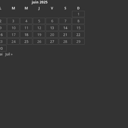
juin 2025
L
M
M
J
V
S
D
1
2
3
4
5
6
7
8
9
10
11
12
13
14
15
16
17
18
19
20
21
22
23
24
25
26
27
28
29
30
ai
Juil »