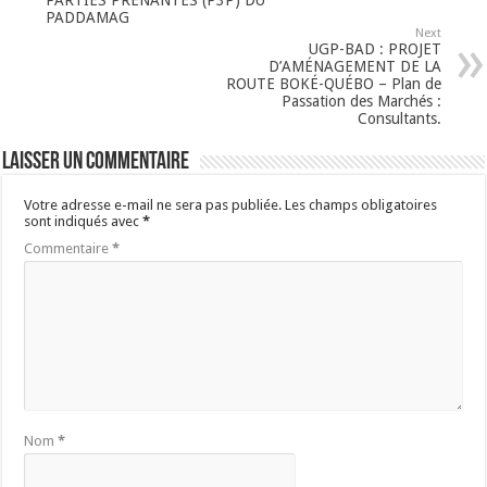
PARTIES PRENANTES (P3P) DU
PADDAMAG
Next
UGP-BAD : PROJET
D’AMÉNAGEMENT DE LA
ROUTE BOKÉ-QUÉBO – Plan de
Passation des Marchés :
Consultants.
Laisser un commentaire
Votre adresse e-mail ne sera pas publiée.
Les champs obligatoires
sont indiqués avec
*
Commentaire
*
Nom
*