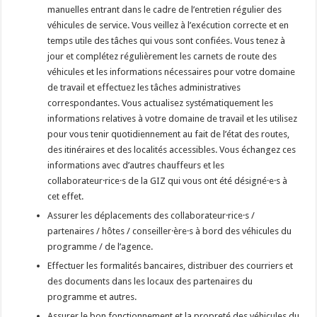
manuelles entrant dans le cadre de l’entretien régulier des
véhicules de service. Vous veillez à l’exécution correcte et en
temps utile des tâches qui vous sont confiées. Vous tenez à
jour et complétez régulièrement les carnets de route des
véhicules et les informations nécessaires pour votre domaine
de travail et effectuez les tâches administratives
correspondantes. Vous actualisez systématiquement les
informations relatives à votre domaine de travail et les utilisez
pour vous tenir quotidiennement au fait de l’état des routes,
des itinéraires et des localités accessibles. Vous échangez ces
informations avec d’autres chauffeurs et les
collaborateur·rice·s de la GIZ qui vous ont été désigné·e·s à
cet effet.
Assurer les déplacements des collaborateur·rice·s /
partenaires / hôtes / conseiller·ère·s à bord des véhicules du
programme / de l’agence.
Effectuer les formalités bancaires, distribuer des courriers et
des documents dans les locaux des partenaires du
programme et autres.
Assurer le bon fonctionnement et la propreté des véhicules du