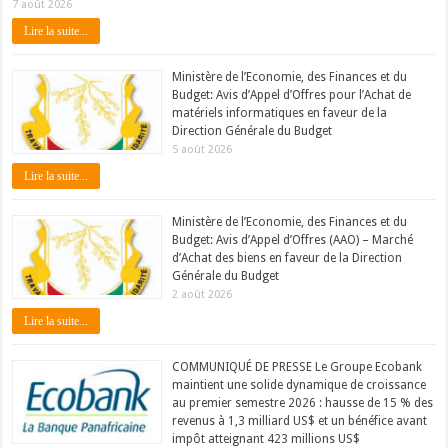
7 août 2026
Lire la suite...
Ministère de l’Economie, des Finances et du
Budget: Avis d’Appel d’Offres pour l’Achat de
matériels informatiques en faveur de la
Direction Générale du Budget
5 août 2026
Lire la suite...
Ministère de l’Economie, des Finances et du
Budget: Avis d’Appel d’Offres (AAO) – Marché
d’Achat des biens en faveur de la Direction
Générale du Budget
2 août 2026
Lire la suite...
COMMUNIQUÉ DE PRESSE Le Groupe Ecobank
maintient une solide dynamique de croissance
au premier semestre 2026 : hausse de 15 % des
revenus à 1,3 milliard US$ et un bénéfice avant
impôt atteignant 423 millions US$