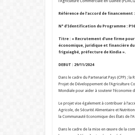
l’Agriculture Commerciale en Guinée (PDACG
Référence de l’accord de financement : 
N° d’Identification du Programme : P1
Titre :
« Recrutement d’une firme pour r
économique, juridique et financière d
friguiagbé, préfecture de Kindia ».
DEBUT : 29/11/2024 FIN
Dans le cadre du Partenariat Pays (CPP) ; la
Projet de Développement de l’Agriculture 
Mondiale pour aider à soutenir l’économie du
Le projet vise également à contribuer à l’ac
Agricole, de Sécurité Alimentaire et Nutriti
la Communauté Economique des États de l’Af
Dans le cadre de la mise en œuvre de la comp