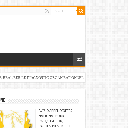
UR REALISER LE DIAGNOSTIC ORGANISATIONNEL DU FONDS DE DEVELOP
UNE
AVIS D’APPEL D’OFFES
NATIONAL POUR
L’ACQUISITION,
L’ACHEMINEMENT ET