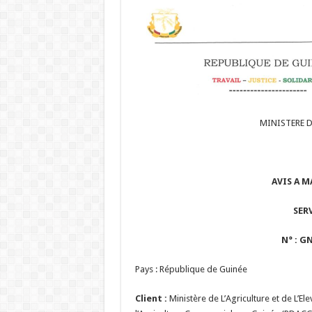
MINISTERE DE
—
AVIS A 
SER
N° : G
Pays : République de Guinée
Client :
Ministère de L’Agriculture et de L’E