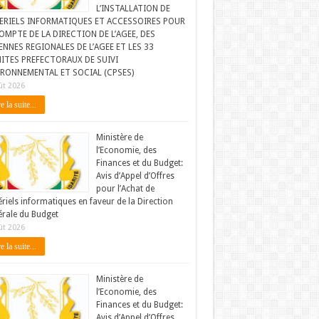
L’INSTALLATION DE
ERIELS INFORMATIQUES ET ACCESSOIRES POUR
OMPTE DE LA DIRECTION DE L’AGEE, DES
NNES REGIONALES DE L’AGEE ET LES 33
ITES PREFECTORAUX DE SUIVI
IRONNEMENTAL ET SOCIAL (CPSES)
ût 2026
e la suite...
Ministère de
l’Economie, des
Finances et du Budget:
Avis d’Appel d’Offres
pour l’Achat de
riels informatiques en faveur de la Direction
rale du Budget
ût 2026
e la suite...
Ministère de
l’Economie, des
Finances et du Budget:
Avis d’Appel d’Offres