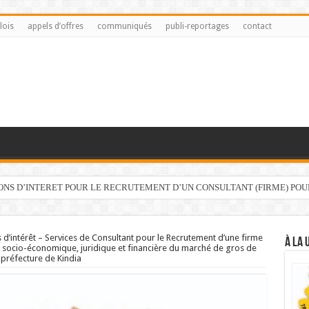
lois
appels d’offres
communiqués
publi-reportages
contact
IONS D’INTERET POUR LE RECRUTEMENT D’UN CONSULTANT (FIRME) PO
 d’intérêt – Services de Consultant pour le Recrutement d’une firme
À LA 
e, socio-économique, juridique et financière du marché de gros de
préfecture de Kindia