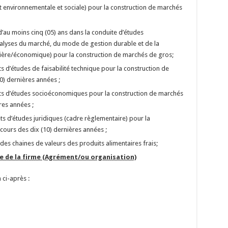
t environnementale et sociale) pour la construction de marchés
’au moins cinq (05) ans dans la conduite d’études
alyses du marché, du mode de gestion durable et de la
ncière/économique) pour la construction de marchés de gros;
ets d’études de faisabilité technique pour la construction de
0) dernières années ;
jets d’études socioéconomiques pour la construction de marchés
res années ;
ets d’études juridiques (cadre règlementaire) pour la
ours des dix (10) dernières années ;
es chaines de valeurs des produits alimentaires frais;
e de la firme (Agrément/ou organisation)
 ci-après :