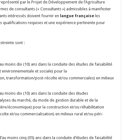
, représenté par le Projet de Développement de l’Agriculture
rmes de consultants (« Consultants ») admissibles à manifester
ltants intéressés doivent fournir en
langue française
les
s qualifications requises et une expérience pertinente pour
streinte sont :
’au moins dix (10) ans dans la conduite des études de faisabilité
t environnementale et sociale) pour la
ion, transformation/post-récolte et/ou commerciales) en milieux
’au moins dix (10) ans dans la conduite des études
alyses du marché, du mode de gestion durable et de la
cière/économique) pour la construction et/ou réhabilitation
olte et/ou commercialisation) en milieux rural et/ou péri-
’au moins cinq (05) ans dans la conduite d’études de faisabilité