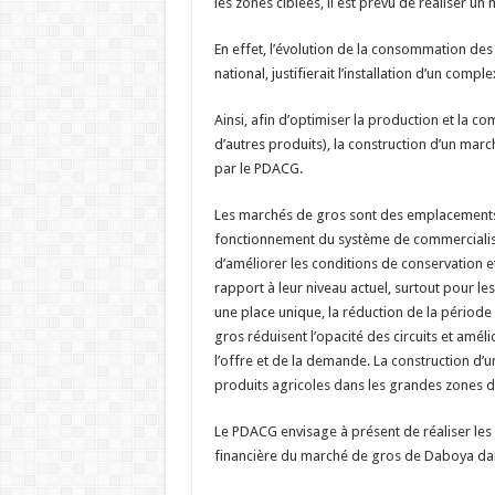
les zones ciblées, il est prévu de réaliser u
En effet, l’évolution de la consommation des 
national, justifierait l’installation d’un comp
Ainsi, afin d’optimiser la production et la co
d’autres produits), la construction d’un marc
par le PDACG.
Les marchés de gros sont des emplacements e
fonctionnement du système de commercialisa
d’améliorer les conditions de conservation e
rapport à leur niveau actuel, surtout pour l
une place unique, la réduction de la période 
gros réduisent l’opacité des circuits et amél
l’offre et de la demande. La construction d’u
produits agricoles dans les grandes zones 
Le PDACG envisage à présent de réaliser les 
financière du marché de gros de Daboya dans