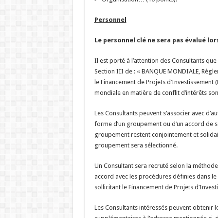
Personnel
Le personnel clé ne sera pas évalué lors
Il est porté à l’attention des Consultants que
Section III de : « BANQUE MONDIALE, Règlem
le Financement de Projets d’Investissement (
mondiale en matière de conflit d’intérêts son
Les Consultants peuvent s’associer avec d’au
forme d’un groupement ou d’un accord de so
groupement restent conjointement et solidai
groupement sera sélectionné.
Un Consultant sera recruté selon la méthod
accord avec les procédures définies dans l
sollicitant le Financement de Projets d’Inve
Les Consultants intéressés peuvent obtenir 