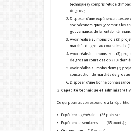
technique (y compris l’étude d’impac
de gros ;
Disposer d’une expérience attestée d
socioéconomiques (y compris les an
gouvernance, de la rentabilité fina
Avoir réalisé au moins trois (3) proj
marchés de gros au cours des dix (1
Avoir réalisé au moins trois (3) pro
de gros au cours des dix (10) derniè
Avoir réalisé au moins deux (2) proj
construction de marchés de gros au c
Disposer d’une bonne connaissance d
Capacité technique et administrativ
Ce qui pourrait correspondre à la répartition
Expérience générale… (25 points) ;
Expériences similaires…… (65 points) ;
Organisation… (10 points).