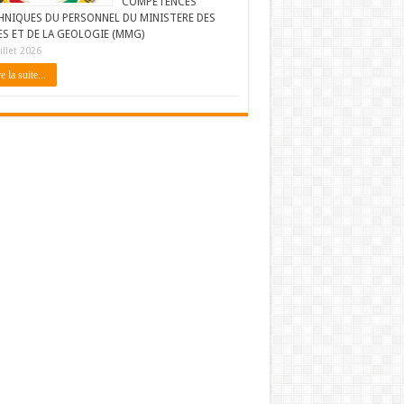
COMPETENCES
HNIQUES DU PERSONNEL DU MINISTERE DES
ES ET DE LA GEOLOGIE (MMG)
illet 2026
e la suite...