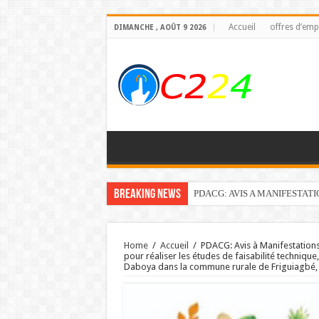
Accueil
offres d’emp
DIMANCHE , AOÛT 9 2026
Breaking News
PDACG: AVIS A MANIFESTAT
Home
/
Accueil
/
PDACG: Avis à Manifestations
pour réaliser les études de faisabilité techniqu
Daboya dans la commune rurale de Friguiagbé, 