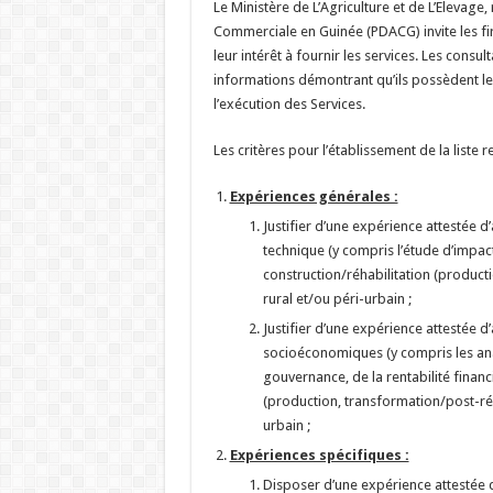
Le Ministère de L’Agriculture et de L’Elevage
Commerciale en Guinée (PDACG) invite les fi
leur intérêt à fournir les services. Les consu
informations démontrant qu’ils possèdent le
l’exécution des Services.
Les critères pour l’établissement de la liste re
Expériences générales :
Justifier d’une expérience attestée d
technique (y compris l’étude d’impac
construction/réhabilitation (product
rural et/ou péri-urbain ;
Justifier d’une expérience attestée d
socioéconomiques (y compris les an
gouvernance, de la rentabilité finan
(production, transformation/post-réc
urbain ;
Expériences spécifiques :
Disposer d’une expérience attestée d