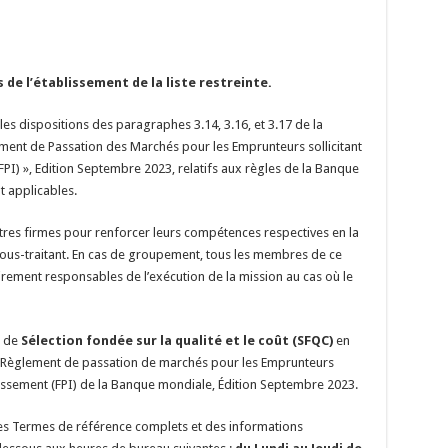
 de l’établissement de la liste restreinte.
 les dispositions des paragraphes 3.14, 3.16, et 3.17 de la
ent de Passation des Marchés pour les Emprunteurs sollicitant
FPI)
», Edition Septembre 2023, relatifs aux règles de la Banque
t applicables.
tres firmes pour renforcer leurs compétences respectives en la
us-traitant. En cas de groupement, tous les membres de ce
rement responsables de l’exécution de la mission au cas où le
e de
Sélection fondée sur la qualité et le coût (SFQC)
en
e Règlement de passation de marchés pour les Emprunteurs
stissement (FPI) de la Banque mondiale, Édition Septembre 2023.
les Termes de référence complets et des informations