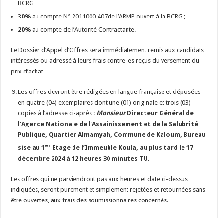
BCRG
3
0%
au compte N° 2011000 407de l’ARMP ouvert à la BCRG ;
20%
au compte de l’Autorité Contractante.
Le Dossier d’Appel d’Offres sera immédiatement remis aux candidats
intéressés ou adressé à leurs frais contre les reçus du versement du
prix d’achat.
Les offres devront être rédigées en langue française et déposées
en quatre (04) exemplaires dont une (01) originale et trois (03)
copies à l’adresse ci-après :
Monsieur
Directeur Général de
l’Agence Nationale de l’Assainissement et de la Salubrité
Publique, Quartier Almamyah, Commune de Kaloum, Bureau
er
sise au 1
Etage de l’Immeuble Koula, au plus tard le 17
décembre 2024 à 12 heures 30 minutes TU.
Les offres qui ne parviendront pas aux heures et date ci-dessus
indiquées, seront purement et simplement rejetées et retournées sans
être ouvertes, aux frais des soumissionnaires concernés.