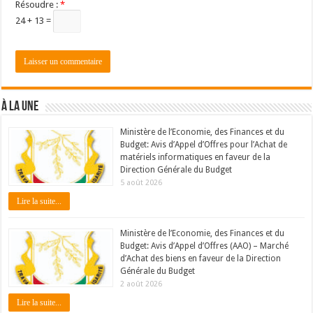
Résoudre :
*
24 + 13 =
À LA UNE
Ministère de l’Economie, des Finances et du
Budget: Avis d’Appel d’Offres pour l’Achat de
matériels informatiques en faveur de la
Direction Générale du Budget
5 août 2026
Lire la suite...
Ministère de l’Economie, des Finances et du
Budget: Avis d’Appel d’Offres (AAO) – Marché
d’Achat des biens en faveur de la Direction
Générale du Budget
2 août 2026
Lire la suite...