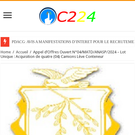
PDACG: AVIS A MANIFESTATIONS D’INTERET POUR LE RECRUTEM
Home
/
Accueil
/
Appel d’Offres Ouvert N°04/MATD/ANASP/2024 – Lot
Unique : Acquisition de quatre (04) Camions Lève Conteneur