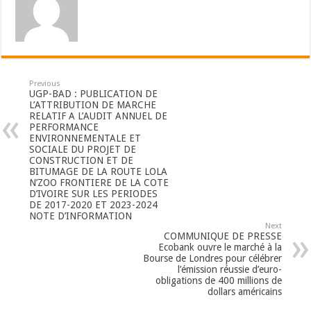
Previous
UGP-BAD : PUBLICATION DE
L’ATTRIBUTION DE MARCHE
RELATIF A L’AUDIT ANNUEL DE
PERFORMANCE
ENVIRONNEMENTALE ET
SOCIALE DU PROJET DE
CONSTRUCTION ET DE
BITUMAGE DE LA ROUTE LOLA
N’ZOO FRONTIERE DE LA COTE
D’IVOIRE SUR LES PERIODES
DE 2017-2020 ET 2023-2024
NOTE D’INFORMATION
Next
COMMUNIQUE DE PRESSE
Ecobank ouvre le marché à la
Bourse de Londres pour célébrer
l’émission réussie d’euro-
obligations de 400 millions de
dollars américains