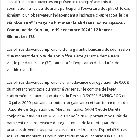
Les offres seront ouvertes en présence des représentants des
soumissionnaires qui désirent participer à l’ouverture des plis et, le cas
échéant, d’un observateur indépendant à l’adresse ci-après :
Salle de
er
réunion au 1
Etage de l’Immeuble abritant ladite Agence –
Commune de Kaloum, le 19 decembre 2024
à
12 heures
30minutes TU.
Les offres doivent comprendre d’une garantie bancaire de soumission
d’un montant
de 1.5 % de son offre
. Cette garantie demeurera
valide pendant trente (30) jours après l’expiration de la durée de
validité de l’offre.
Les offres doivent comprendre une redevance de régulation de 0.60%
du montant hors taxe du marché verser sur le compte de l’ARMP
conformément aux dispositions du Décret D/2020/154/PRG/SGG du
10 juillet 2020, portant attribution, organisation et fonctionnement de
l’Autorité de Régulation des Marchés Publics (ARMP) et de l’Arrêté
conjoint A/2304/MEF/MB/SGG du 07 août 2020 portant modalités de
paiement de la redevance de régulation et de la quote part des
produits de vente (ou prix de cession) des Dossiers d’Appel d’Offres,
et 0.3% du montant HT pour immatriculation du contrat à la DGCMP