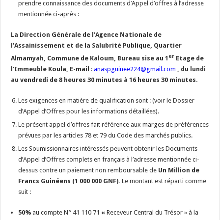
prendre connaissance des documents d’Appel d’offres à l’adresse
mentionnée ci-après :
La Direction Générale de l’Agence Nationale de
l’Assainissement et de la Salubrité Publique, Quartier
er
Almamyah, Commune de Kaloum, Bureau sise au 1
Etage de
l’Immeuble Koula
, E-mail
:
anaspguinee224@gmail.com
, du lundi
au vendredi de 8 heures 30 minutes à 16 heures 30 minutes
.
Les exigences en matière de qualification sont : (voir le Dossier
d’Appel d’Offres pour les informations détaillées).
Le présent appel d’offres fait référence aux marges de préférences
prévues par les articles 78 et 79 du Code des marchés publics.
Les Soumissionnaires intéressés peuvent obtenir les Documents
d’Appel d’Offres complets en français à l’adresse mentionnée ci-
dessus contre un paiement non remboursable de
Un
Million de
Francs Guinéens (1 000 000 GNF).
Le montant est réparti comme
suit :
50%
au compte N° 41 110 71
«
Receveur Central du Trésor » à la