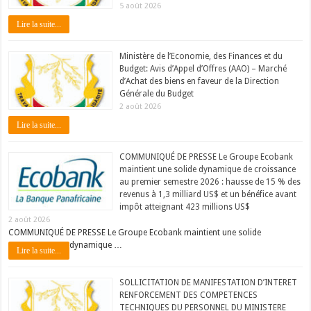
5 août 2026
Lire la suite...
Ministère de l’Economie, des Finances et du
Budget: Avis d’Appel d’Offres (AAO) – Marché
d’Achat des biens en faveur de la Direction
Générale du Budget
2 août 2026
Lire la suite...
COMMUNIQUÉ DE PRESSE Le Groupe Ecobank
maintient une solide dynamique de croissance
au premier semestre 2026 : hausse de 15 % des
revenus à 1,3 milliard US$ et un bénéfice avant
impôt atteignant 423 millions US$
2 août 2026
COMMUNIQUÉ DE PRESSE Le Groupe Ecobank maintient une solide
dynamique …
Lire la suite...
SOLLICITATION DE MANIFESTATION D’INTERET
RENFORCEMENT DES COMPETENCES
TECHNIQUES DU PERSONNEL DU MINISTERE