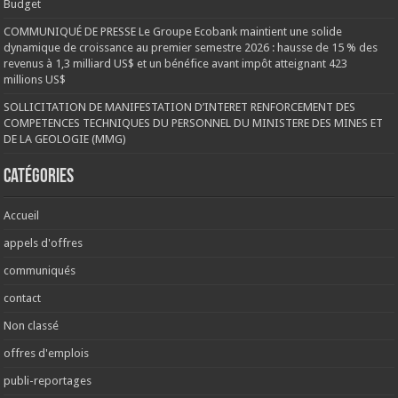
Budget
COMMUNIQUÉ DE PRESSE Le Groupe Ecobank maintient une solide
dynamique de croissance au premier semestre 2026 : hausse de 15 % des
revenus à 1,3 milliard US$ et un bénéfice avant impôt atteignant 423
millions US$
SOLLICITATION DE MANIFESTATION D’INTERET RENFORCEMENT DES
COMPETENCES TECHNIQUES DU PERSONNEL DU MINISTERE DES MINES ET
DE LA GEOLOGIE (MMG)
Catégories
Accueil
appels d'offres
communiqués
contact
Non classé
offres d'emplois
publi-reportages