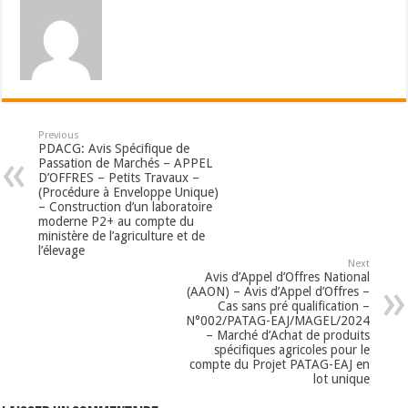
Previous
PDACG: Avis Spécifique de
Passation de Marchés – APPEL
D’OFFRES – Petits Travaux –
(Procédure à Enveloppe Unique)
– Construction d’un laboratoire
moderne P2+ au compte du
ministère de l’agriculture et de
l’élevage
Next
Avis d’Appel d’Offres National
(AAON) – Avis d’Appel d’Offres –
Cas sans pré qualification –
N°002/PATAG-EAJ/MAGEL/2024
– Marché d’Achat de produits
spécifiques agricoles pour le
compte du Projet PATAG-EAJ en
lot unique