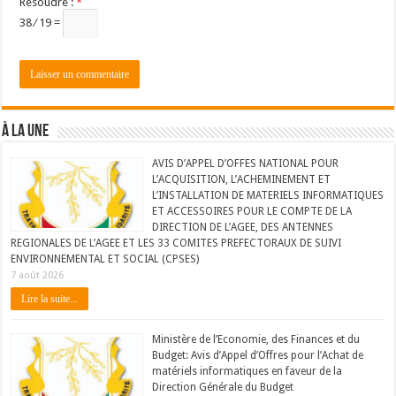
Résoudre :
*
38 ⁄ 19 =
À LA UNE
AVIS D’APPEL D’OFFES NATIONAL POUR
L’ACQUISITION, L’ACHEMINEMENT ET
L’INSTALLATION DE MATERIELS INFORMATIQUES
ET ACCESSOIRES POUR LE COMPTE DE LA
DIRECTION DE L’AGEE, DES ANTENNES
REGIONALES DE L’AGEE ET LES 33 COMITES PREFECTORAUX DE SUIVI
ENVIRONNEMENTAL ET SOCIAL (CPSES)
7 août 2026
Lire la suite...
Ministère de l’Economie, des Finances et du
Budget: Avis d’Appel d’Offres pour l’Achat de
matériels informatiques en faveur de la
Direction Générale du Budget