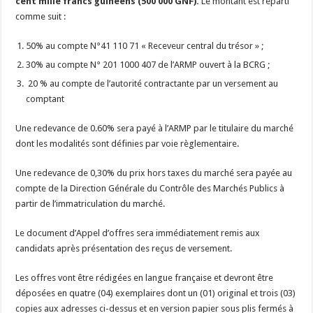
cent mille francs guinéens
(500 000 GNF).
Le montant est réparti
comme suit :
50% au compte N°41 110 71 « Receveur central du trésor » ;
30% au compte N° 201 1000 407 de l’ARMP ouvert à la BCRG ;
20 % au compte de l’autorité contractante par un versement au
comptant
Une redevance de 0.60% sera payé à l’ARMP par le titulaire du marché
dont les modalités sont définies par voie règlementaire.
Une redevance de 0,30% du prix hors taxes du marché sera payée au
compte de la Direction Générale du Contrôle des Marchés Publics à
partir de l’immatriculation du marché.
Le document d’Appel d’offres sera immédiatement remis aux
candidats après présentation des reçus de versement.
Les offres vont être rédigées en langue française et devront être
déposées en quatre (04) exemplaires dont un (01) original et trois (03)
copies aux adresses ci-dessus et en version papier sous plis fermés à