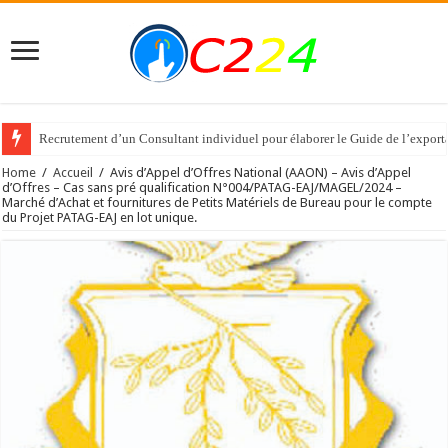
Recrutement d’un Consultant individuel pour élaborer le Guide de l’expor
Home
/
Accueil
/
Avis d’Appel d’Offres National (AAON) – Avis d’Appel
d’Offres – Cas sans pré qualification N°004/PATAG-EAJ/MAGEL/2024 –
Marché d’Achat et fournitures de Petits Matériels de Bureau pour le compte
du Projet PATAG-EAJ en lot unique.