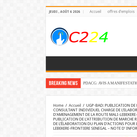
Accueil
offres d’emplois
JEUDI , AOÛT 6 2026
Breaking News
PDACG: AVIS A MANIFESTAT
Home
/
Accueil
/
UGP-BAD: PUBLICATION DE 
CONSULTANT INDIVIDUEL CHARGE DE L’ELABOR
D’AMENAGEMENT DE LA ROUTE MALI-LEBEKERE-
PUBLICATION DE L’ATTRIBUTION DE MARCHE 
DE L’ÉLABORATION DU PLAN D’ACTIONS POUR 
LEBEKERE-FRONTIERE SENEGAL – NOTE D’ INF