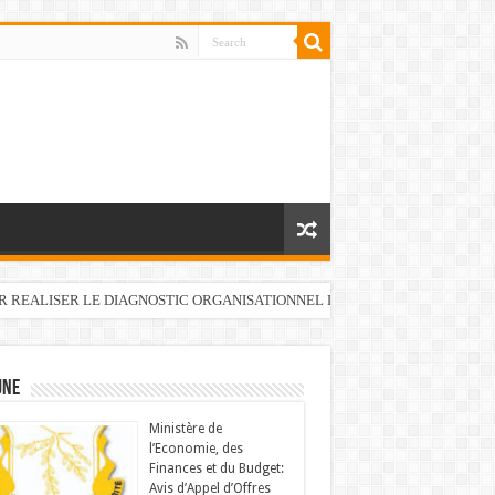
UR REALISER LE DIAGNOSTIC ORGANISATIONNEL DU FONDS DE DEVELOP
UNE
Ministère de
l’Economie, des
Finances et du Budget:
Avis d’Appel d’Offres