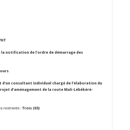
F/HT
e la notification de l’ordre de démarrage des
jours
d’un consultant individuel chargé de l’élaboration du
 projet d’aménagement de la route Mali-Lébékéré-
e restreinte :
Trois (03
)