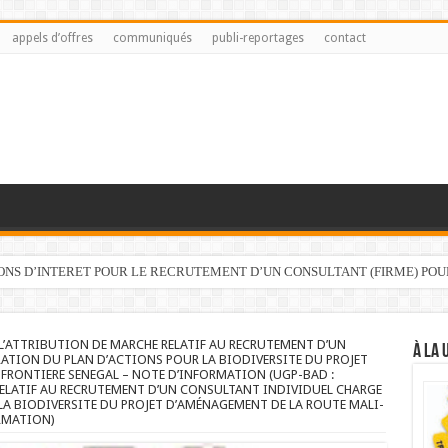
appels d’offres
communiqués
publi-reportages
contact
IONS D’INTERET POUR LE RECRUTEMENT D’UN CONSULTANT (FIRME) PO
L’ATTRIBUTION DE MARCHE RELATIF AU RECRUTEMENT D’UN
À LA 
ATION DU PLAN D’ACTIONS POUR LA BIODIVERSITE DU PROJET
FRONTIERE SENEGAL – NOTE D’INFORMATION (UGP-BAD :
RELATIF AU RECRUTEMENT D’UN CONSULTANT INDIVIDUEL CHARGE
LA BIODIVERSITE DU PROJET D’AMÉNAGEMENT DE LA ROUTE MALI-
ORMATION)