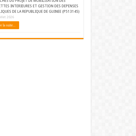
CHES DU PROJET DE MOBILISATION DES
ETTES INTERIEURES ET GESTION DES DEPENSES
IQUES DE LA REPUBLIQUE DE GUINEE (P513145)
illet 2026
e la suite...