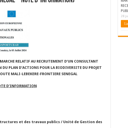
NEGAL – NOTE D’ INFORMATION)
MAR
REC
PUBL
28 ju
Lir
 MARCHE RELATIF AU RECRUTEMENT D’UN CONSULTANT
N DU PLAN D’ACTIONS POUR LA BIODIVERSITE DU PROJET
OUTE MALI-LEBEKERE-FRONTIERE SENEGAL
TE D’INFORMATION
tructures et des travaux publics / Unité de Gestion des