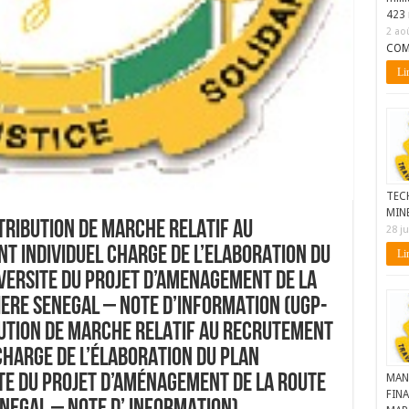
423 
2 ao
COM
Lir
TEC
MIN
TTRIBUTION DE MARCHE RELATIF AU
28 ju
T INDIVIDUEL CHARGE DE L’ELABORATION DU
Lir
IVERSITE DU PROJET D’AMENAGEMENT DE LA
ERE SENEGAL – NOTE D’INFORMATION (UGP-
IBUTION DE MARCHE RELATIF AU RECRUTEMENT
CHARGE DE L’ÉLABORATION DU PLAN
ITE DU PROJET D’AMÉNAGEMENT DE LA ROUTE
MAN
FINA