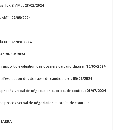
des TdR & AMI :
28/02/2024
& AMI :
07/03/2024
ature :
28/03/ 2024
e :
28/03/ 2024
rapport d’évaluation des dossiers de candidature :
10/05/2024
l’évaluation des dossiers de candidature :
05/06/2024
procès-verbal de négociation et projet de contrat :
01/07/2024
 procès-verbal de négociation et projet de contrat :
IARRA