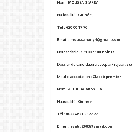
Nom :
MOUSSA DIARRA,
Nationalité :
Guinée
,
Tel : 620 00 17 76
Email :
moussanany4@gmail.com
Note technique :
100 / 100 Points
Dossier de candidature accepté / rejeté :
acc
Motif d’acceptation :
Classé premier
Nom :
ABOUBACAR SYLLA
Nationalité :
Guinée
Tél : 00224 621 09 88 88
Email :
syabu2003@gmail.com