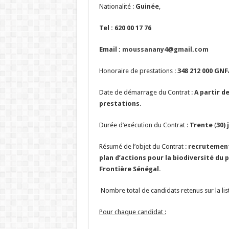
Nationalité :
Guinée
,
Tel : 620 00 17 76
Email :
moussanany4@gmail.com
Honoraire de prestations :
348 212 000 GN
Date de démarrage du Contrat :
A partir d
prestations
.
Durée d’exécution du Contrat :
Trente
(
30) 
Résumé de l’objet du Contrat :
recrutement 
plan d’actions pour la biodiversité du
Frontière Sénégal
.
Nombre total de candidats retenus sur la list
Pour chaque candidat :