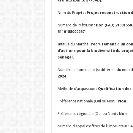
Projets BAD (UGP-BAD).
Nom du Projet : :
Projet reconstruction d
Numéro de Prêt/Don :
Don (FAD) 210015503
5110155000257
Intitulé du Marché :
recrutement d’un cons
d’actions pour la biodiversité du pro
Sénégal.
Numéro et nom du lot (si diffèrent du nom d
2024
Méthode d’acquisition :
Qualification des
Préférence nationale (Oui ou Non) :
Non
Préférence régionale (Oui ou Non) :
Non
Numéro d’appel d’offres de l’Emprunteur
: 