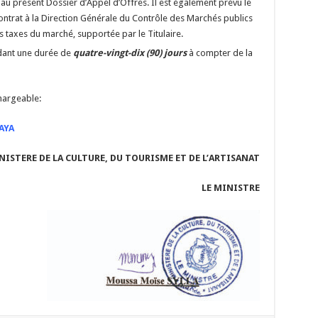
 au présent Dossier d’Appel d’Offres. Il est également prévu le
ontrat à la Direction Générale du Contrôle des Marchés publics
taxes du marché, supportée par le Titulaire.
dant une durée de
quatre-vingt-dix (90) jours
à compter de la
chargeable:
AYA
NISTERE DE LA CULTURE, DU TOURISME ET DE L’ARTISANAT
LE MINISTRE