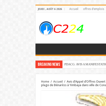
Accueil
offres d’emplois
JEUDI , AOÛT 6 2026
Breaking News
PDACG: AVIS A MANIFESTAT
Home
/
Accueil
/
Avis d’Appel d’Offres Ouver
plage de Bénarèss à Yimbaya dans ville de Con