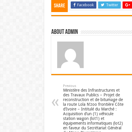
Facebook
Twitter
Share
About admin
Previous
Ministère des Infrastructures et
des Travaux Publics – Projet de
reconstruction et de bitumage de
la route Lola N’zoo frontière Côte
d’Ivoire – Intitulé du Marché :
Acquisition d’un (1) véhicule
station wagon (lot1) et
équipements informatiques (lot2)
en faveur du Secrétariat Général