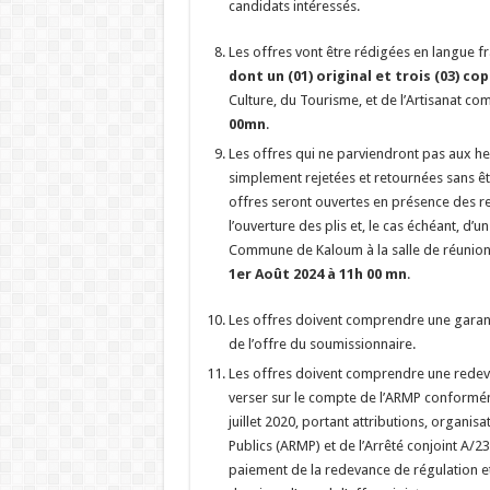
candidats intéressés.
Les offres vont être rédigées en langue f
dont un (01) original et trois (03) cop
Culture, du Tourisme, et de l’Artisanat c
00mn
.
Les offres qui ne parviendront pas aux he
simplement rejetées et retournées sans êt
offres seront ouvertes en présence des re
l’ouverture des plis et, le cas échéant, d
Commune de Kaloum à la salle de réunion d
1er Août 2024 à 11h 00 mn
.
Les offres doivent comprendre une garan
de l’offre du soumissionnaire.
Les offres doivent comprendre une redev
verser sur le compte de l’ARMP conform
juillet 2020, portant attributions, organi
Publics (ARMP) et de l’Arrêté conjoint A
paiement de la redevance de régulation et