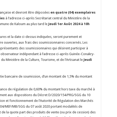
rançaise et devront être déposées
en quatre (04) exemplaires
ies
à l’adresse ci-après Secrétariat central du Ministère de la
ommune de Kaloum au plus tard le
Jeudi 1er Août 2024 à 10h
ures et la date ci-dessus indiquées, seront purement et
re ouvertes, aux frais des soumissionnaires concernés. Les
présentants des soumissionnaires qui désirent participer à
’un observateur indépendant à l’adresse ci-après Guinée-Conakry-
u Ministère de la Culture, Tourisme, et de l’Artisanat le
Jeudi
tie bancaire de soumission, d’un montant de 1,5% du montant
ance de régulation de 0,60% du montant hors taxe du marché à
ément aux dispositions du Décret D/2020/154/PRG/SGG du 10
sation et fonctionnement de l’Autorité de Régulation des Marchés
/2304/MEF/MB/SGG du 07 août 2020 portant modalités de
 de la quote part des produits de vente (ou prix de cession) des