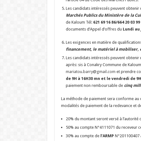
Les candidats intéressés peuvent obtenir
Marchés Publics du Ministère de la Cul
de Kaloum Tél:
621 69 16 86/664 20 03 99
documents d’Appel d’offres du
Lundi au
Les exigences en matière de qualification
financement, le matériel à mobiliser, e
Les candidats intéressés peuvent obtenir 
après: sis à Conakry Commune de Kaloum
mariatou.barry@gmail.com
et prendre co
de 9H à 16H30 mn et le vendredi de 9H
paiement non remboursable de
cinq mil
La méthode de paiement sera conforme au 
modalités de paiement de la redevance et de
20% du montant seront versé à l’autorité 
50% au compte N°4111071 du receveur cent
30% au compte de
l’ARMP
N°201100407 