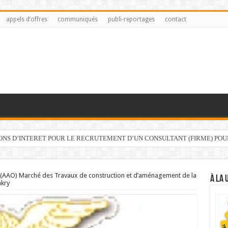
appels d’offres
communiqués
publi-reportages
contact
IONS D’INTERET POUR LE RECRUTEMENT D’UN CONSULTANT (FIRME) PO
t (AAO) Marché des Travaux de construction et d’aménagement de la
À LA 
akry