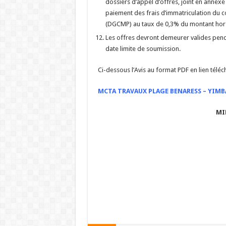
dossiers d’appel d’offres, joint en annexe
paiement des frais d’immatriculation du c
(DGCMP) au taux de 0,3% du montant hors 
Les offres devront demeurer valides pen
date limite de soumission.
Ci-dessous l’Avis au format PDF en lien télé
MCTA TRAVAUX PLAGE BENARESS – YIMB
MI