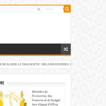
UR REALISER LE DIAGNOSTIC ORGANISATIONNEL DU FONDS DE DEVELOP
UNE
Ministère de
l’Economie, des
Finances et du Budget:
Avis d’Appel d’Offres