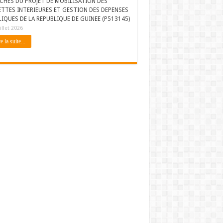
CHES DU PROJET DE MOBILISATION DES
ETTES INTERIEURES ET GESTION DES DEPENSES
IQUES DE LA REPUBLIQUE DE GUINEE (P513145)
illet 2026
e la suite...