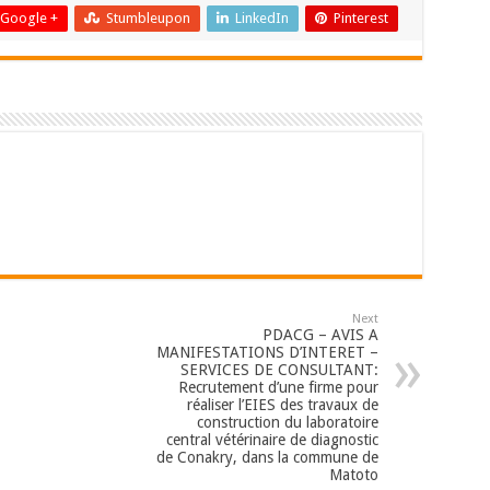
Google +
Stumbleupon
LinkedIn
Pinterest
Next
PDACG – AVIS A
MANIFESTATIONS D’INTERET –
SERVICES DE CONSULTANT:
Recrutement d’une firme pour
réaliser l’EIES des travaux de
construction du laboratoire
central vétérinaire de diagnostic
de Conakry, dans la commune de
Matoto