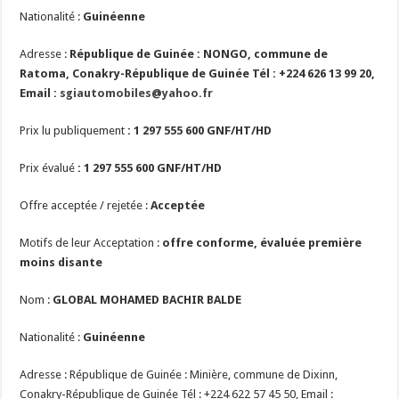
Nationalité :
Guinéenne
Adresse :
République de Guinée : NONGO, commune de
Ratoma, Conakry-République de Guinée Tél : +224 626 13 99 20,
Email :
sgiautomobiles@yahoo.fr
Prix lu publiquement
:
1 297 555 600
GNF/HT/HD
Prix évalué
:
1 297 555 600
GNF/HT/HD
Offre acceptée / rejetée :
Acceptée
Motifs de leur Acceptation :
offre conforme, évaluée première
moins disante
Nom :
GLOBAL MOHAMED BACHIR BALDE
Nationalité :
Guinéenne
Adresse : République de Guinée : Minière, commune de Dixinn,
Conakry-République de Guinée Tél : +224 622 57 45 50, Email :