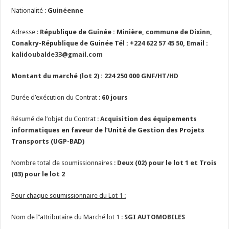
Nationalité :
Guinéenne
Adresse :
République de Guinée : Minière, commune de Dixinn,
Conakry-République de Guinée Tél : +224 622 57 45 50, Email :
kalidoubalde33@gmail.com
Montant du marché (lot 2) :
224 250 000
GNF/HT/HD
Durée d’exécution du Contrat :
60 jours
Résumé de l’objet du Contrat :
Acquisition des équipements
informatiques en faveur de l’Unité de Gestion des Projets
Transports (UGP-BAD)
Nombre total de soumissionnaires :
Deux (02) pour le lot 1 et Trois
(03) pour le lot 2
Pour chaque soumissionnaire du Lot 1 :
Nom de l’’attributaire du Marché lot 1 :
SGI AUTOMOBILES