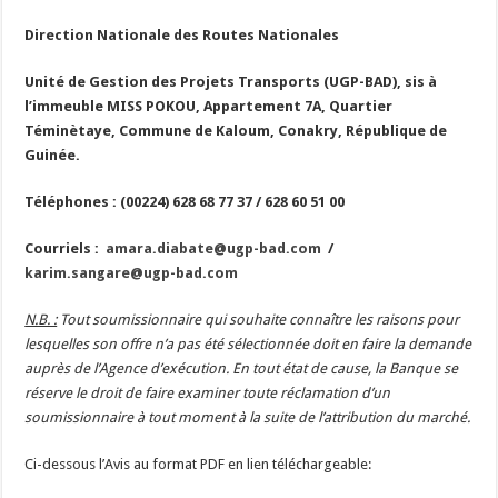
Direction Nationale des Routes Nationales
Unité de Gestion des Projets Transports (UGP-BAD), sis à
l’immeuble MISS POKOU, Appartement 7A, Quartier
Téminètaye, Commune de Kaloum, Conakry, République de
Guinée.
Téléphones : (00224) 628 68 77 37 / 628 60 51 00
Courriels :
amara.diabate@ugp-bad.com
/
karim.sangare@ugp-bad.com
N.B. :
Tout soumissionnaire qui souhaite connaître les raisons pour
lesquelles son offre n’a pas été sélectionnée doit en faire la demande
auprès de l’Agence d’exécution. En tout état de cause, la Banque se
réserve le droit de faire examiner toute réclamation d’un
soumissionnaire à tout moment à la suite de l’attribution du marché.
Ci-dessous l’Avis au format PDF en lien téléchargeable: