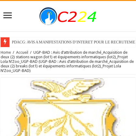
PDACG: AVIS A MANIFESTATIONS D’INTERET POUR LE RECRUTEM
Home
/
Accueil
/
UGP-BAD : Avis d’attribution de marché_Acquisition de
deux (2) stations wagon (lot1) et équipements informatiques (lot2)_Projet
Lola N’Zoo_UGP-BAD (UGP-BAD : Avis d’attribution de marché_Acquisition de
deux (2) breaks (lot1) et équipements informatiques (lot2)_Projet Lola
N’Zoo_UGP-BAD)