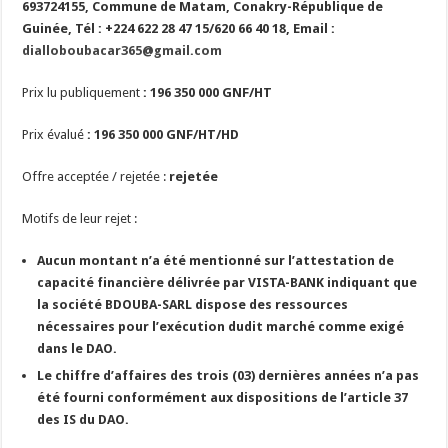
693724155, Commune de Matam, Conakry-République de
Guinée, Tél : +224 622 28 47 15/620 66 40 18, Email :
dialloboubacar365@gmail.com
Prix lu publiquement
:
196 350 000
GNF/HT
Prix évalué
:
196 350 000
GNF/HT/HD
Offre acceptée / rejetée :
rejetée
Motifs de leur rejet :
Aucun montant n’a été mentionné
sur l
’attestation de
capacité financière délivrée par VISTA-BANK indiquant que
la société
BDOUBA-SARL
dispose
des ressources
nécessaires pour l’exécution dudit marché comme exigé
dans le DAO.
Le chiffre d’affaires des trois (03) dernières années n’a pas
été fourni conformément aux dispositions de l’article 37
des IS du DAO.