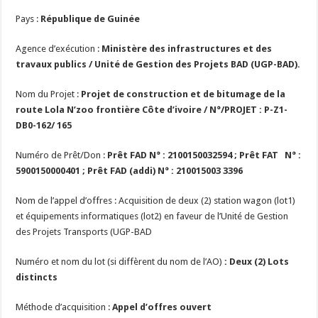
Pays :
République de
Guinée
Agence d’exécution :
Ministère des infrastructures et des
travaux publics / Unité de Gestion des Projets BAD (UGP-BAD).
Nom du Projet :
Projet de construction et de bitumage de la
route Lola N’zoo frontière Côte d’ivoire / N°/PROJET : P-Z1-
DB0-162/ 165
Numéro de Prêt/Don :
Prêt FAD N° : 2100150032594 ; Prêt FAT N° :
5900150000401 ; Prêt FAD (addi) N° : 210015003 3396
Nom de l’appel d’offres : Acquisition de deux (2) station wagon (lot1)
et équipements informatiques (lot2) en faveur de l’Unité de Gestion
des Projets Transports (UGP-BAD
Numéro et nom du lot (si diffèrent du nom de l’AO)
: Deux (2) Lots
distincts
Méthode d’acquisition :
Appel d’offres ouvert