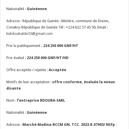
Nationalité :
Guinéenne
Adresse : République de Guinée : Minière, commune de Dixinn,
Conakry-République de Guinée Tél : +224 622 57 45 50, Email :
kalidoubalde33@gmail.com
Prix lu publiquement
:
224 250 000
GNF/HT
Prix évalué
:
224 250 000
GNF/HT
/HD
Offre acceptée / rejetée :
Acceptée
Motifs de leur acceptation :
offre conforme, évaluée la mieux
disante
Nom :
l’entreprise BDOUBA-SARL
Nationalité :
Guinéenne
Adresse :
Marché Madina-RCCM GN. TCC. 2023.B.07903/ NIFp :