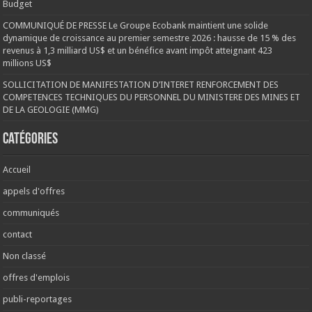
Budget
COMMUNIQUÉ DE PRESSE Le Groupe Ecobank maintient une solide
dynamique de croissance au premier semestre 2026 : hausse de 15 % des
revenus à 1,3 milliard US$ et un bénéfice avant impôt atteignant 423
millions US$
SOLLICITATION DE MANIFESTATION D’INTERET RENFORCEMENT DES
COMPETENCES TECHNIQUES DU PERSONNEL DU MINISTERE DES MINES ET
DE LA GEOLOGIE (MMG)
Catégories
Accueil
appels d'offres
communiqués
contact
Non classé
offres d'emplois
publi-reportages