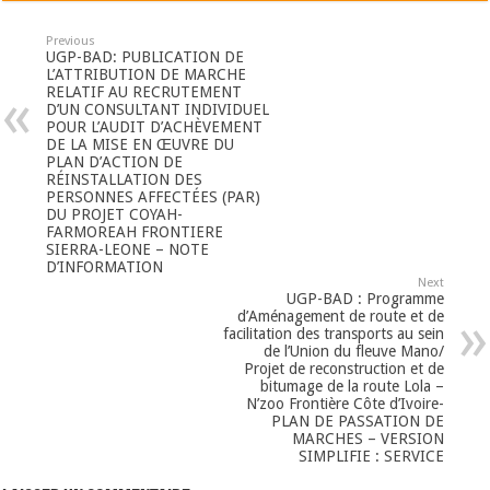
Previous
UGP-BAD: PUBLICATION DE
L’ATTRIBUTION DE MARCHE
RELATIF AU RECRUTEMENT
D’UN CONSULTANT INDIVIDUEL
POUR L’AUDIT D’ACHÈVEMENT
DE LA MISE EN ŒUVRE DU
PLAN D’ACTION DE
RÉINSTALLATION DES
PERSONNES AFFECTÉES (PAR)
DU PROJET COYAH-
FARMOREAH FRONTIERE
SIERRA-LEONE – NOTE
D’INFORMATION
Next
UGP-BAD : Programme
d’Aménagement de route et de
facilitation des transports au sein
de l’Union du fleuve Mano/
Projet de reconstruction et de
bitumage de la route Lola –
N’zoo Frontière Côte d’Ivoire-
PLAN DE PASSATION DE
MARCHES – VERSION
SIMPLIFIE : SERVICE