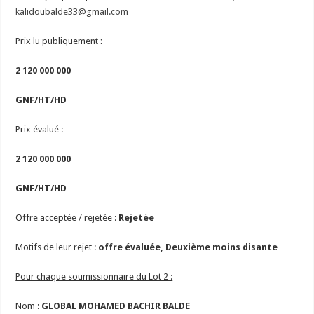
kalidoubalde33@gmail.com
Prix lu publiquement
:
2 120 000 000
GNF/HT/HD
Prix évalué
:
2 120 000 000
GNF/HT
/HD
Offre acceptée / rejetée :
Rejetée
Motifs de leur rejet :
offre évaluée, Deuxième moins disante
Pour chaque soumissionnaire du Lot 2 :
Nom :
GLOBAL MOHAMED BACHIR BALDE