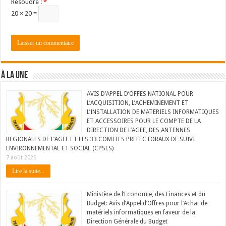
Résoudre :
*
20 × 20 =
À LA UNE
AVIS D’APPEL D’OFFES NATIONAL POUR
L’ACQUISITION, L’ACHEMINEMENT ET
L’INSTALLATION DE MATERIELS INFORMATIQUES
ET ACCESSOIRES POUR LE COMPTE DE LA
DIRECTION DE L’AGEE, DES ANTENNES
REGIONALES DE L’AGEE ET LES 33 COMITES PREFECTORAUX DE SUIVI
ENVIRONNEMENTAL ET SOCIAL (CPSES)
7 août 2026
Lire la suite...
Ministère de l’Economie, des Finances et du
Budget: Avis d’Appel d’Offres pour l’Achat de
matériels informatiques en faveur de la
Direction Générale du Budget