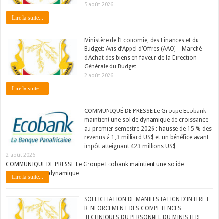
5 août 2026
Lire la suite...
Ministère de l’Economie, des Finances et du
Budget: Avis d’Appel d’Offres (AAO) – Marché
d’Achat des biens en faveur de la Direction
Générale du Budget
2 août 2026
Lire la suite...
COMMUNIQUÉ DE PRESSE Le Groupe Ecobank
maintient une solide dynamique de croissance
au premier semestre 2026 : hausse de 15 % des
revenus à 1,3 milliard US$ et un bénéfice avant
impôt atteignant 423 millions US$
2 août 2026
COMMUNIQUÉ DE PRESSE Le Groupe Ecobank maintient une solide
dynamique …
Lire la suite...
SOLLICITATION DE MANIFESTATION D’INTERET
RENFORCEMENT DES COMPETENCES
TECHNIQUES DU PERSONNEL DU MINISTERE