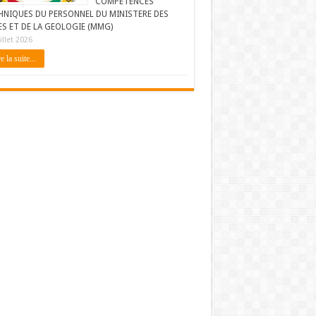
COMPETENCES
HNIQUES DU PERSONNEL DU MINISTERE DES
ES ET DE LA GEOLOGIE (MMG)
illet 2026
e la suite...