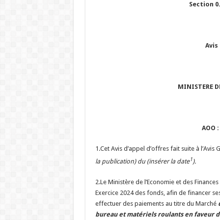
Section 0.
Avis
MINISTERE D
AOO :
1.Cet Avis d’appel d’offres fait suite à l’Av
1
la publication) du (insérer la date
).
2.Le Ministère de l’Economie et des Finances
Exercice 2024 des fonds, afin de financer ses a
effectuer des paiements au titre du Marché
bureau et matériels roulants en faveur d