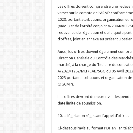
Les offres doivent comprendre une redevan
verser sur le compte de l’ARMP conformémen
2020, portant attributions, organisation et 
(ARMP) et de l’Arrêté conjoint A/2304/MEF/
redevance de régulation et de la quote part 
d’offres, joint en annexe au présent Dossier
Aussi, les offres doivent également comprend
Direction Générale du Contrôle des Marchés
marché, à la charge du Titulaire de contrat 
A/2023/1252/MEF/CAB/SGG du 05 Avril 2023
2023 portant attributions et organisation de
(DGCMP).
Les offres devront demeurer valides penda
date limite de soumission.
10.La législation régissant l’appel d’offres.
Ci-dessous l’avis au format PDF en lien téléc