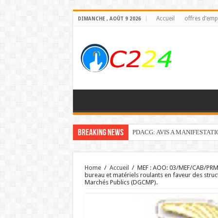
Accueil
offres d’emp
DIMANCHE , AOÛT 9 2026
Breaking News
PDACG: AVIS A MANIFESTAT
Home
/
Accueil
/
MEF : AOO: 03/MEF/CAB/PRMP/
bureau et matériels roulants en faveur des stru
Marchés Publics (DGCMP).