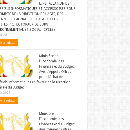
L’INSTALLATION DE
ERIELS INFORMATIQUES ET ACCESSOIRES POUR
OMPTE DE LA DIRECTION DE L’AGEE, DES
NNES REGIONALES DE L’AGEE ET LES 33
ITES PREFECTORAUX DE SUIVI
IRONNEMENTAL ET SOCIAL (CPSES)
ût 2026
e la suite...
Ministère de
l’Economie, des
Finances et du Budget:
Avis d’Appel d’Offres
pour l’Achat de
riels informatiques en faveur de la Direction
rale du Budget
ût 2026
e la suite...
Ministère de
l’Economie, des
Finances et du Budget:
Avis d’Appel d’Offres