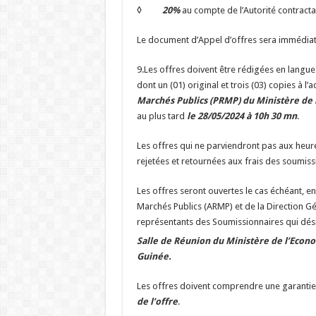
◊ 20%
au compte de l’Autorité contracta
Le document d’Appel d’offres sera immédiate
9.Les offres doivent être rédigées en langu
dont un (01) original et trois (03) copies à l’
Marchés Publics (PRMP) du Ministère de l’
au plus tard
le 28/05/2024 à 10h 30 mn
.
Les offres qui ne parviendront pas aux heur
rejetées et retournées aux frais des soumiss
Les offres seront ouvertes le cas échéant, e
Marchés Publics (ARMP) et de la Direction G
représentants des Soumissionnaires qui désire
Salle de Réunion du Ministère de l’Econo
Guinée.
Les offres doivent comprendre une garantie
de l’offre
.