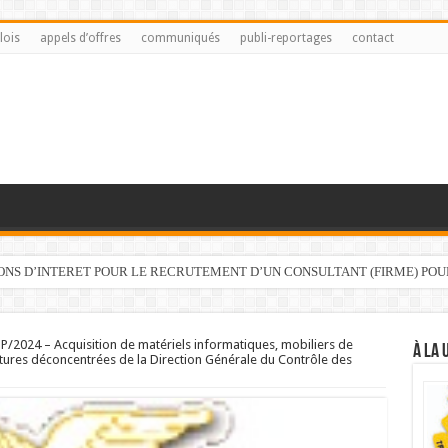
lois
appels d’offres
communiqués
publi-reportages
contact
IONS D’INTERET POUR LE RECRUTEMENT D’UN CONSULTANT (FIRME) PO
2024 – Acquisition de matériels informatiques, mobiliers de
À LA 
ctures déconcentrées de la Direction Générale du Contrôle des