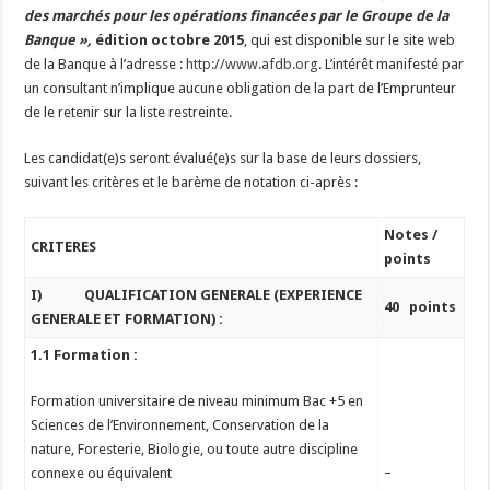
des marchés pour les opérations financées par le Groupe de la
Banque »,
édition octobre 2015
, qui est disponible sur le site web
de la Banque à l’adresse :
http://www.afdb.org
. L’intérêt manifesté par
un consultant n’implique aucune obligation de la part de l’Emprunteur
de le retenir sur la liste restreinte.
Les candidat(e)s seront évalué(e)s sur la base de leurs dossiers,
suivant les critères et le barème de notation ci-après :
Notes /
CRITERES
points
I)
QUALIFICATION GENERALE (EXPERIENCE
40
points
GENERALE ET FORMATION) :
1.1 Formation :
Formation universitaire de niveau minimum Bac +5 en
Sciences de l’Environnement, Conservation de la
nature, Foresterie, Biologie, ou toute autre discipline
–
connexe ou équivalent