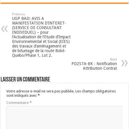
Previous
UGP BAD: AVIS A
MANIFESTATION D’INTERET-
(SERVICE DE CONSULTANT
INDIVIDUEL) – pour
l’Actualisation de l’Etude d’Impact
Environnemental et Social (EIES)
des travaux d’aménagement et
de bitumage de la route Boké-
Quebo/Phase 1, Lot 2.
Next
PDZSTA-BK : Notification
Attribution Contrat
Laisser un commentaire
Votre adresse e-mail ne sera pas publiée.
Les champs obligatoires
sont indiqués avec
*
Commentaire
*