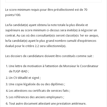
Le score minimum requis pour être présélectionné est de 70
points/100.
Le/la candidat(e) ayant obtenu la note totale la plus élevée et
supérieure au score minimum ci-dessus sera invité(e) à négocier un
contrat. Au cas où des consultant(e)s seront classé(e)s 1er ex-aequo,
le/la candidat(e) ayant le plus grand nombre cumulé d’expériences
évalué pour le critère 2.2 sera sélectionné(e).
Les dossiers de candidature doivent être constitués comme suit :
Une lettre de motivation à l’attention de Monsieur le Coordinateur
de l’UGP-BAD ;
Un CV détaillé et signé ;
Une copie légalisée du ou des diplômes ;
Les attestions ou certificats de services faits ;
Les références des anciens employeurs ;
Tout autre document attestant une prestation antérieure.