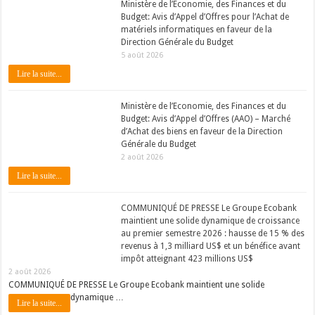
Ministère de l’Economie, des Finances et du
Budget: Avis d’Appel d’Offres pour l’Achat de
matériels informatiques en faveur de la
Direction Générale du Budget
5 août 2026
Lire la suite...
Ministère de l’Economie, des Finances et du
Budget: Avis d’Appel d’Offres (AAO) – Marché
d’Achat des biens en faveur de la Direction
Générale du Budget
2 août 2026
Lire la suite...
COMMUNIQUÉ DE PRESSE Le Groupe Ecobank
maintient une solide dynamique de croissance
au premier semestre 2026 : hausse de 15 % des
revenus à 1,3 milliard US$ et un bénéfice avant
impôt atteignant 423 millions US$
2 août 2026
COMMUNIQUÉ DE PRESSE Le Groupe Ecobank maintient une solide
dynamique …
Lire la suite...