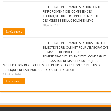
SOLLICITATION DE MANIFESTATION D’INTERET
RENFORCEMENT DES COMPETENCES
TECHNIQUES DU PERSONNEL DU MINISTERE
DES MINES ET DE LA GEOLOGIE (MMG)
28 juillet 2026
Lire la suite...
SOLLICITATION DE MANIFESTATIONS D’INTERET
SELECTION D’UN CABINET POUR L’ELABORATION
DU MANUEL DE PROCEDURES
ADMINISTRATIVES, FINANCIERES, COMPTABLES,
DE PASSATION DE MARCHES DU PROJET DE
MOBILISATION DES RECETTES INTERIEURES ET GESTION DES DEPENSES
PUBLIQUES DE LA REPUBLIQUE DE GUINEE (P513145)
28 juillet 2026
Lire la suite...