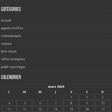
Catégories
Accueil
appels d'offres
communiqués
contact
Non classé
offres d'emplois
publi-reportages
Calendrier
mars 2024
L
M
M
J
V
S
D
1
2
3
4
5
6
7
8
9
10
11
12
13
14
15
16
17