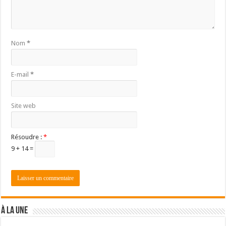
Nom
*
E-mail
*
Site web
Résoudre :
*
9 + 14 =
À LA UNE