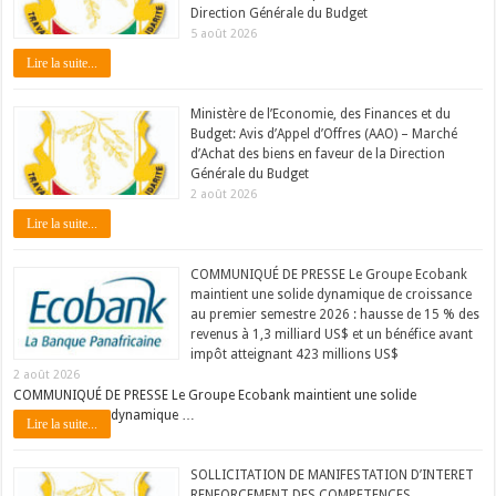
Direction Générale du Budget
5 août 2026
Lire la suite...
Ministère de l’Economie, des Finances et du
Budget: Avis d’Appel d’Offres (AAO) – Marché
d’Achat des biens en faveur de la Direction
Générale du Budget
2 août 2026
Lire la suite...
COMMUNIQUÉ DE PRESSE Le Groupe Ecobank
maintient une solide dynamique de croissance
au premier semestre 2026 : hausse de 15 % des
revenus à 1,3 milliard US$ et un bénéfice avant
impôt atteignant 423 millions US$
2 août 2026
COMMUNIQUÉ DE PRESSE Le Groupe Ecobank maintient une solide
dynamique …
Lire la suite...
SOLLICITATION DE MANIFESTATION D’INTERET
RENFORCEMENT DES COMPETENCES