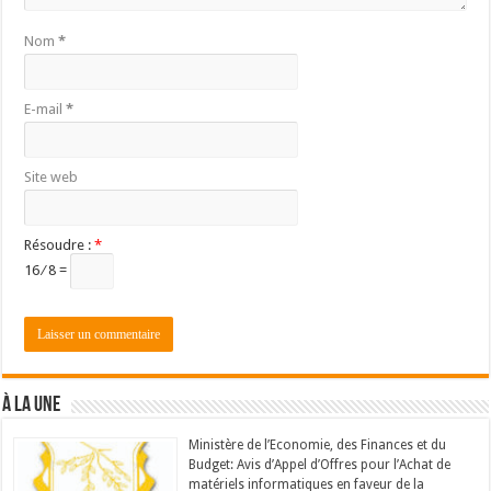
Nom
*
E-mail
*
Site web
Résoudre :
*
16 ⁄ 8 =
À LA UNE
Ministère de l’Economie, des Finances et du
Budget: Avis d’Appel d’Offres pour l’Achat de
matériels informatiques en faveur de la