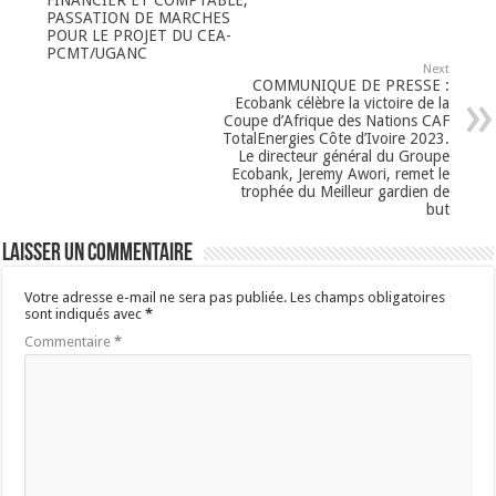
PASSATION DE MARCHES
POUR LE PROJET DU CEA-
PCMT/UGANC
Next
COMMUNIQUE DE PRESSE :
Ecobank célèbre la victoire de la
Coupe d’Afrique des Nations CAF
TotalEnergies Côte d’Ivoire 2023.
Le directeur général du Groupe
Ecobank, Jeremy Awori, remet le
trophée du Meilleur gardien de
but
Laisser un commentaire
Votre adresse e-mail ne sera pas publiée.
Les champs obligatoires
sont indiqués avec
*
Commentaire
*