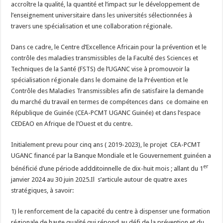
accroître la qualité, la quantité et l’impact sur le développement de
l’enseignement universitaire dans les universités sélectionnées à
travers une spécialisation et une collaboration régionale.
Dans ce cadre, le Centre d’Excellence Africain pour la prévention et le
contrôle des maladies transmissibles de la Faculté des Sciences et
Techniques de la Santé (FSTS) de l’UGANC vise à promouvoir la
spécialisation régionale dans le domaine de la Prévention et le
Contrôle des Maladies Transmissibles afin de satisfaire la demande
du marché du travail en termes de compétences dans ce domaine en
République de Guinée (CEA-PCMT UGANC Guinée) et dans l’espace
CEDEAO en Afrique de l’Ouest et du centre.
Initialement prevu pour cinq ans ( 2019-2023), le projet CEA-PCMT
UGANC financé par la Banque Mondiale et le Gouvernement guinéen a
er
bénéficié d’une période addditoinnelle de dix-huit mois ; allant du 1
janvier 2024 au 30 juin 2025.Il s’articule autour de quatre axes
stratégiques, à savoir:
1) le renforcement de la capacité du centre à dispenser une formation
régionale de haute qualité qui répond au défi de la prévention et du