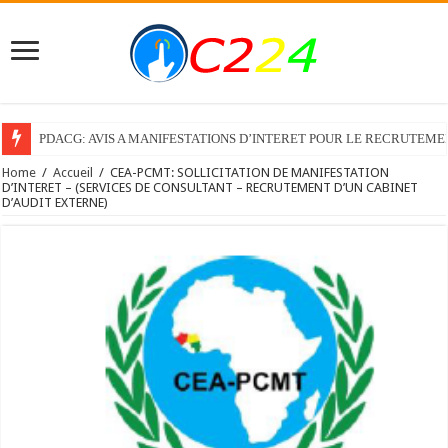
PDACG: AVIS A MANIFESTATIONS D’INTERET POUR LE RECRUTEM
Home
/
Accueil
/
CEA-PCMT: SOLLICITATION DE MANIFESTATION
D’INTERET – (SERVICES DE CONSULTANT – RECRUTEMENT D’UN CABINET
D’AUDIT EXTERNE)