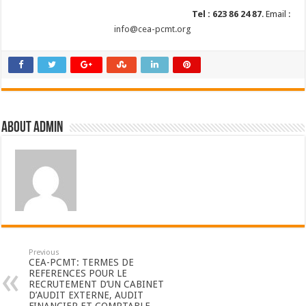
Tel : 623 86 24 87
. Email :
info@cea-pcmt.org
About admin
Previous
CEA-PCMT: TERMES DE
REFERENCES POUR LE
RECRUTEMENT D’UN CABINET
D’AUDIT EXTERNE, AUDIT
FINANCIER ET COMPTABLE,