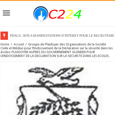
PDACG: AVIS A MANIFESTATIONS D’INTERET POUR LE RECRUTEM
Home
/
Accueil
/
Groupe de Plaidoyer des Organisations de la Société
Civile et Médias pour l’Endossement de la Déclaration sur la sécurité dans les
écoles: PLAIDOYER AUPRES DU GOUVERNEMENT GUINEEN POUR
L’ENDOSSEMENT DE LA DECLARATION SUR LA SECURITE DANS LES ECOLES.