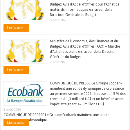
Budget: Avis d’Appel d’Offres pour l’Achat de
matériels informatiques en faveur de la
Direction Générale du Budget
5 août 2026
Lire la suite...
Ministère de l’Economie, des Finances et du
Budget: Avis d’Appel d’Offres (AAO) – Marché
d’Achat des biens en faveur de la Direction
Générale du Budget
2 août 2026
Lire la suite...
COMMUNIQUÉ DE PRESSE Le Groupe Ecobank
maintient une solide dynamique de croissance
au premier semestre 2026 : hausse de 15 % des
revenus à 1,3 milliard US$ et un bénéfice avant
impôt atteignant 423 millions US$
2 août 2026
COMMUNIQUÉ DE PRESSE Le Groupe Ecobank maintient une solide
dynamique …
Lire la suite...