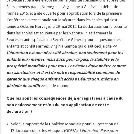
La Déclaration a été élaborée par le biais de consultations auprès des
États, menées par la Norvège et l’Argentine à Genève au début de
l’année 2015, et a été ouverte pour approbation lors de la première
Conférence internationale sur la sécurité dans les écoles qui s’est
tenue à Oslo, en Norvège, le 29 mai 2015. La déclaration sur la sécurité
dans les écoles est soutenue par les Nations-unies à travers la
Représentante spéciale du Secrétaire Général pour la question des
enfants et conflits armés, Virginia Gamba qui disait ceci je cite
<<
L’éducation est une nécessité absolue, non seulement pour les
enfants eux- mêmes, mais aussi pour la paix, la stabilité et la
prospérité mondiales pour tous. Les écoles doivent être comme
des sanctuaires et il est de notre responsabilité commune de
garantir que chaque enfant ait accès à L’éducation, même en
période de conflit >>
fin de citation.
Quelles sont les conséquences déjà enregistrées à cause du
non endossement et/ou du non application de cette
déclaration ?
Selon le rapport de la Coalition Mondiale pour la Protection de
l’Education contre les Attaques (GCPEA),
L’Education Prise pour