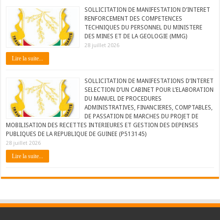
SOLLICITATION DE MANIFESTATION D’INTERET
RENFORCEMENT DES COMPETENCES
TECHNIQUES DU PERSONNEL DU MINISTERE
DES MINES ET DE LA GEOLOGIE (MMG)
28 juillet 2026
Lire la suite...
SOLLICITATION DE MANIFESTATIONS D’INTERET
SELECTION D’UN CABINET POUR L’ELABORATION
DU MANUEL DE PROCEDURES
ADMINISTRATIVES, FINANCIERES, COMPTABLES,
DE PASSATION DE MARCHES DU PROJET DE
MOBILISATION DES RECETTES INTERIEURES ET GESTION DES DEPENSES
PUBLIQUES DE LA REPUBLIQUE DE GUINEE (P513145)
28 juillet 2026
Lire la suite...