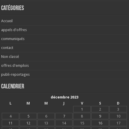
Catégories
Accueil
appels d'offres
communiqués
contact
Non classé
offres d'emplois
publi-reportages
Calendrier
décembre 2023
L
M
M
J
V
S
D
1
2
3
4
5
6
7
8
9
10
11
12
13
14
15
16
17