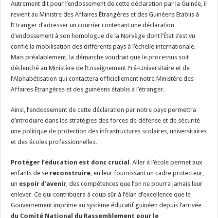
Autrement dit pour l’endossement de cette déclaration par la Guinée, il
revient au Ministre des Affaires Étrangères et des Guinéens Etablis à
l’Etranger d’adresser un courrier contenant une déclaration
d’endossement à son homologue de la Norvège dont l’État s’est vu
confié la mobilisation des différents pays à l’échelle internationale.
Mais préalablement, la démarche voudrait que le processus soit
déclenché au Ministère de l’Enseignement Pré-Universitaire et de
l’Alphabétisation qui contactera officiellement notre Ministère des
Affaires Étrangères et des guinéens établis à l’étranger.
Ainsi, l’endossement de cette déclaration par notre pays permettra
d’introduire dans les stratégies des forces de défense et de sécurité
une politique de protection des infrastructures scolaires, universitaires
et des écoles professionnelles.
Protéger l’éducation est donc crucial
. Aller à l’école permet aux
enfants de se
reconstruire
, en leur fournissant un cadre protecteur,
un
espoir d’avenir
, des compétences que l’on ne pourra jamais leur
enlever. Ce qui contribuera à coup sûr à l’élan d’excellence que le
Gouvernement imprime au système éducatif guinéen depuis l’arrivée
du Comité National du Rassemblement pour le