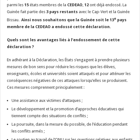
parmi les
15
états membres de la
CEDEAO
,
12
ont déjà endossé. La
Guinée fait partie des
3 pays restants
avec le Cap-Vert et la Guinée
e
Bissau.
Ainsi nous souhaitons que la Guinée soit le 13
pays
membre de la CEDEAO a endossé cette déclaration.
Quels sont les avantages liés à l’endossement de cette
déclaration ?
En adhérant à la Déclaration, les États s’engagent à prendre plusieurs
mesures de bon sens pour réduire les risques que les élèves,
enseignants, écoles et universités soient attaqués et pour atténuer les
conséquences négatives de ces attaques lorsqu’elles se produisent.
Ces mesures comprennent principalement :
Une assistance aux victimes d’attaques ;
Le développement et la promotion d’approches éducatives qui
tiennent compte des situations de conflits ;
La poursuite, dans la mesure du possible, de l’éducation pendant
les conflits armés ;
Le soutien au travail de l’ONU sur les questions relatives aux enfants