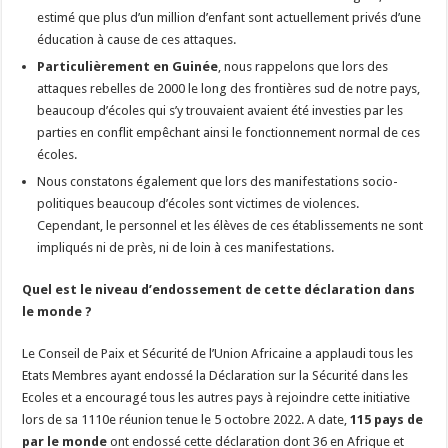
estimé que plus d’un million d’enfant sont actuellement privés d’une
éducation à cause de ces attaques.
Particulièrement en Guinée
, nous rappelons que lors des
attaques rebelles de 2000 le long des frontières sud de notre pays,
beaucoup d’écoles qui s’y trouvaient avaient été investies par les
parties en conflit empêchant ainsi le fonctionnement normal de ces
écoles.
Nous constatons également que lors des manifestations socio-
politiques beaucoup d’écoles sont victimes de violences.
Cependant, le personnel et les élèves de ces établissements ne sont
impliqués ni de près, ni de loin à ces manifestations.
Quel est le niveau d’endossement de cette déclaration dans
le monde ?
Le Conseil de Paix et Sécurité de l’Union Africaine a applaudi tous les
Etats Membres ayant endossé la Déclaration sur la Sécurité dans les
Ecoles et a encouragé tous les autres pays à rejoindre cette initiative
lors de sa 1110e réunion tenue le 5 octobre 2022. A date,
115 pays de
par le monde
ont endossé cette déclaration dont 36 en Afrique et