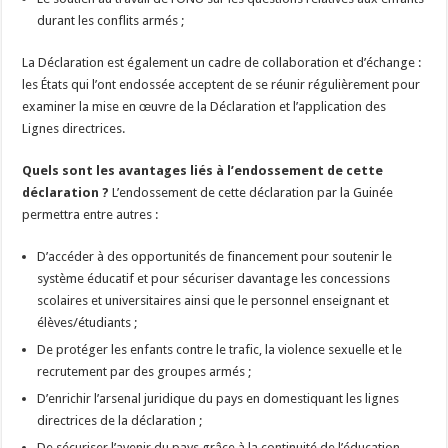
durant les conflits armés ;
La Déclaration est également un cadre de collaboration et d’échange :
les États qui l’ont endossée acceptent de se réunir régulièrement pour
examiner la mise en œuvre de la Déclaration et l’application des
Lignes directrices.
Quels sont les avantages liés à l’endossement de cette
déclaration ?
L’endossement de cette déclaration par la Guinée
permettra entre autres :
D’accéder à des opportunités de financement pour soutenir le
système éducatif et pour sécuriser davantage les concessions
scolaires et universitaires ainsi que le personnel enseignant et
élèves/étudiants ;
De protéger les enfants contre le trafic, la violence sexuelle et le
recrutement par des groupes armés ;
D’enrichir l’arsenal juridique du pays en domestiquant les lignes
directrices de la déclaration ;
De sécuriser l’avenir du pays grâce à la continuité de l’éducation