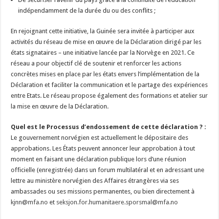
indépendamment de la durée du ou des conflits ;
En rejoignant cette initiative, la Guinée sera invitée à participer aux
activités du réseau de mise en œuvre de la Déclaration dirigé par les
états signataires – une initiative lancée par la Norvège en 2021. Ce
réseau a pour objectif clé de soutenir et renforcer les actions
concrètes mises en place par les états envers l’implémentation de la
Déclaration et faciliter la communication et le partage des expériences
entre Etats. Le réseau propose également des formations et atelier sur
la mise en œuvre de la Déclaration.
Quel est le Processus d’endossement de cette déclaration ? :
Le gouvernement norvégien est actuellement le dépositaire des
approbations. Les États peuvent annoncer leur approbation à tout
moment en faisant une déclaration publique lors d’une réunion
officielle (enregistrée) dans un forum multilatéral et en adressant une
lettre au ministère norvégien des Affaires étrangères via ses
ambassades ou ses missions permanentes, ou bien directement à
kjnn@mfa.no
et
seksjon.for.humanitaere.sporsmal@mfa.no