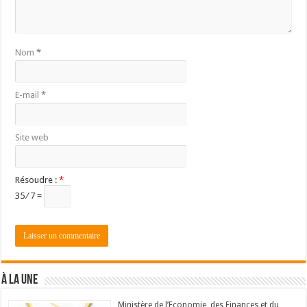
Nom
*
E-mail
*
Site web
Résoudre :
*
35 ⁄ 7 =
À LA UNE
Ministère de l’Economie, des Finances et du