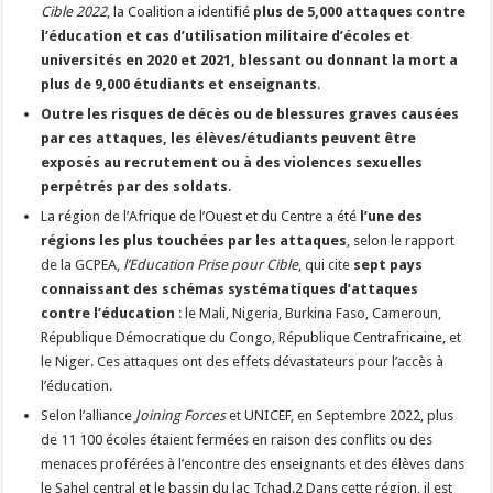
Cible 2022
, la Coalition a identifié
plus de 5,000 attaques contre
l’éducation et cas d’utilisation militaire d’écoles et
universités en 2020 et 2021, blessant ou donnant la mort a
plus de 9,000 étudiants et enseignants
.
Outre les risques de décès ou de blessures graves causées
par ces attaques, les élèves/étudiants peuvent être
exposés au recrutement ou à des violences sexuelles
perpétrés par des soldats
.
La région de l’Afrique de l’Ouest et du Centre a été
l’une des
régions les plus touchées par les attaques
, selon le rapport
de la GCPEA,
l’Education Prise pour Cible
, qui cite
sept pays
connaissant des schémas systématiques d’attaques
contre l’éducation
: le Mali, Nigeria, Burkina Faso, Cameroun,
République Démocratique du Congo, République Centrafricaine, et
le Niger. Ces attaques ont des effets dévastateurs pour l’accès à
l’éducation.
Selon l’alliance
Joining Forces
et UNICEF, en Septembre 2022, plus
de 11 100 écoles étaient fermées en raison des conflits ou des
menaces proférées à l’encontre des enseignants et des élèves dans
le Sahel central et le bassin du lac Tchad.2 Dans cette région, il est