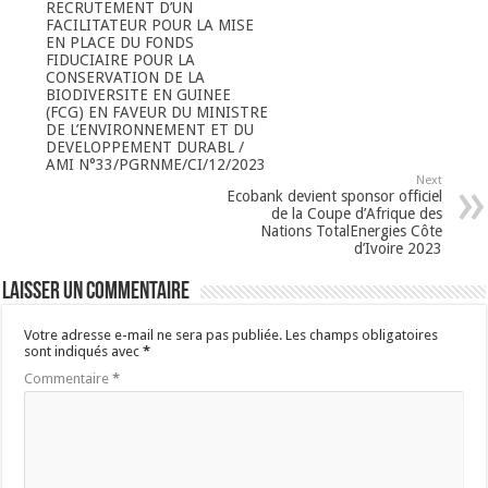
RECRUTEMENT D’UN
FACILITATEUR POUR LA MISE
EN PLACE DU FONDS
FIDUCIAIRE POUR LA
CONSERVATION DE LA
BIODIVERSITE EN GUINEE
(FCG) EN FAVEUR DU MINISTRE
DE L’ENVIRONNEMENT ET DU
DEVELOPPEMENT DURABL /
AMI N°33/PGRNME/CI/12/2023
Next
Ecobank devient sponsor officiel
de la Coupe d’Afrique des
Nations TotalEnergies Côte
d’Ivoire 2023
Laisser un commentaire
Votre adresse e-mail ne sera pas publiée.
Les champs obligatoires
sont indiqués avec
*
Commentaire
*