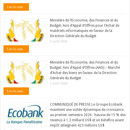
Lire la suite...
Ministère de l’Economie, des Finances et du
Budget: Avis d’Appel d’Offres pour l’Achat de
matériels informatiques en faveur de la
Direction Générale du Budget
5 août 2026
Lire la suite...
Ministère de l’Economie, des Finances et du
Budget: Avis d’Appel d’Offres (AAO) – Marché
d’Achat des biens en faveur de la Direction
Générale du Budget
2 août 2026
Lire la suite...
COMMUNIQUÉ DE PRESSE Le Groupe Ecobank
maintient une solide dynamique de croissance
au premier semestre 2026 : hausse de 15 % des
revenus à 1,3 milliard US$ et un bénéfice avant
impôt atteignant 423 millions US$