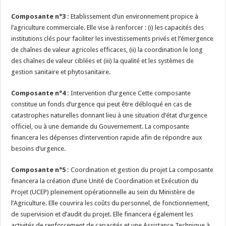
Composante n°3 :
Etablissement d’un environnement propice à
l’agriculture commerciale. Elle vise à renforcer : (i) les capacités des
institutions clés pour faciliter les investissements privés et l’émergence
de chaînes de valeur agricoles efficaces, (ii) la coordination le long
des chaînes de valeur ciblées et (iii) la qualité et les systèmes de
gestion sanitaire et phytosanitaire.
Composante n°4 :
Intervention d’urgence Cette composante
constitue un fonds d’urgence qui peut être débloqué en cas de
catastrophes naturelles donnant lieu à une situation d’état d’urgence
officiel, ou à une demande du Gouvernement. La composante
financera les dépenses d’intervention rapide afin de répondre aux
besoins d’urgence.
Composante n°5 :
Coordination et gestion du projet La composante
financera la création d’une Unité de Coordination et Exécution du
Projet (UCEP) pleinement opérationnelle au sein du Ministère de
l’Agriculture. Elle couvrira les coûts du personnel, de fonctionnement,
de supervision et d’audit du projet. Elle financera également les
activités de renforcement de capacités et une Assistance Technique à