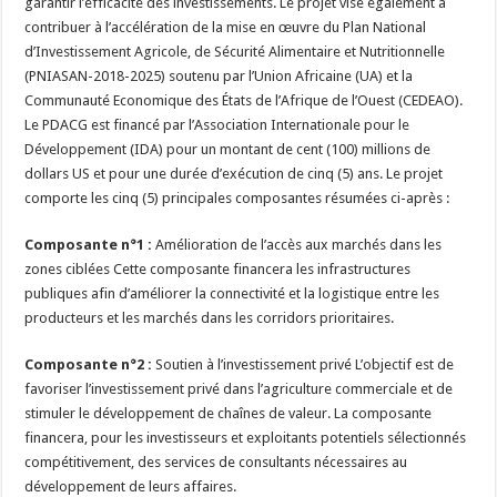
garantir l’efficacité des investissements. Le projet vise également à
contribuer à l’accélération de la mise en œuvre du Plan National
d’Investissement Agricole, de Sécurité Alimentaire et Nutritionnelle
(PNIASAN-2018-2025) soutenu par l’Union Africaine (UA) et la
Communauté Economique des États de l’Afrique de l’Ouest (CEDEAO).
Le PDACG est financé par l’Association Internationale pour le
Développement (IDA) pour un montant de cent (100) millions de
dollars US et pour une durée d’exécution de cinq (5) ans. Le projet
comporte les cinq (5) principales composantes résumées ci-après :
Composante n°1 :
Amélioration de l’accès aux marchés dans les
zones ciblées Cette composante financera les infrastructures
publiques afin d’améliorer la connectivité et la logistique entre les
producteurs et les marchés dans les corridors prioritaires.
Composante n°2 :
Soutien à l’investissement privé L’objectif est de
favoriser l’investissement privé dans l’agriculture commerciale et de
stimuler le développement de chaînes de valeur. La composante
financera, pour les investisseurs et exploitants potentiels sélectionnés
compétitivement, des services de consultants nécessaires au
développement de leurs affaires.