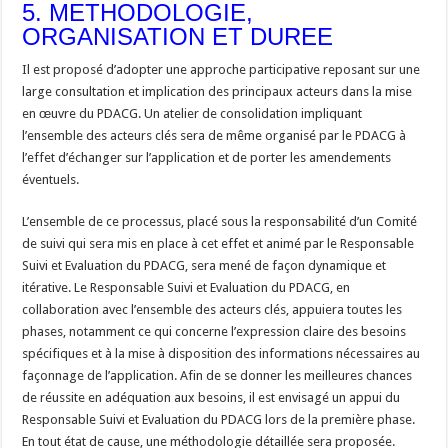
5. METHODOLOGIE,
ORGANISATION ET DUREE
Il est proposé d’adopter une approche participative reposant sur une
large consultation et implication des principaux acteurs dans la mise
en œuvre du PDACG. Un atelier de consolidation impliquant
l’ensemble des acteurs clés sera de même organisé par le PDACG à
l’effet d’échanger sur l’application et de porter les amendements
éventuels.
L’ensemble de ce processus, placé sous la responsabilité d’un Comité
de suivi qui sera mis en place à cet effet et animé par le Responsable
Suivi et Evaluation du PDACG, sera mené de façon dynamique et
itérative. Le Responsable Suivi et Evaluation du PDACG, en
collaboration avec l’ensemble des acteurs clés, appuiera toutes les
phases, notamment ce qui concerne l’expression claire des besoins
spécifiques et à la mise à disposition des informations nécessaires au
façonnage de l’application. Afin de se donner les meilleures chances
de réussite en adéquation aux besoins, il est envisagé un appui du
Responsable Suivi et Evaluation du PDACG lors de la première phase.
En tout état de cause, une méthodologie détaillée sera proposée.